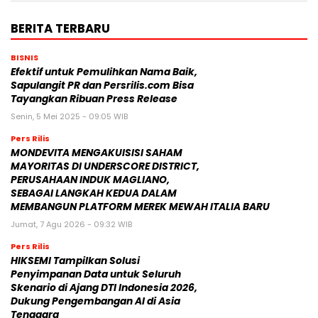
BERITA TERBARU
BISNIS
Efektif untuk Pemulihkan Nama Baik,
Sapulangit PR dan Persrilis.com Bisa
Tayangkan Ribuan Press Release
Senin, 5 Mei 2025 - 09:05 WIB
Pers Rilis
MONDEVITA MENGAKUISISI SAHAM
MAYORITAS DI UNDERSCORE DISTRICT,
PERUSAHAAN INDUK MAGLIANO,
SEBAGAI LANGKAH KEDUA DALAM
MEMBANGUN PLATFORM MEREK MEWAH ITALIA BARU
Jumat, 7 Agu 2026 - 09:32 WIB
Pers Rilis
HIKSEMI Tampilkan Solusi
Penyimpanan Data untuk Seluruh
Skenario di Ajang DTI Indonesia 2026,
Dukung Pengembangan AI di Asia
Tenggara