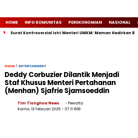
HOME
INFO KOMUNITAS
PEREKONOMIAN
NASIONAL
Surat Kontroversial Istri Menteri UMKM: Maman Hadirkan Buk
/
Home
ENTERTAINMENT
Deddy Corbuzier Dilantik Menjadi
Staf Khusus Menteri Pertahanan
(Menhan) Sjafrie Sjamsoeddin
Tim Tionghoa News
- Pewarta
Kamis, 13 Februari 2025
- 07:11 WIB