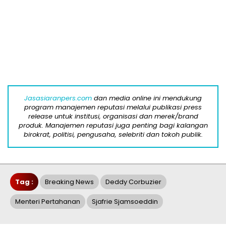
Jasasiaranpers.com
dan media online ini mendukung
program manajemen reputasi melalui publikasi press
release untuk institusi, organisasi dan merek/brand
produk. Manajemen reputasi juga penting bagi kalangan
birokrat, politisi, pengusaha, selebriti dan tokoh publik.
Tag :
Breaking News
Deddy Corbuzier
Menteri Pertahanan
Sjafrie Sjamsoeddin