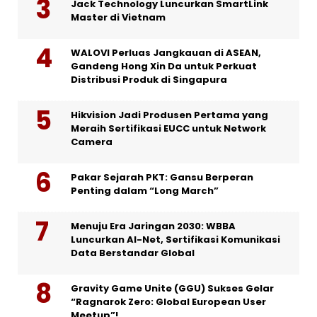
Jack Technology Luncurkan SmartLink
Master di Vietnam
WALOVI Perluas Jangkauan di ASEAN,
Gandeng Hong Xin Da untuk Perkuat
Distribusi Produk di Singapura
Hikvision Jadi Produsen Pertama yang
Meraih Sertifikasi EUCC untuk Network
Camera
Pakar Sejarah PKT: Gansu Berperan
Penting dalam “Long March”
Menuju Era Jaringan 2030: WBBA
Luncurkan AI-Net, Sertifikasi Komunikasi
Data Berstandar Global
Gravity Game Unite (GGU) Sukses Gelar
“Ragnarok Zero: Global European User
Meetup”!