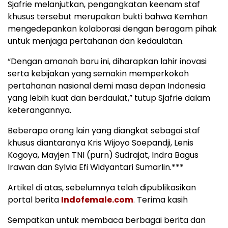
Sjafrie melanjutkan, pengangkatan keenam staf
khusus tersebut merupakan bukti bahwa Kemhan
mengedepankan kolaborasi dengan beragam pihak
untuk menjaga pertahanan dan kedaulatan.
“Dengan amanah baru ini, diharapkan lahir inovasi
serta kebijakan yang semakin memperkokoh
pertahanan nasional demi masa depan Indonesia
yang lebih kuat dan berdaulat,” tutup Sjafrie dalam
keterangannya.
Beberapa orang lain yang diangkat sebagai staf
khusus diantaranya Kris Wijoyo Soepandji, Lenis
Kogoya, Mayjen TNI (purn) Sudrajat, Indra Bagus
Irawan dan Sylvia Efi Widyantari Sumarlin.***
Artikel di atas, sebelumnya telah dipublikasikan
portal berita
Indofemale.com
. Terima kasih
Sempatkan untuk membaca berbagai berita dan