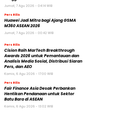
Jumat, 7 Agu 2026 - 04:14 WIB
Pers Rilis
Huawei Jadi Mitra bagi Ajang GSMA
M360 ASEAN 2026
Jumat, 7 Agu 2026 - 00:42 WIB
Pers Rilis
Cision Raih MarTech Breakthrough
Awards 2026 untuk Pemantauan dan
Analisis Media Sosial, Distribusi Siaran
Pers, dan AEO
Kamis, 6 Agu 2026 - 17:00 WIB
Pers Rilis
Fair Finance Asia Desak Perbankan
Hentikan Pendanaan untuk Sektor
Batu Bara di ASEAN
Kamis, 6 Agu 2026 - 13:02 WIB