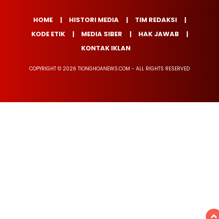
HOME
HISTORI MEDIA
TIM REDAKSI
KODE ETIK
MEDIA SIBER
HAK JAWAB
KONTAK IKLAN
COPYRIGHT © 2026 TIONGHOANEWS.COM - ALL RIGHTS RESERVED