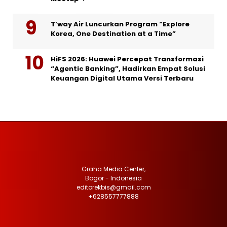
T’way Air Luncurkan Program “Explore
Korea, One Destination at a Time”
HiFS 2026: Huawei Percepat Transformasi
“Agentic Banking”, Hadirkan Empat Solusi
Keuangan Digital Utama Versi Terbaru
Graha Media Center,
Bogor - Indonesia
editorekbis@gmail.com
+628557777888