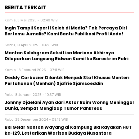
BERITA TERKAIT
Kamis, 8 Mei 2025 - 02:46 WIB
Ingin Tampil Seperti Seleb di Media? Tak Percaya Diri
Bertemu Jurnalis? Kami Bantu Publikasi Profil Anda!
Sabtu, 19 April 2025 - 04:21 WIB
Mantan Selebgram Seksi Lisa Mariana Akhirnya
Dilaporkan Langsung Ridwan Kamil ke Bareskrim Polri
Kamis, 13 Februari 2025 - 07:11 WIB
Deddy Corbuzier Dilantik Menjadi Staf Khusus Menteri
Pertahanan (Menhan) Sjafrie Sjamsoeddin
Rabu, 8 Januari 2025 - 10:37 WIB
Johnny Djaelani Ayah dari Aktor Baim Wonng Meninggal
Dunia, Sempat Mengidap Tumor Pankreas
Rabu, 25 Desember 2024 - 09:18 WIB
BRI Gelar Nonton Wayang di Kampung BRI Rayakan HUT
ke-129, Lestarikan Warisan Budaya Nusantara