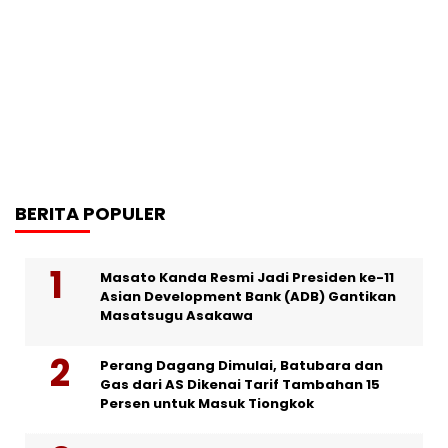
BERITA POPULER
Masato Kanda Resmi Jadi Presiden ke-11
Asian Development Bank (ADB) Gantikan
Masatsugu Asakawa
Perang Dagang Dimulai, Batubara dan
Gas dari AS Dikenai Tarif Tambahan 15
Persen untuk Masuk Tiongkok