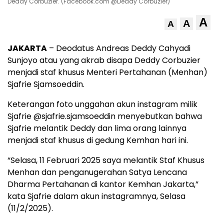
Deddy Corbuzier. (Facebook.com @Deddy Corbuzier)
A
A
A
JAKARTA
– Deodatus Andreas Deddy Cahyadi
Sunjoyo atau yang akrab disapa Deddy Corbuzier
menjadi staf khusus Menteri Pertahanan (Menhan)
Sjafrie Sjamsoeddin.
Keterangan foto unggahan akun instagram milik
Sjafrie @sjafrie.sjamsoeddin menyebutkan bahwa
Sjafrie melantik Deddy dan lima orang lainnya
menjadi staf khusus di gedung Kemhan hari ini.
“Selasa, 11 Februari 2025 saya melantik Staf Khusus
Menhan dan penganugerahan Satya Lencana
Dharma Pertahanan di kantor Kemhan Jakarta,”
kata Sjafrie dalam akun instagramnya, Selasa
(11/2/2025).