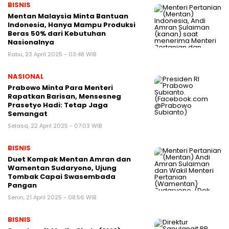
BISNIS
Mentan Malaysia Minta Bantuan
Indonesia, Hanya Mampu Produksi
Beras 50% dari Kebutuhan
Nasionalnya
Rabu, 23 April 2025 - 03:48 WIB
NASIONAL
Prabowo Minta Para Menteri
Rapatkan Barisan, Mensesneg
Prasetyo Hadi: Tetap Jaga
Semangat
Selasa, 22 April 2025 - 07:03 WIB
BISNIS
Duet Kompak Mentan Amran dan
Wamentan Sudaryono, Ujung
Tombak Capai Swasembada
Pangan
Senin, 21 April 2025 - 08:56 WIB
BISNIS