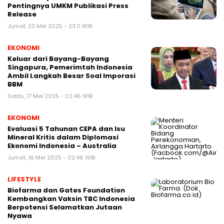
Pentingnya UMKM Publikasi Press
Release
Jumat, 23 Mei 2025 - 23:11 WIB
EKONOMI
Keluar dari Bayang-Bayang
Singapura, Pemerimtah Indonesia
Ambil Langkah Besar Soal Imporasi
BBM
Sabtu, 17 Mei 2025 - 02:46 WIB
EKONOMI
Evaluasi 5 Tahunan CEPA dan Isu
Mineral Kritis dalam Diplomasi
Ekonomi Indonesia – Australia
Jumat, 16 Mei 2025 - 02:46 WIB
LIFESTYLE
Biofarma dan Gates Foundation
Kembangkan Vaksin TBC Indonesia
Berpotensi Selamatkan Jutaan
Nyawa