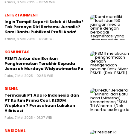
Kamis, 8 Mei 2025 - 03:59 WIB
ENTERTAINMENT
Ingin Tampil Seperti Seleb di Media?
Tak Percaya Diri Bertemu Jurnalis?
Kami Bantu Publikasi Profil Anda!
Kamis, 8 Mei 2025 - 02:46 WIB
KOMUNITAS
PSMTI Antar dan Berikan
Penghormatan Terakhir Kepada
Jenazah Murdaya Widyawimarta Po
Rabu, 7 Mei 2025 - 02:56 WIB
BISNIS
Termasuk PT Adaro Indonesia dan
PT Kaltim Prima Coal, KESDM
Wajibkan 7 Perusahaan Lakukan
Hilirisasi
Rabu, 7 Mei 2025 - 01:07 WIB
NASIONAL