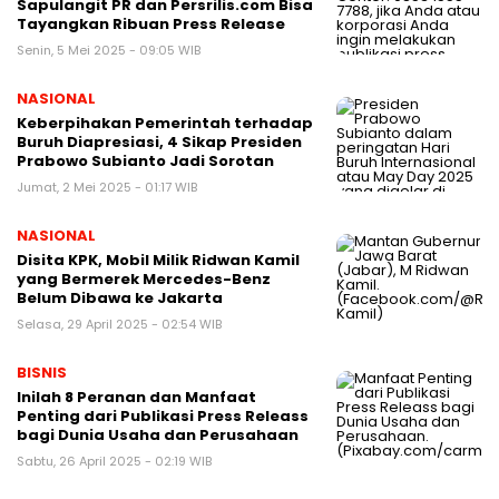
Sapulangit PR dan Persrilis.com Bisa
Tayangkan Ribuan Press Release
Senin, 5 Mei 2025 - 09:05 WIB
NASIONAL
Keberpihakan Pemerintah terhadap
Buruh Diapresiasi, 4 Sikap Presiden
Prabowo Subianto Jadi Sorotan
Jumat, 2 Mei 2025 - 01:17 WIB
NASIONAL
Disita KPK, Mobil Milik Ridwan Kamil
yang Bermerek Mercedes-Benz
Belum Dibawa ke Jakarta
Selasa, 29 April 2025 - 02:54 WIB
BISNIS
Inilah 8 Peranan dan Manfaat
Penting dari Publikasi Press Releass
bagi Dunia Usaha dan Perusahaan
Sabtu, 26 April 2025 - 02:19 WIB