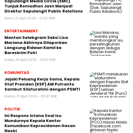
Sapulangit Media Circle (SMC)
Tunjuk Romadhon Jasn Menjadi
Direktur Sapulangit Public Relations
Senin, 21 April 2025 - 01:22 WIB
ENTERTAINMENT
Mantan Selebgram Seksi Lisa
Mariana Akhirnya Dilaporkan
Langsung Ridwan Kamil ke
Bareskrim Polri
Sabtu, 19 April 2025 - 04:21 WIB
KOMUNITAS
Jajaki Peluang Kerja Sama, Kepala
Staf Presiden (KSP) AM Putranto
Sambut Silaturahmi dengan PSMTI
Kamis, 17 April 2025 - 08:47 WIB
POLITIK
Ini Respons Istana Soal Isu
Mundurnya Kepala Kantor
Komunikasi Kepresidenan Hasan
Nasbi