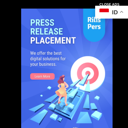
CLOSE ADS
ID