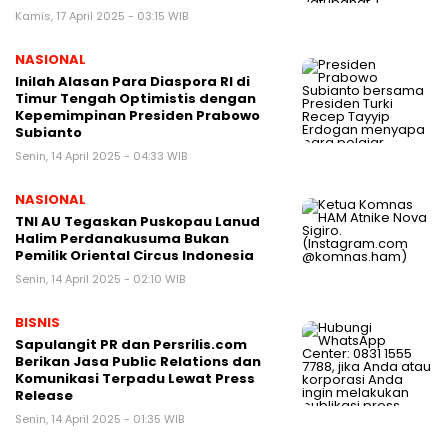
Kamis, 17 April 2025 - 03:15 WIB
NASIONAL
Inilah Alasan Para Diaspora RI di
Timur Tengah Optimistis dengan
Kepemimpinan Presiden Prabowo
Subianto
Senin, 14 April 2025 - 04:33 WIB
NASIONAL
TNI AU Tegaskan Puskopau Lanud
Halim Perdanakusuma Bukan
Pemilik Oriental Circus Indonesia
Senin, 14 April 2025 - 02:10 WIB
BISNIS
Sapulangit PR dan Persrilis.com
Berikan Jasa Public Relations dan
Komunikasi Terpadu Lewat Press
Release
Senin, 14 April 2025 - 01:35 WIB