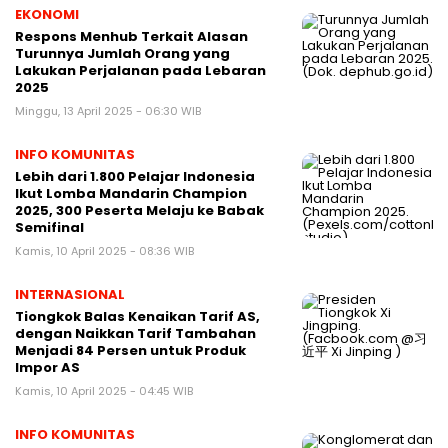
EKONOMI
Respons Menhub Terkait Alasan
Turunnya Jumlah Orang yang
Lakukan Perjalanan pada Lebaran
2025
Minggu, 13 April 2025 - 06:30 WIB
INFO KOMUNITAS
Lebih dari 1.800 Pelajar Indonesia
Ikut Lomba Mandarin Champion
2025, 300 Peserta Melaju ke Babak
Semifinal
Kamis, 10 April 2025 - 08:36 WIB
INTERNASIONAL
Tiongkok Balas Kenaikan Tarif AS,
dengan Naikkan Tarif Tambahan
Menjadi 84 Persen untuk Produk
Impor AS
Kamis, 10 April 2025 - 04:45 WIB
INFO KOMUNITAS