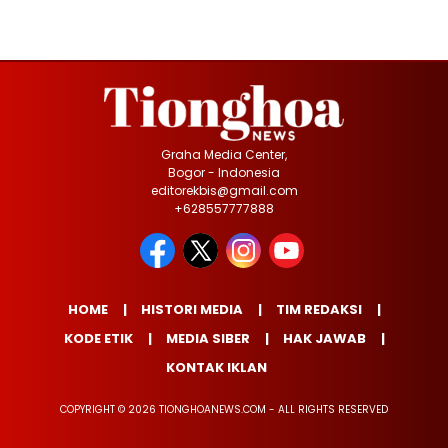
Graha Media Center,
Bogor - Indonesia
editorekbis@gmail.com
+628557777888
HOME
HISTORI MEDIA
TIM REDAKSI
KODE ETIK
MEDIA SIBER
HAK JAWAB
KONTAK IKLAN
COPYRIGHT © 2026 TIONGHOANEWS.COM - ALL RIGHTS RESERVED