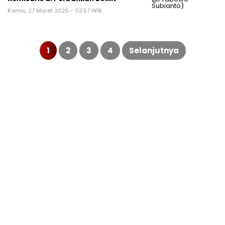
Kamis, 27 Maret 2025 - 03:57 WIB
Paginasi
pos
1
2
3
4
Selanjutnya