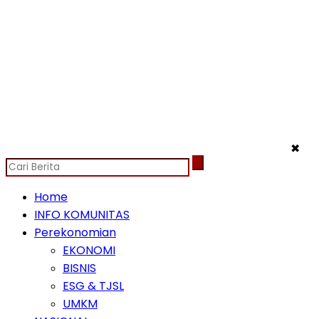
✖
Home
INFO KOMUNITAS
Perekonomian
EKONOMI
BISNIS
ESG & TJSL
UMKM