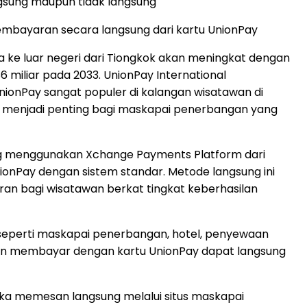
sung maupun tidak langsung
embayaran secara langsung dari kartu UnionPay
 ke luar negeri dari Tiongkok akan meningkat dengan
6 miliar pada 2033. UnionPay International
nPay sangat populer di kalangan wisatawan di
g menjadi penting bagi maskapai penerbangan yang
ng menggunakan Xchange Payments Platform dari
ionPay dengan sistem standar. Metode langsung ini
 bagi wisatawan berkat tingkat keberhasilan
seperti maskapai penerbangan, hotel, penyewaan
 ingin membayar dengan kartu UnionPay dapat langsung
a memesan langsung melalui situs maskapai