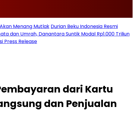
n Akan Menang Mutlak
Durian Beku Indonesia Resmi
sata dan Umrah, Danantara Suntik Modal Rp1.000 Triliun
si Press Release
Pembayaran dari Kartu
angsung dan Penjualan