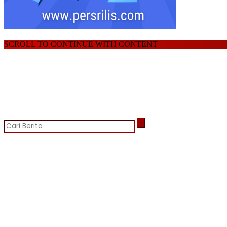
SCROLL TO CONTINUE WITH CONTENT