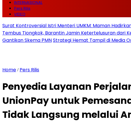
INTERNASIONAL
Pers Rilis
VIDEO
Surat Kontroversial Istri Menteri UMKM: Maman Hadirkan 
Tembus Tiongkok, Barantin Jamin Ketertelusuran dari
Gantikan Skema PMN
Strategi Hemat Tampil di Media O
Home
Pers Rilis
/
Penyedia Layanan Perjala
UnionPay untuk Pemesana
Tidak Langsung melalui A