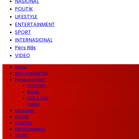
NASIONAL
POLITIK
LIFESTYLE
ENTERTAINMENT
SPORT
INTERNASIONAL
Pers Rilis
VIDEO
Home
INFO KOMUNITAS
Perekonomian
EKONOMI
BISNIS
ESG & TJSL
UMKM
NASIONAL
POLITIK
LIFESTYLE
ENTERTAINMENT
SPORT