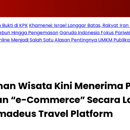
Bukti di KPK
Khamenei: Israel Langgar Batas, Rakyat Ira
 Kebun Hingga Pengemasan
Garuda Indonesia Fokus Pariwi
nline Menjadi Salah Satu Alasan Pentingnya UMKM Publika
nan Wisata Kini Menerima 
n “e-Commerce” Secara L
madeus Travel Platform