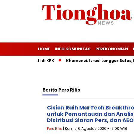
HOME
INFO KOMUNITAS
PEREKONOMIAN
adirkan Bukti di KPK
Khamenei: Israel Langgar Batas, Raky
Berita
Pers Rilis
Cision Raih MarTech Breakthr
untuk Pemantauan dan Analisi
Distribusi Siaran Pers, dan AEO
Pers Rilis
| Kamis, 6 Agustus 2026 - 17:00 WIB