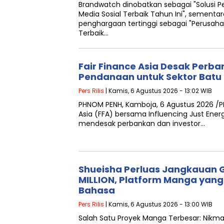
Brandwatch dinobatkan sebagai "Solusi P
Media Sosial Terbaik Tahun Ini", sementa
penghargaan tertinggi sebagai "Perusahaa
Terbaik…
Fair Finance Asia Desak Perb
Pendanaan untuk Sektor Batu 
Pers Rilis
| Kamis, 6 Agustus 2026 - 13:02 WIB
PHNOM PENH, Kamboja, 6 Agustus 2026 /P
Asia (FFA) bersama Influencing Just Energ
mendesak perbankan dan investor…
Shueisha Perluas Jangkauan 
MILLION, Platform Manga yang
Bahasa
Pers Rilis
| Kamis, 6 Agustus 2026 - 13:00 WIB
Salah Satu Proyek Manga Terbesar: Nikma