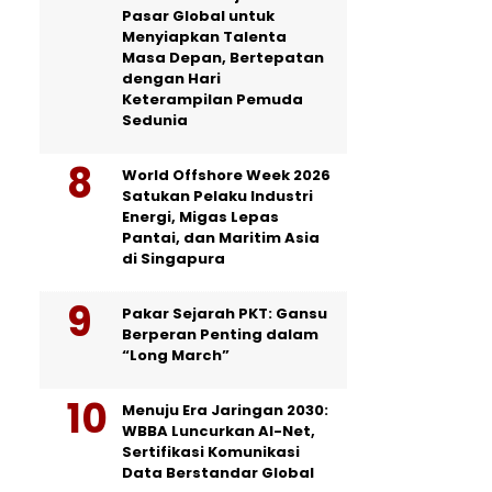
Pasar Global untuk
Menyiapkan Talenta
Masa Depan, Bertepatan
dengan Hari
Keterampilan Pemuda
Sedunia
World Offshore Week 2026
Satukan Pelaku Industri
Energi, Migas Lepas
Pantai, dan Maritim Asia
di Singapura
Pakar Sejarah PKT: Gansu
Berperan Penting dalam
“Long March”
Menuju Era Jaringan 2030:
WBBA Luncurkan AI-Net,
Sertifikasi Komunikasi
Data Berstandar Global