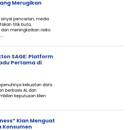
yang Merugikan
sinyal pencarian, media
akan titik buta,
dan meningkatkan risiko.
—…
ton SAGE: Platform
adu Pertama di
epenuhnya kekuatan data
n berbasis AI, dan
bilan keputusan klien
lness” Kian Menguat
ima Konsumen