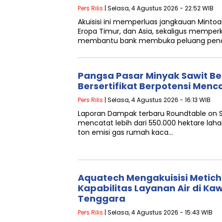
Pers Rilis
| Selasa, 4 Agustus 2026 - 22:52 WIB
Akuisisi ini memperluas jangkauan Mintoak
Eropa Timur, dan Asia, sekaligus memp
membantu bank membuka peluang pend
Pangsa Pasar Minyak Sawit Be
Bersertifikat Berpotensi Men
Pers Rilis
| Selasa, 4 Agustus 2026 - 16:13 WIB
Laporan Dampak terbaru Roundtable on S
mencatat lebih dari 550.000 hektare lahan
ton emisi gas rumah kaca…
Aquatech Mengakuisisi Metic
Kapabilitas Layanan Air di K
Tenggara
Pers Rilis
| Selasa, 4 Agustus 2026 - 15:43 WIB