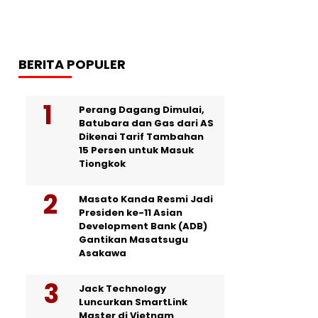
BERITA POPULER
Perang Dagang Dimulai,
Batubara dan Gas dari AS
Dikenai Tarif Tambahan
15 Persen untuk Masuk
Tiongkok
Masato Kanda Resmi Jadi
Presiden ke-11 Asian
Development Bank (ADB)
Gantikan Masatsugu
Asakawa
Jack Technology
Luncurkan SmartLink
Master di Vietnam