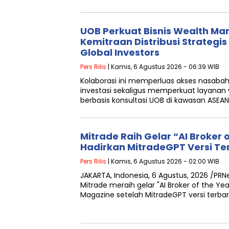
UOB Perkuat Bisnis Wealth M
Kemitraan Distribusi Strategis
Global Investors
Pers Rilis
| Kamis, 6 Agustus 2026 - 06:39 WIB
Kolaborasi ini memperluas akses nasaba
investasi sekaligus memperkuat layana
berbasis konsultasi UOB di kawasan ASEA
Mitrade Raih Gelar “AI Broker o
Hadirkan MitradeGPT Versi Ter
Pers Rilis
| Kamis, 6 Agustus 2026 - 02:00 WIB
JAKARTA, Indonesia, 6 Agustus, 2026 /PRN
Mitrade meraih gelar "AI Broker of the Yea
Magazine setelah MitradeGPT versi terba