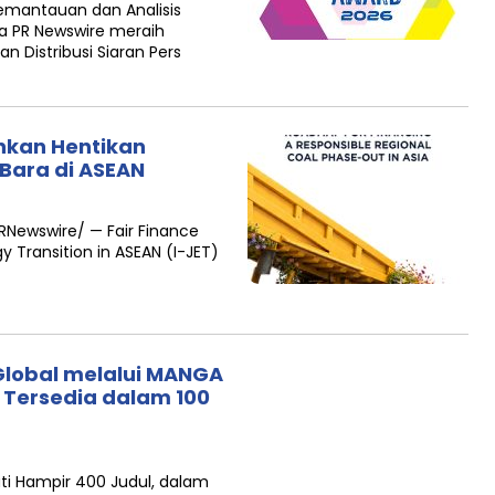
emantauan dan Analisis
ra PR Newswire meraih
n Distribusi Siaran Pers
ankan Hentikan
Bara di ASEAN
RNewswire/ — Fair Finance
y Transition in ASEAN (I-JET)
Global melalui MANGA
 Tersedia dalam 100
ti Hampir 400 Judul, dalam