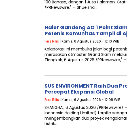
100 Bahasa, dengan 1 Juta Halaman, Grat
/PRNewswire/ — Shueisha…
Haier Gandeng AO 1 Point Slam
Petenis Komunitas Tampil di 
Pers Rilis
| Kamis, 6 Agustus 2026 - 12:10 WIB
Kolaborasi ini membuka jalan bagi peten
merasakan atmosfer Grand Slam melalui
Tiongkok, 6 Agustus 2026 /PRNewswire/ —
SUS ENVIRONMENT Raih Dua Pro
Percepat Ekspansi Global
Pers Rilis
| Kamis, 6 Agustus 2026 - 12:08 WIB
SHANGHAI, 6 Agustus 2026 /PRNewswire/ 
Indonesia Holding Limited) terpilih sebaga
mengembangkan dua proyek Pengolahan
Listrik…