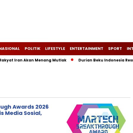
NASIONAL
POLITIK
LIFESTYLE
ENTERTAINMENT
SPORT
IN
at Iran Akan Menang Mutlak
Durian Beku Indonesia Resmi Te
ough Awards 2026
s Media Sosial,