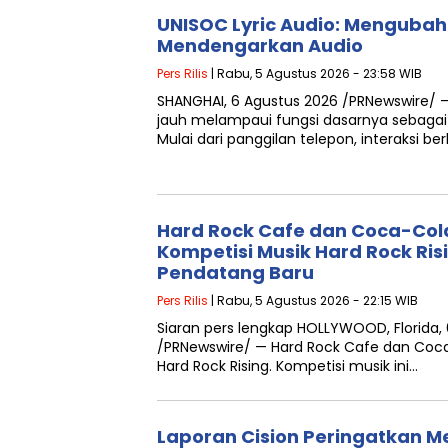
UNISOC Lyric Audio: Menguba
Mendengarkan Audio
Pers Rilis
| Rabu, 5 Agustus 2026 - 23:58 WIB
SHANGHAI, 6 Agustus 2026 /PRNewswire/ — 
jauh melampaui fungsi dasarnya sebagai
Mulai dari panggilan telepon, interaksi be
Hard Rock Cafe dan Coca-Col
Kompetisi Musik Hard Rock Ris
Pendatang Baru
Pers Rilis
| Rabu, 5 Agustus 2026 - 22:15 WIB
Siaran pers lengkap HOLLYWOOD, Florida, 
/PRNewswire/ — Hard Rock Cafe dan Coca
Hard Rock Rising. Kompetisi musik ini…
Laporan Cision Peringatkan M