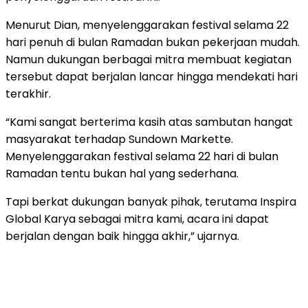
Menurut
Dian,
menyelenggarakan
festival
selama
22
hari
penuh
di
bulan
Ramadan
bukan
pekerjaan
mudah.
Namun
dukungan
berbagai
mitra
membuat
kegiatan
tersebut
dapat
berjalan
lancar
hingga
mendekati
hari
terakhir.
“
Kami
sangat
berterima
kasih
atas
sambutan
hangat
masyarakat
terhadap
Sundown
Markette.
Menyelenggarakan
festival
selama
22
hari
di
bulan
Ramadan
tentu
bukan
hal
yang
sederhana.
Tapi
berkat
dukungan
banyak
pihak,
terutama
Inspira
Global
Karya
sebagai
mitra
kami,
acara
ini
dapat
berjalan
dengan
baik
hingga
akhir,”
ujarnya.