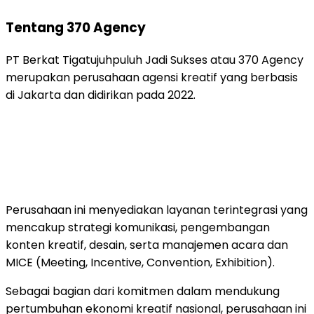
Tentang
370
Agency
PT Berkat Tigatujuhpuluh Jadi Sukses
atau
370
Agency
merupakan
perusahaan
agensi
kreatif
yang
berbasis
di
Jakarta
dan
didirikan
pada
2022.
Perusahaan
ini
menyediakan
layanan
terintegrasi
yang
mencakup
strategi
komunikasi,
pengembangan
konten
kreatif,
desain,
serta
manajemen
acara
dan
MICE (
Meeting,
Incentive,
Convention,
Exhibition)
.
Sebagai
bagian
dari
komitmen
dalam
mendukung
pertumbuhan
ekonomi
kreatif
nasional,
perusahaan
ini