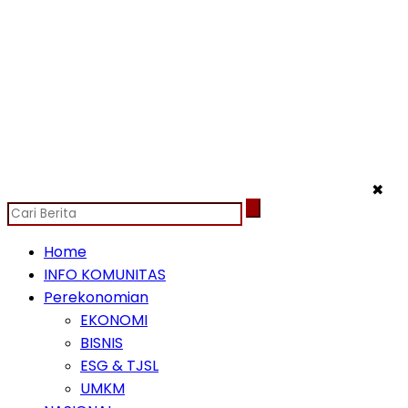
✖
Home
INFO KOMUNITAS
Perekonomian
EKONOMI
BISNIS
ESG & TJSL
UMKM