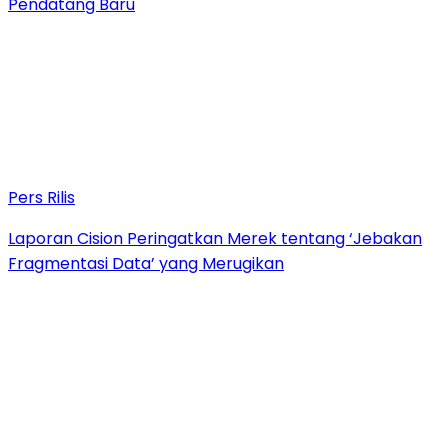
Pendatang Baru
Pers Rilis
Laporan Cision Peringatkan Merek tentang ‘Jebakan
Fragmentasi Data’ yang Merugikan