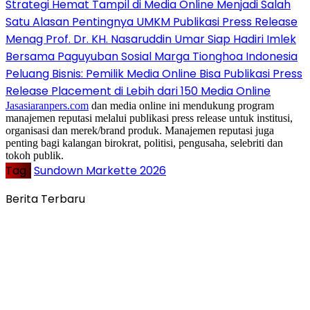
Strategi Hemat Tampil di Media Online Menjadi Salah
Satu Alasan Pentingnya UMKM Publikasi Press Release
Menag Prof. Dr. KH. Nasaruddin Umar Siap Hadiri Imlek
Bersama Paguyuban Sosial Marga Tionghoa Indonesia
Peluang Bisnis: Pemilik Media Online Bisa Publikasi Press
Release Placement di Lebih dari 150 Media Online
Jasasiaranpers.com
dan media online ini mendukung program
manajemen reputasi melalui publikasi press release untuk institusi,
organisasi dan merek/brand produk. Manajemen reputasi juga
penting bagi kalangan birokrat, politisi, pengusaha, selebriti dan
tokoh publik.
Tag :
Sundown Markette 2026
Berita Terbaru