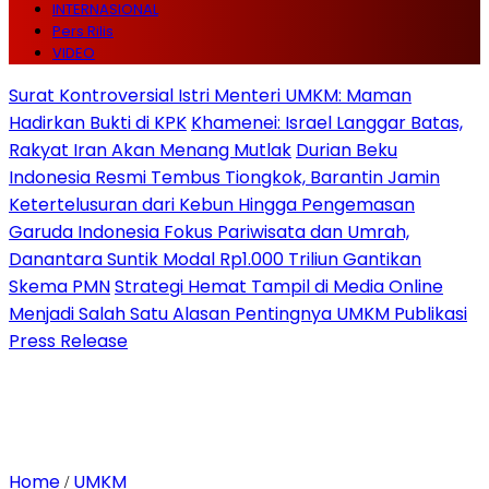
INTERNASIONAL
Pers Rilis
VIDEO
Surat Kontroversial Istri Menteri UMKM: Maman
Hadirkan Bukti di KPK
Khamenei: Israel Langgar Batas,
Rakyat Iran Akan Menang Mutlak
Durian Beku
Indonesia Resmi Tembus Tiongkok, Barantin Jamin
Ketertelusuran dari Kebun Hingga Pengemasan
Garuda Indonesia Fokus Pariwisata dan Umrah,
Danantara Suntik Modal Rp1.000 Triliun Gantikan
Skema PMN
Strategi Hemat Tampil di Media Online
Menjadi Salah Satu Alasan Pentingnya UMKM Publikasi
Press Release
Home
UMKM
/