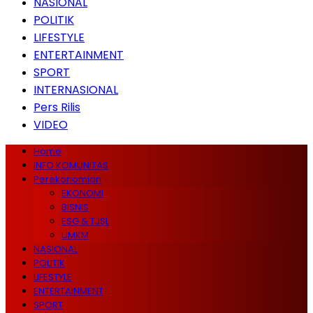
NASIONAL
POLITIK
LIFESTYLE
ENTERTAINMENT
SPORT
INTERNASIONAL
Pers Rilis
VIDEO
Home
INFO KOMUNITAS
Perekonomian
EKONOMI
BISNIS
ESG & TJSL
UMKM
NASIONAL
POLITIK
LIFESTYLE
ENTERTAINMENT
SPORT