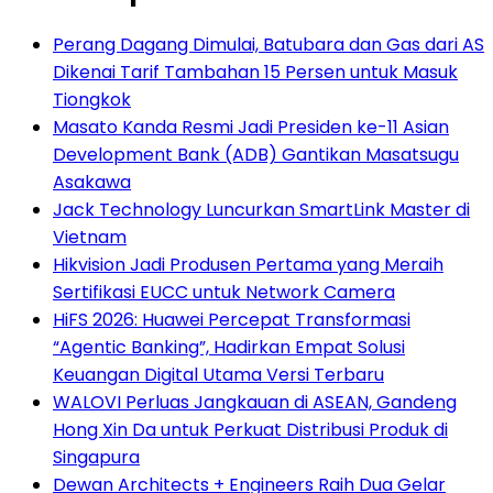
Perang Dagang Dimulai, Batubara dan Gas dari AS
Dikenai Tarif Tambahan 15 Persen untuk Masuk
Tiongkok
Masato Kanda Resmi Jadi Presiden ke-11 Asian
Development Bank (ADB) Gantikan Masatsugu
Asakawa
Jack Technology Luncurkan SmartLink Master di
Vietnam
Hikvision Jadi Produsen Pertama yang Meraih
Sertifikasi EUCC untuk Network Camera
HiFS 2026: Huawei Percepat Transformasi
“Agentic Banking”, Hadirkan Empat Solusi
Keuangan Digital Utama Versi Terbaru
WALOVI Perluas Jangkauan di ASEAN, Gandeng
Hong Xin Da untuk Perkuat Distribusi Produk di
Singapura
Dewan Architects + Engineers Raih Dua Gelar