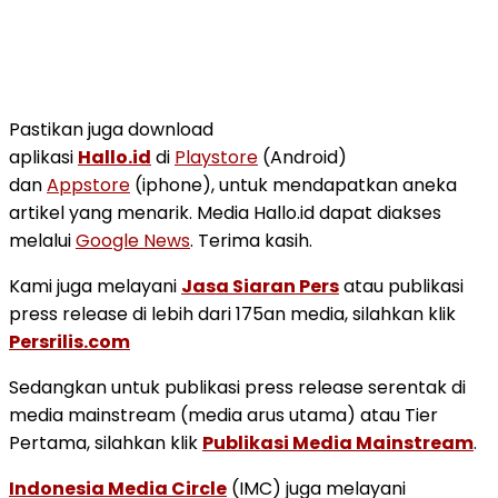
Pastikan juga download
aplikasi
Hallo.id
di
Playstore
(Android)
dan
Appstore
(iphone), untuk mendapatkan aneka
artikel yang menarik. Media Hallo.id dapat diakses
melalui
Google News
. Terima kasih.
Kami juga melayani
Jasa Siaran Pers
atau publikasi
press release di lebih dari 175an media, silahkan klik
Persrilis.com
Sedangkan untuk publikasi press release serentak di
media mainstream (media arus utama) atau Tier
Pertama, silahkan klik
Publikasi Media Mainstream
.
Indonesia Media Circle
(IMC) juga melayani