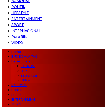
NASIONAL
POLITIK
LIFESTYLE
ENTERTAINMENT
SPORT
INTERNASIONAL
Pers Rilis
VIDEO
Home
INFO KOMUNITAS
Perekonomian
EKONOMI
BISNIS
ESG & TJSL
UMKM
NASIONAL
POLITIK
LIFESTYLE
ENTERTAINMENT
SPORT