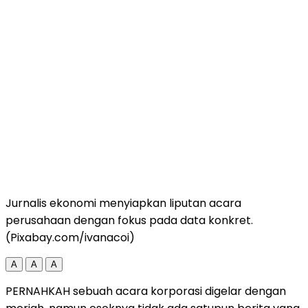
Jurnalis ekonomi menyiapkan liputan acara
perusahaan dengan fokus pada data konkret.
(Pixabay.com/ivanacoi)
A
A
A
PERNAHKAH sebuah acara korporasi digelar dengan