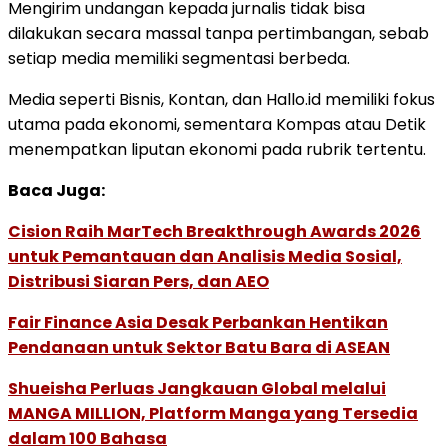
Mengirim undangan kepada jurnalis tidak bisa
dilakukan secara massal tanpa pertimbangan, sebab
setiap media memiliki segmentasi berbeda.
Media seperti Bisnis, Kontan, dan Hallo.id memiliki fokus
utama pada ekonomi, sementara Kompas atau Detik
menempatkan liputan ekonomi pada rubrik tertentu.
Baca Juga:
Cision Raih MarTech Breakthrough Awards 2026
untuk Pemantauan dan Analisis Media Sosial,
Distribusi Siaran Pers, dan AEO
Fair Finance Asia Desak Perbankan Hentikan
Pendanaan untuk Sektor Batu Bara di ASEAN
Shueisha Perluas Jangkauan Global melalui
MANGA MILLION, Platform Manga yang Tersedia
dalam 100 Bahasa