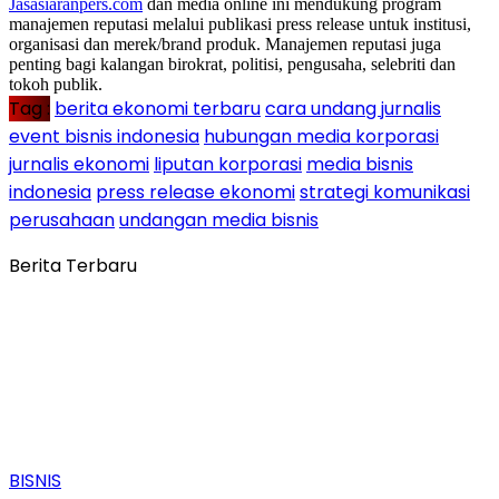
Jasasiaranpers.com
dan media online ini mendukung program
manajemen reputasi melalui publikasi press release untuk institusi,
organisasi dan merek/brand produk. Manajemen reputasi juga
penting bagi kalangan birokrat, politisi, pengusaha, selebriti dan
tokoh publik.
Tag :
berita ekonomi terbaru
cara undang jurnalis
event bisnis indonesia
hubungan media korporasi
jurnalis ekonomi
liputan korporasi
media bisnis
indonesia
press release ekonomi
strategi komunikasi
perusahaan
undangan media bisnis
Berita Terbaru
BISNIS