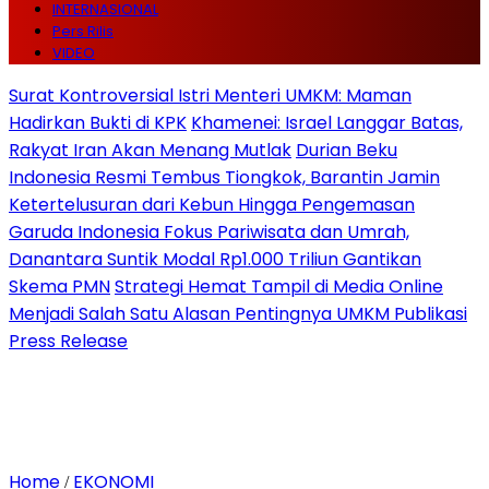
INTERNASIONAL
Pers Rilis
VIDEO
Surat Kontroversial Istri Menteri UMKM: Maman
Hadirkan Bukti di KPK
Khamenei: Israel Langgar Batas,
Rakyat Iran Akan Menang Mutlak
Durian Beku
Indonesia Resmi Tembus Tiongkok, Barantin Jamin
Ketertelusuran dari Kebun Hingga Pengemasan
Garuda Indonesia Fokus Pariwisata dan Umrah,
Danantara Suntik Modal Rp1.000 Triliun Gantikan
Skema PMN
Strategi Hemat Tampil di Media Online
Menjadi Salah Satu Alasan Pentingnya UMKM Publikasi
Press Release
Home
EKONOMI
/