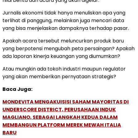
nilai berita dari acara yang akan digelar.
Jurnalis ekonomi tidak hanya menuliskan apa yang
terlihat di panggung, melainkan juga mencari data
yang bisa menjelaskan dampaknya terhadap pasar.
Apakah acara tersebut meluncurkan produk baru
yang berpotensi mengubah peta persaingan? Apakah
ada laporan kinerja keuangan yang diumumkan?
Atau mungkin ada tokoh industri maupun regulator
yang akan memberikan pernyataan strategis?
Baca Juga:
MONDEVITA MENGAKUISISI SAHAM MAYORITAS DI
UNDERSCORE DISTRICT, PERUSAHAAN INDUK
MAGLIANO, SEBAGAI LANGKAH KEDUA DALAM
MEMBANGUN PLATFORM MEREK MEWAH ITALIA
BARU