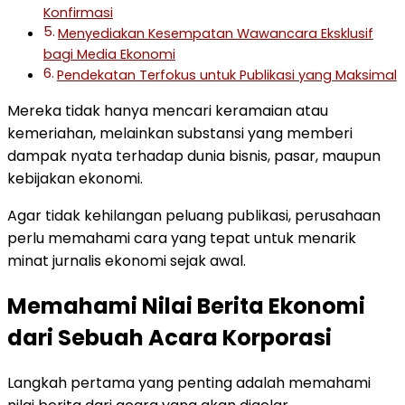
Konfirmasi
Menyediakan Kesempatan Wawancara Eksklusif
bagi Media Ekonomi
Pendekatan Terfokus untuk Publikasi yang Maksimal
Mereka tidak hanya mencari keramaian atau
kemeriahan, melainkan substansi yang memberi
dampak nyata terhadap dunia bisnis, pasar, maupun
kebijakan ekonomi.
Agar tidak kehilangan peluang publikasi, perusahaan
perlu memahami cara yang tepat untuk menarik
minat jurnalis ekonomi sejak awal.
Memahami Nilai Berita Ekonomi
dari Sebuah Acara Korporasi
Langkah pertama yang penting adalah memahami