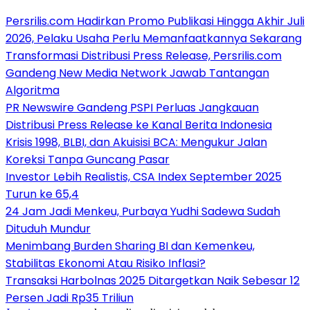
Persrilis.com Hadirkan Promo Publikasi Hingga Akhir Juli
2026, Pelaku Usaha Perlu Memanfaatkannya Sekarang
Transformasi Distribusi Press Release, Persrilis.com
Gandeng New Media Network Jawab Tantangan
Algoritma
PR Newswire Gandeng PSPI Perluas Jangkauan
Distribusi Press Release ke Kanal Berita Indonesia
Krisis 1998, BLBI, dan Akuisisi BCA: Mengukur Jalan
Koreksi Tanpa Guncang Pasar
Investor Lebih Realistis, CSA Index September 2025
Turun ke 65,4
24 Jam Jadi Menkeu, Purbaya Yudhi Sadewa Sudah
Dituduh Mundur
Menimbang Burden Sharing BI dan Kemenkeu,
Stabilitas Ekonomi Atau Risiko Inflasi?
Transaksi Harbolnas 2025 Ditargetkan Naik Sebesar 12
Persen Jadi Rp35 Triliun