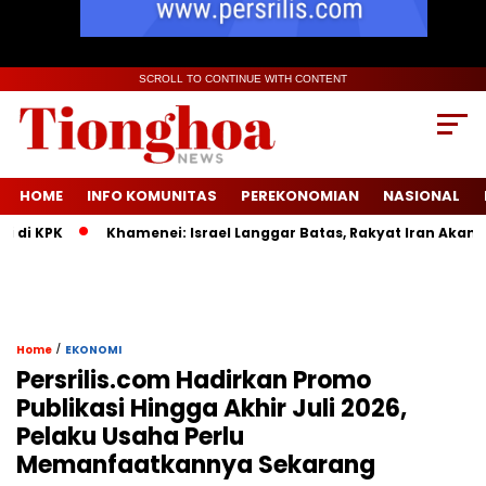
SCROLL TO CONTINUE WITH CONTENT
HOME
INFO KOMUNITAS
PEREKONOMIAN
NASIONAL
KPK
Khamenei: Israel Langgar Batas, Rakyat Iran Akan Mena
/
Home
EKONOMI
Persrilis.com Hadirkan Promo
Publikasi Hingga Akhir Juli 2026,
Pelaku Usaha Perlu
Memanfaatkannya Sekarang