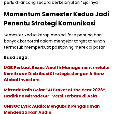
perlu dirancang secara berkelanjutan,” ujarnya.
Momentum Semester Kedua Jadi
Penentu Strategi Komunikasi
Semester kedua kerap menjadi fase penting bagi
banyak korporasi dalam mengejar target tahunan,
termasuk memperkuat positioning merek di pasar.
Baca Juga:
UOB Perkuat Bisnis Wealth Management melalui
Kemitraan Distribusi Strategis dengan Allianz
Global Investors
Mitrade Raih Gelar “AI Broker of the Year 2026”,
Hadirkan MitradeGPT Versi Terbaru di Asia
UNISOC Lyric Audio: Mengubah Pengalaman
Mendengarkan Audio