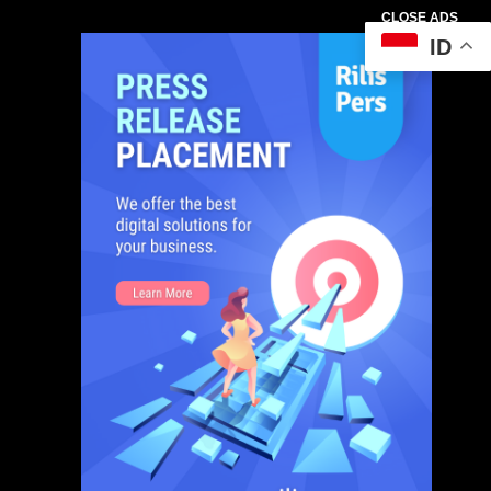
CLOSE ADS
ID