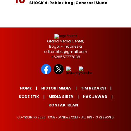
SHOCK di Roblox bagi Generasi Muda
Graha Media Center,
Bogor - Indonesia
editorekbis@gmail.com
+628557777888
HOME
HISTORI MEDIA
TIM REDAKSI
KODE ETIK
MEDIA SIBER
HAK JAWAB
KONTAK IKLAN
COPYRIGHT © 2026 TIONGHOANEWS.COM - ALL RIGHTS RESERVED