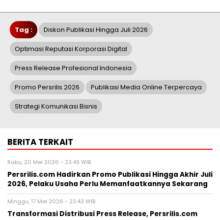
Tag :
Diskon Publikasi Hingga Juli 2026
Optimasi Reputasi Korporasi Digital
Press Release Profesional Indonesia
Promo Persrilis 2026
Publikasi Media Online Terpercaya
Strategi Komunikasi Bisnis
BERITA TERKAIT
Rabu, 20 Mei 2026 - 23:49 WIB
Persrilis.com Hadirkan Promo Publikasi Hingga Akhir Juli
2026, Pelaku Usaha Perlu Memanfaatkannya Sekarang
Minggu, 17 Mei 2026 - 23:43 WIB
Transformasi Distribusi Press Release, Persrilis.com