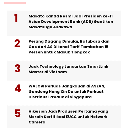
Masato Kanda Resmi Jadi Presiden ke-11
Asian Development Bank (ADB) Gantikan
Masatsugu Asakawa
Perang Dagang Dimulai, Batubara dan
Gas dari AS Dikenai Tarif Tambahan 15
Persen untuk Masuk Tiongkok
Jack Technology Luncurkan SmartLink
Master di Vietnam
WALOVI Perluas Jangkauan di ASEAN,
Gandeng Hong Xin Da untuk Perkuat
Distribusi Produk di Singapura
Hikvision Jadi Produsen Pertama yang
Meraih Sertifikasi EUCC untuk Network
Camera