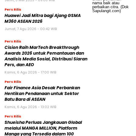
Senin, 5 Mei 2025 - 09:05 WIB
Pers Rilis
Huawei Jadi Mitra bagi Ajang GSMA
M360 ASEAN 2026
Jumat, 7 Agu 2026 - 00:42 WIB
Pers Rilis
Cision Raih MarTech Breakthrough
Awards 2026 untuk Pemantauan dan
Analisis Media Sosial, Distribusi Siaran
Pers, dan AEO
Kamis, 6 Agu 2026 - 17:00 WIB
Pers Rilis
Fair Finance Asia Desak Perbankan
Hentikan Pendanaan untuk Sektor
Batu Bara di ASEAN
Kamis, 6 Agu 2026 - 13:02 WIB
Pers Rilis
Shueisha Perluas Jangkauan Global
melalui MANGA MILLION, Platform
Manga yang Tersedia dalam 100