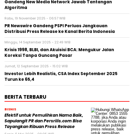
Gandeng New Media Network Jawab Tantangan
Algoritma
Rabu, 19 November 2025 - 06:57 WIB
PR Newswire Gandeng PSPI Perluas Jangkauan
Distribusi Press Release ke Kanal Berita Indonesia
Minggu, 14 September 2025 - 22:49 WIB
Krisis 1998, BLBI, dan Akuisisi BCA: Mengukur Jalan
Koreksi Tanpa Guncang Pasar
Jumat, 12 September 2025 - 15:02 WIB
Investor Lebih Realistis, CSA Index September 2025
Turun ke 65,4
BERITA TERBARU
BISNIS
Efektif untuk Pemulihkan Nama Baik,
Sapulangit PR dan Persrilis.com Bisa
Tayangkan Ribuan Press Release