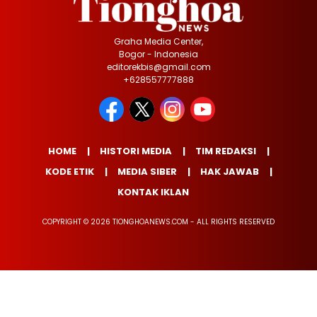
Graha Media Center,
Bogor - Indonesia
editorekbis@gmail.com
+628557777888
HOME
HISTORI MEDIA
TIM REDAKSI
KODE ETIK
MEDIA SIBER
HAK JAWAB
KONTAK IKLAN
COPYRIGHT © 2026 TIONGHOANEWS.COM - ALL RIGHTS RESERVED