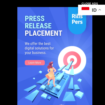
CLOSE ADS
ID