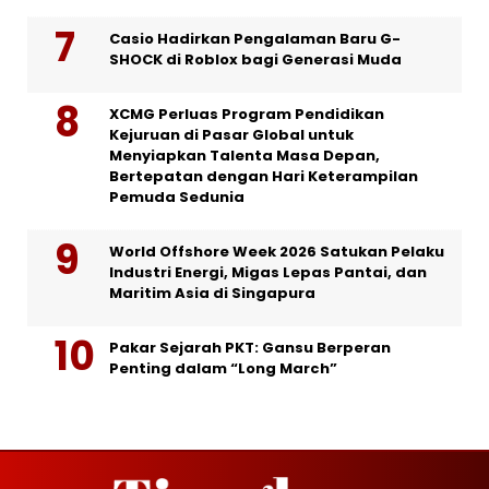
Casio Hadirkan Pengalaman Baru G-
SHOCK di Roblox bagi Generasi Muda
XCMG Perluas Program Pendidikan
Kejuruan di Pasar Global untuk
Menyiapkan Talenta Masa Depan,
Bertepatan dengan Hari Keterampilan
Pemuda Sedunia
World Offshore Week 2026 Satukan Pelaku
Industri Energi, Migas Lepas Pantai, dan
Maritim Asia di Singapura
Pakar Sejarah PKT: Gansu Berperan
Penting dalam “Long March”