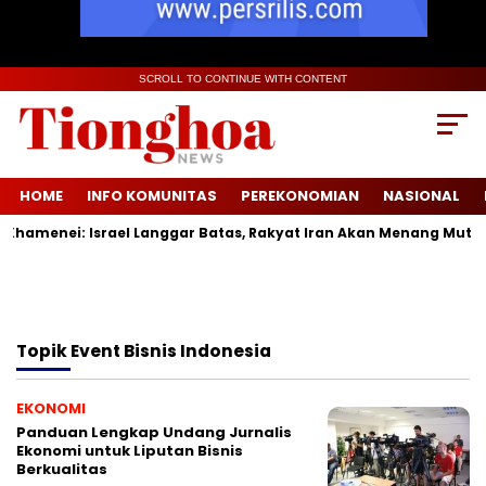
SCROLL TO CONTINUE WITH CONTENT
HOME
INFO KOMUNITAS
PEREKONOMIAN
NASIONAL
hamenei: Israel Langgar Batas, Rakyat Iran Akan Menang Mutlak
Topik
Event Bisnis Indonesia
EKONOMI
Panduan Lengkap Undang Jurnalis
Ekonomi untuk Liputan Bisnis
Berkualitas