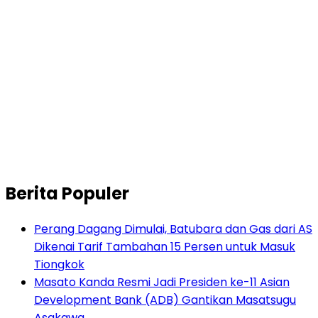
Berita Populer
Perang Dagang Dimulai, Batubara dan Gas dari AS
Dikenai Tarif Tambahan 15 Persen untuk Masuk
Tiongkok
Masato Kanda Resmi Jadi Presiden ke-11 Asian
Development Bank (ADB) Gantikan Masatsugu
Asakawa