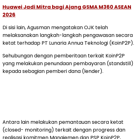
Huawei Jadi Mitra bagi Ajang GSMA M360 ASEAN
2026
Di sisi lain, Agusman mengatakan OJK telah
melaksanakan langkah-langkah pengawasan secara
ketat terhadap PT Lunaria Annua Teknologi (KoinP2P).
Sehubungan dengan pemberitaan terkait KoinP2P
yang melakukan penundaan pembayaran (standstill)
kepada sebagian pemberi dana (lender).
Antara lain melakukan pemantauan secara ketat
(closed- monitoring) terkait dengan progress dan
realisasi komitmen Manajemen dan PSP KoinP2P,