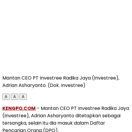
Mantan CEO PT Investree Radika Jaya (Investree),
Adrian Asharyanto. (Dok. Investree)
A
A
A
KENGPO.COM
– Mantan CEO PT Investree Radika Jaya
(Investree), Adrian Asharyanto ditetapkan sebagai
tersangka, selain itu dia masuk dalam Daftar
Pencarian Orang (DPO).