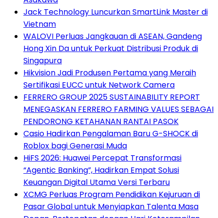
Jack Technology Luncurkan SmartLink Master di
Vietnam
WALOVI Perluas Jangkauan di ASEAN, Gandeng
Hong Xin Da untuk Perkuat Distribusi Produk di
Singapura
Hikvision Jadi Produsen Pertama yang Meraih
Sertifikasi EUCC untuk Network Camera
FERRERO GROUP 2025 SUSTAINABILITY REPORT
MENEGASKAN FERRERO FARMING VALUES SEBAGAI
PENDORONG KETAHANAN RANTAI PASOK
Casio Hadirkan Pengalaman Baru G-SHOCK di
Roblox bagi Generasi Muda
HiFS 2026: Huawei Percepat Transformasi
“Agentic Banking”, Hadirkan Empat Solusi
Keuangan Digital Utama Versi Terbaru
XCMG Perluas Program Pendidikan Kejuruan di
Pasar Global untuk Menyiapkan Talenta Masa