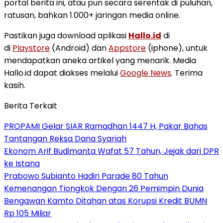
portal berita ini, atau pun secara serentak di puluhan,
ratusan, bahkan 1.000+ jaringan media online.
Pastikan juga download aplikasi
Hallo.id
di
di
Playstore
(Android) dan
Appstore
(iphone), untuk
mendapatkan aneka artikel yang menarik. Media
Hallo.id dapat diakses melalui
Google News
. Terima
kasih.
Berita Terkait
PROPAMI Gelar SIAR Ramadhan 1447 H, Pakar Bahas
Tantangan Reksa Dana Syariah
Ekonom Arif Budimanta Wafat 57 Tahun, Jejak dari DPR
ke Istana
Prabowo Subianto Hadiri Parade 80 Tahun
Kemenangan Tiongkok Dengan 26 Pemimpin Dunia
Bengawan Kamto Ditahan atas Korupsi Kredit BUMN
Rp 105 Miliar