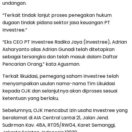
undangan.
“Terkait tindak lanjut proses penegakan hukum
dugaan tindak pidana sektor jasa keuangan PT
Investree.”
“Eks CEO PT Investree Radika Jaya (Investree), Adrian
Asharyanto alias Adrian Gunadi telah ditetapkan
sebagai tersangka dan telah masuk dalam Daftar
Pencarian Orang,” kata Agusman.
Terkait likuidasi, pemegang saham Investree telah
menyampaikan usulan nama-nama Tim Likuidasi
kepada OJK dan selanjutnya akan diproses sesuai
ketentuan yang berlaku.
Sebelumnya, OJK mencabut izin usaha Investree yang
beralamat di AIA Central Lantai 21, Jalan Jend.
Sudirman Kav. 48A, RT05/RW04, Karet Semanggi,