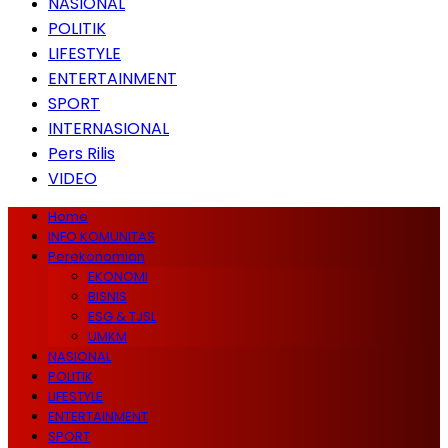
NASIONAL
POLITIK
LIFESTYLE
ENTERTAINMENT
SPORT
INTERNASIONAL
Pers Rilis
VIDEO
Home
INFO KOMUNITAS
Perekonomian
EKONOMI
BISNIS
ESG & TJSL
UMKM
NASIONAL
POLITIK
LIFESTYLE
ENTERTAINMENT
SPORT