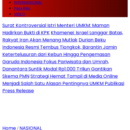
INTERNASIONAL
Pers Rilis
VIDEO
Surat Kontroversial Istri Menteri UMKM: Maman
Hadirkan Bukti di KPK
Khamenei: Israel Langgar Batas,
Rakyat Iran Akan Menang Mutlak
Durian Beku
Indonesia Resmi Tembus Tiongkok, Barantin Jamin
Ketertelusuran dari Kebun Hingga Pengemasan
Garuda Indonesia Fokus Pariwisata dan Umrah,
Danantara Suntik Modal Rp1.000 Triliun Gantikan
Skema PMN
Strategi Hemat Tampil di Media Online
Menjadi Salah Satu Alasan Pentingnya UMKM Publikasi
Press Release
Home
NASIONAL
/