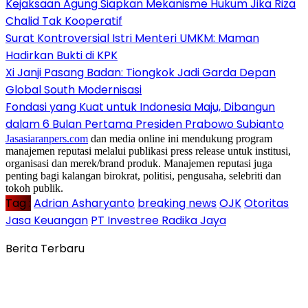
Kejaksaan Agung Siapkan Mekanisme Hukum Jika Riza
Chalid Tak Kooperatif
Surat Kontroversial Istri Menteri UMKM: Maman
Hadirkan Bukti di KPK
Xi Janji Pasang Badan: Tiongkok Jadi Garda Depan
Global South Modernisasi
Fondasi yang Kuat untuk Indonesia Maju, Dibangun
dalam 6 Bulan Pertama Presiden Prabowo Subianto
Jasasiaranpers.com
dan media online ini mendukung program
manajemen reputasi melalui publikasi press release untuk institusi,
organisasi dan merek/brand produk. Manajemen reputasi juga
penting bagi kalangan birokrat, politisi, pengusaha, selebriti dan
tokoh publik.
Tag :
Adrian Asharyanto
breaking news
OJK
Otoritas
Jasa Keuangan
PT Investree Radika Jaya
Berita Terbaru