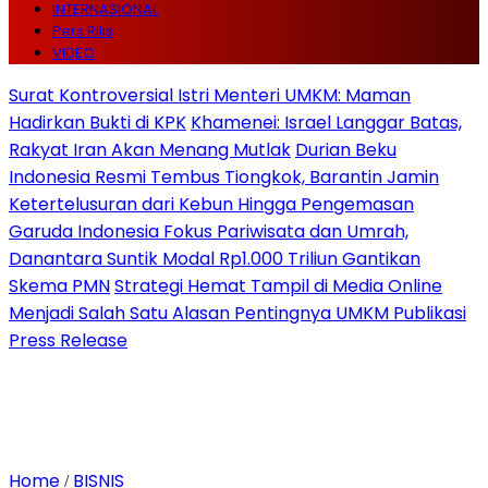
INTERNASIONAL
Pers Rilis
VIDEO
Surat Kontroversial Istri Menteri UMKM: Maman
Hadirkan Bukti di KPK
Khamenei: Israel Langgar Batas,
Rakyat Iran Akan Menang Mutlak
Durian Beku
Indonesia Resmi Tembus Tiongkok, Barantin Jamin
Ketertelusuran dari Kebun Hingga Pengemasan
Garuda Indonesia Fokus Pariwisata dan Umrah,
Danantara Suntik Modal Rp1.000 Triliun Gantikan
Skema PMN
Strategi Hemat Tampil di Media Online
Menjadi Salah Satu Alasan Pentingnya UMKM Publikasi
Press Release
Home
BISNIS
/