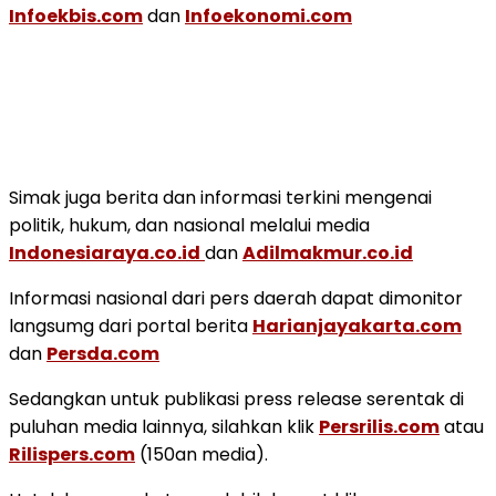
Infoekbis.com
dan
Infoekonomi.com
Simak juga berita dan informasi terkini mengenai
politik, hukum, dan nasional melalui media
Indonesiaraya.co.id
dan
Adilmakmur.co.id
Informasi nasional dari pers daerah dapat dimonitor
langsumg dari portal berita
Harianjayakarta.com
dan
Persda.com
Sedangkan untuk publikasi press release serentak di
puluhan media lainnya, silahkan klik
Persrilis.com
atau
Rilispers.com
(150an media).