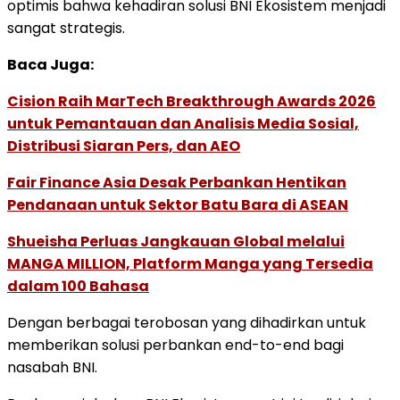
optimis bahwa kehadiran solusi BNI Ekosistem menjadi
sangat strategis.
Baca Juga:
Cision Raih MarTech Breakthrough Awards 2026
untuk Pemantauan dan Analisis Media Sosial,
Distribusi Siaran Pers, dan AEO
Fair Finance Asia Desak Perbankan Hentikan
Pendanaan untuk Sektor Batu Bara di ASEAN
Shueisha Perluas Jangkauan Global melalui
MANGA MILLION, Platform Manga yang Tersedia
dalam 100 Bahasa
Dengan berbagai terobosan yang dihadirkan untuk
memberikan solusi perbankan end-to-end bagi
nasabah BNI.