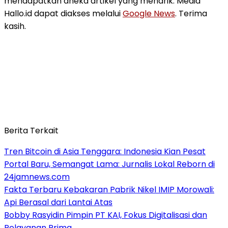
mendapatkan aneka artikel yang menarik. Media
Hallo.id dapat diakses melalui
Google News
. Terima
kasih.
Berita Terkait
Tren Bitcoin di Asia Tenggara: Indonesia Kian Pesat
Portal Baru, Semangat Lama: Jurnalis Lokal Reborn di
24jamnews.com
Fakta Terbaru Kebakaran Pabrik Nikel IMIP Morowali:
Api Berasal dari Lantai Atas
Bobby Rasyidin Pimpin PT KAI, Fokus Digitalisasi dan
Pelayanan Prima