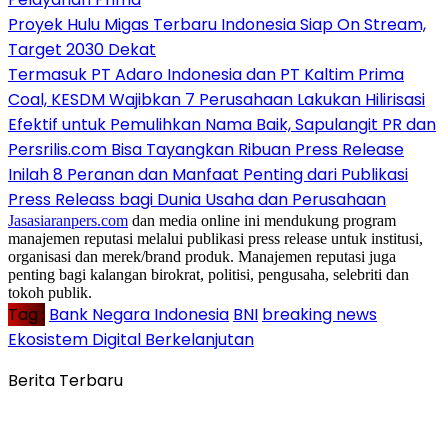
Proyek Hulu Migas Terbaru Indonesia Siap On Stream,
Target 2030 Dekat
Termasuk PT Adaro Indonesia dan PT Kaltim Prima
Coal, KESDM Wajibkan 7 Perusahaan Lakukan Hilirisasi
Efektif untuk Pemulihkan Nama Baik, Sapulangit PR dan
Persrilis.com Bisa Tayangkan Ribuan Press Release
Inilah 8 Peranan dan Manfaat Penting dari Publikasi
Press Releass bagi Dunia Usaha dan Perusahaan
Jasasiaranpers.com
dan media online ini mendukung program
manajemen reputasi melalui publikasi press release untuk institusi,
organisasi dan merek/brand produk. Manajemen reputasi juga
penting bagi kalangan birokrat, politisi, pengusaha, selebriti dan
tokoh publik.
Tag :
Bank Negara Indonesia
BNI
breaking news
Ekosistem Digital Berkelanjutan
Berita Terbaru