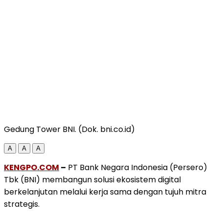
Gedung Tower BNI. (Dok. bni.co.id)
A
A
A
KENGPO.COM
–
PT Bank Negara Indonesia (Persero)
Tbk (BNI) membangun solusi ekosistem digital
berkelanjutan melalui kerja sama dengan tujuh mitra
strategis.