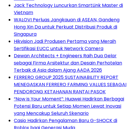
Jack Technology Luncurkan SmartLink Master di
Vietnam
WALOVI Perluas Jangkauan di ASEAN, Gandeng
Hong Xin Da untuk Perkuat Distribusi Produk di
Singapura
Hikvision Jadi Produsen Pertama yang Meraih
Sertifikasi EUCC untuk Network Camera
Dewan Architects + Engineers Raih Dua Gelar
sebagai Firma Arsitektur dan Desain Perhotelan
Terbaik di Asia dalam Ajang AADA 2026
FERRERO GROUP 2025 SUSTAINABILITY REPORT
MENEGASKAN FERRERO FARMING VALUES SEBAGAI
PENDORONG KETAHANAN RANTAI PASOK
“Now is Your Moment”: Huawei Hadirkan Berbagai
Potensi Baru untuk Setiap Momen Lewat Inovasi
yang Mencakup Seluruh Skenario
Casio Hadirkan Pengalaman Baru G-SHOCK di
Roblox bagi Generasi Muda