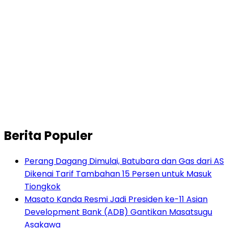
Berita Populer
Perang Dagang Dimulai, Batubara dan Gas dari AS
Dikenai Tarif Tambahan 15 Persen untuk Masuk
Tiongkok
Masato Kanda Resmi Jadi Presiden ke-11 Asian
Development Bank (ADB) Gantikan Masatsugu
Asakawa