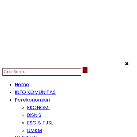
✖
Home
INFO KOMUNITAS
Perekonomian
EKONOMI
BISNIS
ESG & TJSL
UMKM