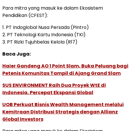
Para mitra yang masuk ke dalam Ekosistem
Pendidikan (CFEST):
1. PT Indoglobal Nusa Persada (Pintro)
2. PT Teknologi Kartu Indonesia (TKI)
3. PT Rizki Tujuhbelas Kelola (R17)
Baca Juga:
Haier Gandeng AO 1 Point Slam, Buka Peluang bagi
Petenis Komunitas Tampil di Ajang Grand Slam
SUS ENVIRONMENT Raih Dua Proyek WtE di
Indonesia, Percepat Ekspansi Global
UOB Perkuat Bisnis Wealth Management melalui
Kemitraan Distribusi Strategis dengan Allianz
Global Investors