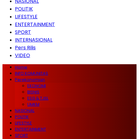
NASIONAL
POLITIK
LIFESTYLE
ENTERTAINMENT
SPORT
INTERNASIONAL
Pers Rilis
VIDEO
Home
INFO KOMUNITAS
Perekonomian
EKONOMI
BISNIS
ESG & TJSL
UMKM
NASIONAL
POLITIK
LIFESTYLE
ENTERTAINMENT
SPORT