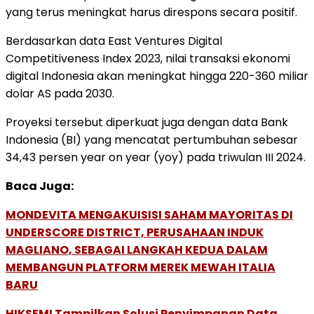
yang terus meningkat harus direspons secara positif.
Berdasarkan data East Ventures Digital
Competitiveness Index 2023, nilai transaksi ekonomi
digital Indonesia akan meningkat hingga 220-360 miliar
dolar AS pada 2030.
Proyeksi tersebut diperkuat juga dengan data Bank
Indonesia (BI) yang mencatat pertumbuhan sebesar
34,43 persen year on year (yoy) pada triwulan III 2024.
Baca Juga:
MONDEVITA MENGAKUISISI SAHAM MAYORITAS DI
UNDERSCORE DISTRICT, PERUSAHAAN INDUK
MAGLIANO, SEBAGAI LANGKAH KEDUA DALAM
MEMBANGUN PLATFORM MEREK MEWAH ITALIA
BARU
HIKSEMI Tampilkan Solusi Penyimpanan Data