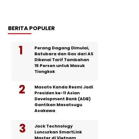
BERITA POPULER
Perang Dagang Dimulai,
Batubara dan Gas dari AS
Dikenai Tarif Tambahan
15 Persen untuk Masuk
Tiongkok
Masato Kanda Resmi Jadi
Presiden ke-11 Asian
Development Bank (ADB)
Gantikan Masatsugu
Asakawa
Jack Technology
Luncurkan SmartLink
Master di Vietnam