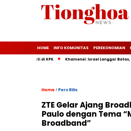
HOME
INFO KOMUNITAS
PEREKONOMIAN
adirkan Bukti di KPK
Khamenei: Israel Langgar Batas, Rakya
Home
Pers Rilis
/
ZTE Gelar Ajang Broad
Paulo dengan Tema “Mo
Broadband”