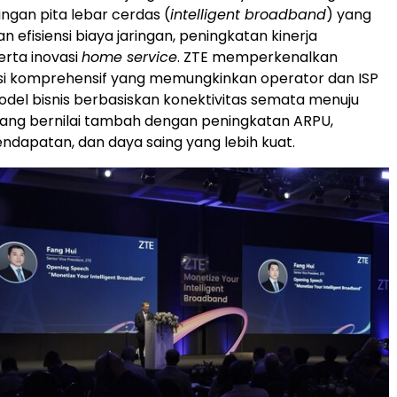
ingan pita lebar cerdas (
intelligent broadband
) yang
efisiensi biaya jaringan, peningkatan kinerja
erta inovasi
home service
. ZTE memperkenalkan
usi komprehensif yang memungkinkan operator dan ISP
model bisnis berbasiskan konektivitas semata menuju
yang bernilai tambah dengan peningkatan ARPU,
pendapatan, dan daya saing yang lebih kuat.