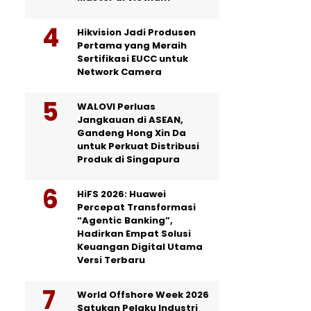
Hikvision Jadi Produsen
Pertama yang Meraih
Sertifikasi EUCC untuk
Network Camera
WALOVI Perluas
Jangkauan di ASEAN,
Gandeng Hong Xin Da
untuk Perkuat Distribusi
Produk di Singapura
HiFS 2026: Huawei
Percepat Transformasi
“Agentic Banking”,
Hadirkan Empat Solusi
Keuangan Digital Utama
Versi Terbaru
World Offshore Week 2026
Satukan Pelaku Industri