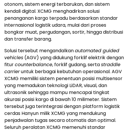
otonom, sistem energi terbarukan, dan sistem
kendali digital. XCMG menghadirkan solusi
penanganan kargo terpadu berdasarkan standar
internasional logistik udara, mulai dari proses
bongkar muat, pergudangan, sortir, hingga distribusi
dan transfer barang.
Solusi tersebut mengandalkan
automated guided
vehicles
(AGV) yang didukung forklif elektrik dengan
fitur
counterbalance
, forklif gudang, serta
straddle
carrier
untuk berbagai kebutuhan operasional. AGV
XCMG memiliki sistem penentuan posisi multisensor
yang memadukan teknologi LiDAR, visual, dan
ultrasonik sehingga mampu mencapai tingkat
akurasi posisi kargo di bawah 10 milimeter. Sistem
tersebut juga terintegrasi dengan platform logistik
cerdas Hanyun milik XCMG yang mendukung
penjadwalan tugas secara otomatis dan optimal.
Seluruh peralatan XCMG memenuhi standar