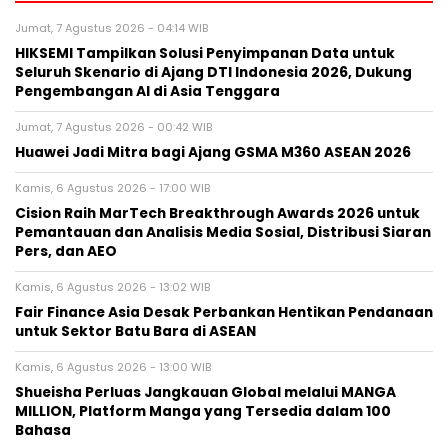
Jumat, 7 Agustus 2026 - 04:14 WIB
HIKSEMI Tampilkan Solusi Penyimpanan Data untuk
Seluruh Skenario di Ajang DTI Indonesia 2026, Dukung
Pengembangan AI di Asia Tenggara
Jumat, 7 Agustus 2026 - 00:42 WIB
Huawei Jadi Mitra bagi Ajang GSMA M360 ASEAN 2026
Kamis, 6 Agustus 2026 - 17:00 WIB
Cision Raih MarTech Breakthrough Awards 2026 untuk
Pemantauan dan Analisis Media Sosial, Distribusi Siaran
Pers, dan AEO
Kamis, 6 Agustus 2026 - 13:02 WIB
Fair Finance Asia Desak Perbankan Hentikan Pendanaan
untuk Sektor Batu Bara di ASEAN
Kamis, 6 Agustus 2026 - 13:00 WIB
Shueisha Perluas Jangkauan Global melalui MANGA
MILLION, Platform Manga yang Tersedia dalam 100
Bahasa