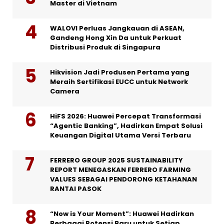
Master di Vietnam
WALOVI Perluas Jangkauan di ASEAN,
Gandeng Hong Xin Da untuk Perkuat
Distribusi Produk di Singapura
Hikvision Jadi Produsen Pertama yang
Meraih Sertifikasi EUCC untuk Network
Camera
HiFS 2026: Huawei Percepat Transformasi
“Agentic Banking”, Hadirkan Empat Solusi
Keuangan Digital Utama Versi Terbaru
FERRERO GROUP 2025 SUSTAINABILITY
REPORT MENEGASKAN FERRERO FARMING
VALUES SEBAGAI PENDORONG KETAHANAN
RANTAI PASOK
“Now is Your Moment”: Huawei Hadirkan
Berbagai Potensi Baru untuk Setiap