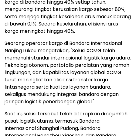
kargo di bandara hingga 40% setiap tahun,
mengurangi tingkat kerusakan kargo sebesar 80%,
serta menjaga tingkat kesalahan arus masuk barang
di bawah 0,1%. Secara keseluruhan, efisiensi arus
kargo meningkat hingga 40%.
Seorang operator kargo di Bandara Internasional
Nanjing Lukou mengatakan, "Solusi XCMG telah
memenuhi standar internasional logistik kargo udara.
Teknologi otonom, portofolio peralatan yang ramah
lingkungan, dan kapabilitas layanan global XCMG
turut meningkatkan efisiensi transfer kargo
lintasnegara serta kualitas layanan bandara,
sekaligus mendukung integrasi bandara dengan
jaringan logistik penerbangan global."
Saat ini, solusi tersebut telah diterapkan di sejumlah
pusat logistik utama, termasuk Bandara
Internasional Shanghai Pudong, Bandara
Internasional Hangzhou Xiaoshan, dan Bandara