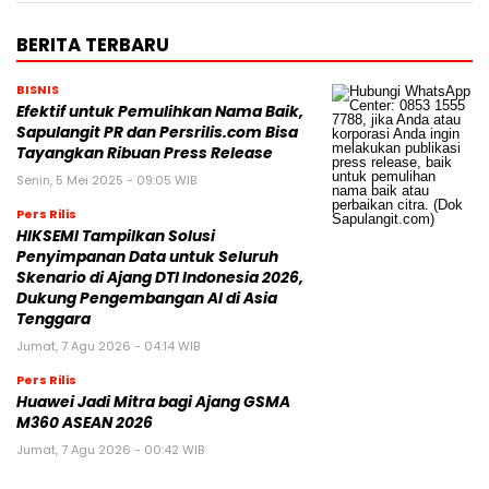
BERITA TERBARU
BISNIS
Efektif untuk Pemulihkan Nama Baik,
Sapulangit PR dan Persrilis.com Bisa
Tayangkan Ribuan Press Release
Senin, 5 Mei 2025 - 09:05 WIB
Pers Rilis
HIKSEMI Tampilkan Solusi
Penyimpanan Data untuk Seluruh
Skenario di Ajang DTI Indonesia 2026,
Dukung Pengembangan AI di Asia
Tenggara
Jumat, 7 Agu 2026 - 04:14 WIB
Pers Rilis
Huawei Jadi Mitra bagi Ajang GSMA
M360 ASEAN 2026
Jumat, 7 Agu 2026 - 00:42 WIB