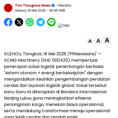
Tim Tionghoa News
- Pewarta
Selasa, 19 Mei 2026
- 06:45 WIB
A
A
A
XUZHOU, Tiongkok, 19 Mei 2026 /PRNewswire/ —
XCMG Machinery (SHE: 000425) memperluas
penerapan solusi logistik penerbangan berbasis
"sistem otonom + energi berkelanjutan" dengan
mengandalkan keahlian pengembangan peralatan
cerdas dan layanan logistik global. Solusi tersebut
baru-baru ini diterapkan di Bandara Internasional
Nanjing Lukou guna meningkatkan efisiensi
penanganan kargo, menekan biaya operasional,
serta mendukung transformasi menuju operasional
yang lebih cerdas dan rendah emisi.