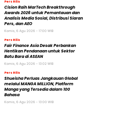
Pers Rilis
Cision Raih MarTech Breakthrough
Awards 2026 untuk Pemantauan dan
Analisis Media Sosial, Distribusi Siaran
Pers, dan AEO
Kamis, 6 Agu 2026 - 17:00 WIB
Pers Rilis
Fair Finance Asia Desak Perbankan
Hentikan Pendanaan untuk Sektor
Batu Bara di ASEAN
Kamis, 6 Agu 2026 - 13:02 WIB
Pers Rilis
Shueisha Perluas Jangkauan Global
melalui MANGA MILLION, Platform
Manga yang Tersedia dalam 100
Bahasa
Kamis, 6 Agu 2026 - 13:00 WIB