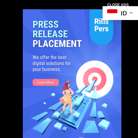
CLOSE ADS
ID