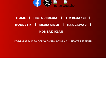
HOME
HISTORI MEDIA
TIM REDAKSI
KODE ETIK
MEDIA SIBER
HAK JAWAB
KONTAK IKLAN
COPYRIGHT © 2026 TIONGHOANEWS.COM - ALL RIGHTS RESERVED