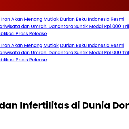
n Menang Mutlak
Durian Beku Indonesia Resmi
an Umrah, Danantara Suntik Modal Rp1.000 Triliun
ss Release
n Menang Mutlak
Durian Beku Indonesia Resmi
an Umrah, Danantara Suntik Modal Rp1.000 Triliun
ss Release
n Infertilitas di Dunia Do