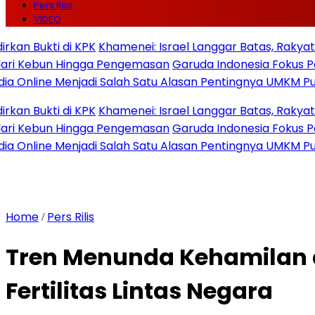
Pers Rilis
VIDEO
 di KPK
Khamenei: Israel Langgar Batas, Rakyat Iran Aka
n Hingga Pengemasan
Garuda Indonesia Fokus Pariwisata d
 Menjadi Salah Satu Alasan Pentingnya UMKM Publikasi Pre
 di KPK
Khamenei: Israel Langgar Batas, Rakyat Iran Aka
n Hingga Pengemasan
Garuda Indonesia Fokus Pariwisata d
 Menjadi Salah Satu Alasan Pentingnya UMKM Publikasi Pre
Home
Pers Rilis
/
Tren Menunda Kehamilan da
Fertilitas Lintas Negara