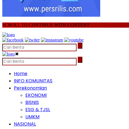
SCROLL TO CONTINUE WITH CONTENT
✖
Home
INFO KOMUNITAS
Perekonomian
EKONOMI
BISNIS
ESG & TJSL
UMKM
NASIONAL