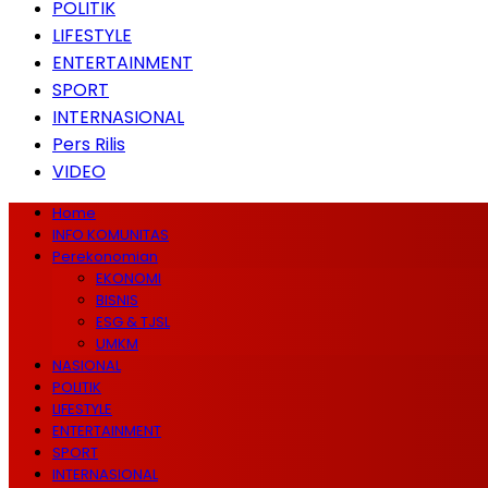
POLITIK
LIFESTYLE
ENTERTAINMENT
SPORT
INTERNASIONAL
Pers Rilis
VIDEO
Home
INFO KOMUNITAS
Perekonomian
EKONOMI
BISNIS
ESG & TJSL
UMKM
NASIONAL
POLITIK
LIFESTYLE
ENTERTAINMENT
SPORT
INTERNASIONAL