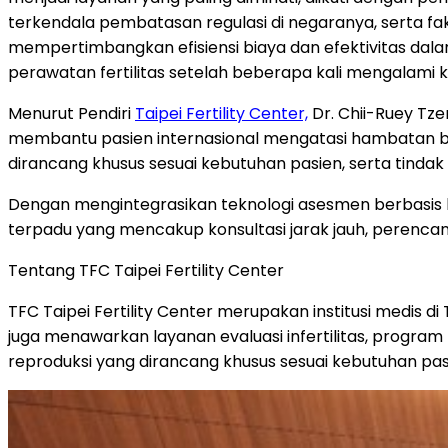
terkendala pembatasan regulasi di negaranya, serta faktor
mempertimbangkan efisiensi biaya dan efektivitas dal
perawatan fertilitas setelah beberapa kali mengalami
Menurut Pendiri
Taipei Fertility Center,
Dr. Chii-Ruey Tz
membantu pasien internasional mengatasi hambatan ba
dirancang khusus sesuai kebutuhan pasien, serta tindak 
Dengan mengintegrasikan teknologi asesmen berbasis
terpadu yang mencakup konsultasi jarak jauh, perenca
Tentang TFC Taipei Fertility Center
TFC Taipei Fertility Center merupakan institusi medis 
juga menawarkan layanan evaluasi infertilitas, program b
reproduksi yang dirancang khusus sesuai kebutuhan pas