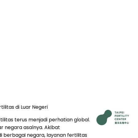
litas di Luar Negeri
litas terus menjadi perhatian global.
r negara asalnya. Akibat
 berbagai negara, layanan fertilitas