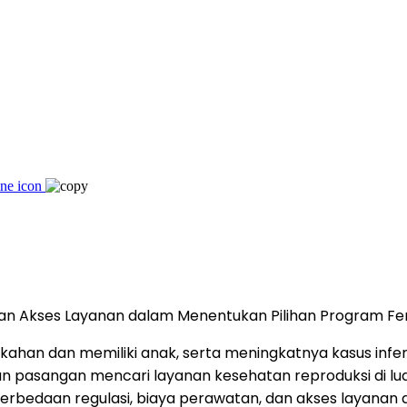
dan Akses Layanan dalam Menentukan Pilihan Program Ferti
ahan dan memiliki anak, serta meningkatnya kasus inferti
n pasangan mencari layanan kesehatan reproduksi di lua
rbedaan regulasi, biaya perawatan, dan akses layanan di