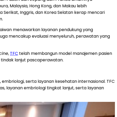
gapura, Malaysia, Hong Kong, dan Makau lebih
Serikat, Inggris, dan Korea Selatan kerap mencari
m.
i, Taiwan menawarkan layanan pendukung yang
juga mencakup evaluasi menyeluruh, perawatan yang
cine
,
TFC
telah membangun model manajemen pasien
 tindak lanjut pascaperawatan.
 embriologi, serta layanan kesehatan internasional. TFC
as, layanan embriologi tingkat lanjut, serta layanan