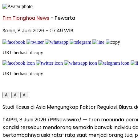
Tim Tionghoa News
- Pewarta
Senin, 8 Juni 2026
- 07:49 WIB
URL berhasil dicopy
URL berhasil dicopy
A
A
A
Studi Kasus di Asia Mengungkap Faktor Regulasi, Biaya, 
TAIPEI, 8 Juni 2026 /PRNewswire/ — Tren menunda pernik
Kondisi tersebut mendorong semakin banyak individu da
bertambahnya usia rata-rata saat menjadi orang tua, pe