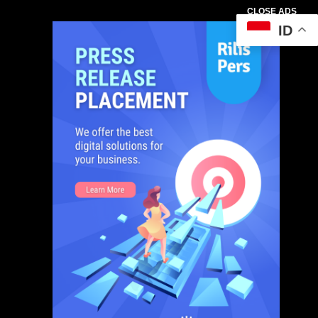
CLOSE ADS
ID