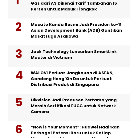
Gas dari AS Dikenai Tarif Tambahan 15
Persen untuk Masuk Tiongkok
Masato Kanda Resmi Jadi Presiden ke-11
Asian Development Bank (ADB) Gantikan
Masatsugu Asakawa
Jack Technology Luncurkan SmartLink
Master di Vietnam
WALOVI Perluas Jangkauan di ASEAN,
Gandeng Hong Xin Da untuk Perkuat
Distribusi Produk di Singapura
Hikvision Jadi Produsen Pertama yang
Meraih Sertifikasi EUCC untuk Network
Camera
“Now is Your Moment”: Huawei Hadirkan
Berbagai Potensi Baru untuk Setiap