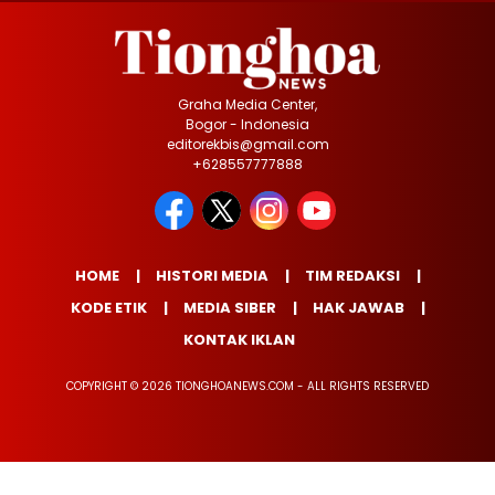
Graha Media Center,
Bogor - Indonesia
editorekbis@gmail.com
+628557777888
HOME
HISTORI MEDIA
TIM REDAKSI
KODE ETIK
MEDIA SIBER
HAK JAWAB
KONTAK IKLAN
COPYRIGHT © 2026 TIONGHOANEWS.COM - ALL RIGHTS RESERVED