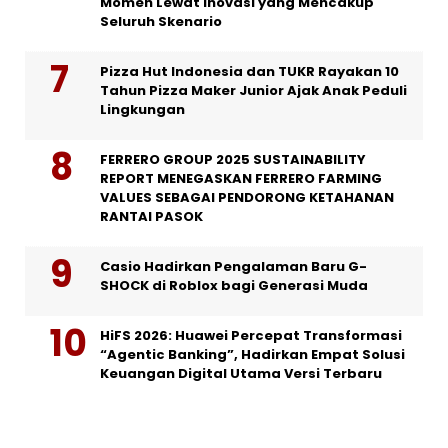
Momen Lewat Inovasi yang Mencakup
Seluruh Skenario
Pizza Hut Indonesia dan TUKR Rayakan 10
Tahun Pizza Maker Junior Ajak Anak Peduli
Lingkungan
FERRERO GROUP 2025 SUSTAINABILITY
REPORT MENEGASKAN FERRERO FARMING
VALUES SEBAGAI PENDORONG KETAHANAN
RANTAI PASOK
Casio Hadirkan Pengalaman Baru G-
SHOCK di Roblox bagi Generasi Muda
HiFS 2026: Huawei Percepat Transformasi
“Agentic Banking”, Hadirkan Empat Solusi
Keuangan Digital Utama Versi Terbaru