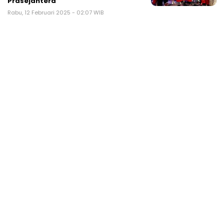
Prasejahtera
Rabu, 12 Februari 2025 - 02:07 WIB