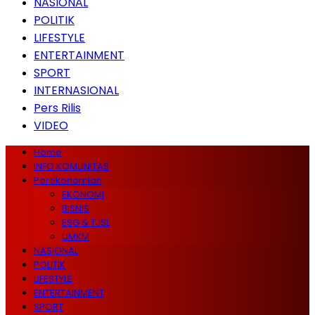
NASIONAL
POLITIK
LIFESTYLE
ENTERTAINMENT
SPORT
INTERNASIONAL
Pers Rilis
VIDEO
Home
INFO KOMUNITAS
Perekonomian
EKONOMI
BISNIS
ESG & TJSL
UMKM
NASIONAL
POLITIK
LIFESTYLE
ENTERTAINMENT
SPORT