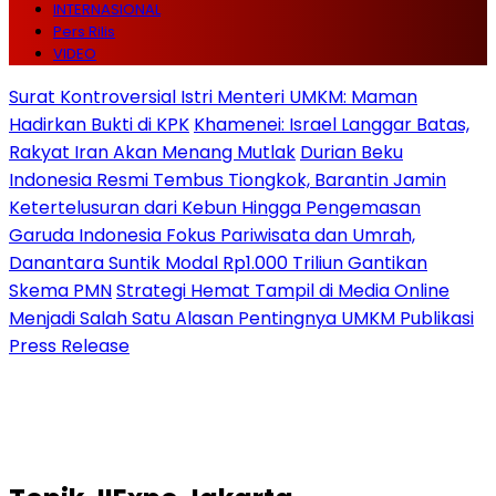
INTERNASIONAL
Pers Rilis
VIDEO
Surat Kontroversial Istri Menteri UMKM: Maman
Hadirkan Bukti di KPK
Khamenei: Israel Langgar Batas,
Rakyat Iran Akan Menang Mutlak
Durian Beku
Indonesia Resmi Tembus Tiongkok, Barantin Jamin
Ketertelusuran dari Kebun Hingga Pengemasan
Garuda Indonesia Fokus Pariwisata dan Umrah,
Danantara Suntik Modal Rp1.000 Triliun Gantikan
Skema PMN
Strategi Hemat Tampil di Media Online
Menjadi Salah Satu Alasan Pentingnya UMKM Publikasi
Press Release