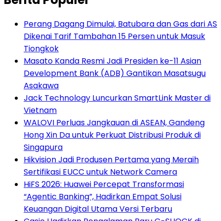
Perang Dagang Dimulai, Batubara dan Gas dari AS
Dikenai Tarif Tambahan 15 Persen untuk Masuk
Tiongkok
Masato Kanda Resmi Jadi Presiden ke-11 Asian
Development Bank (ADB) Gantikan Masatsugu
Asakawa
Jack Technology Luncurkan SmartLink Master di
Vietnam
WALOVI Perluas Jangkauan di ASEAN, Gandeng
Hong Xin Da untuk Perkuat Distribusi Produk di
Singapura
Hikvision Jadi Produsen Pertama yang Meraih
Sertifikasi EUCC untuk Network Camera
HiFS 2026: Huawei Percepat Transformasi
“Agentic Banking”, Hadirkan Empat Solusi
Keuangan Digital Utama Versi Terbaru