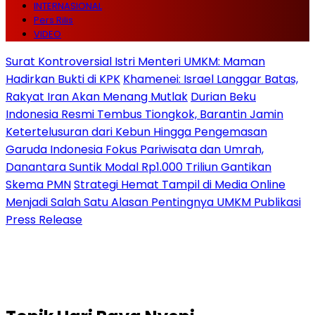
INTERNASIONAL
Pers Rilis
VIDEO
Surat Kontroversial Istri Menteri UMKM: Maman
Hadirkan Bukti di KPK
Khamenei: Israel Langgar Batas,
Rakyat Iran Akan Menang Mutlak
Durian Beku
Indonesia Resmi Tembus Tiongkok, Barantin Jamin
Ketertelusuran dari Kebun Hingga Pengemasan
Garuda Indonesia Fokus Pariwisata dan Umrah,
Danantara Suntik Modal Rp1.000 Triliun Gantikan
Skema PMN
Strategi Hemat Tampil di Media Online
Menjadi Salah Satu Alasan Pentingnya UMKM Publikasi
Press Release