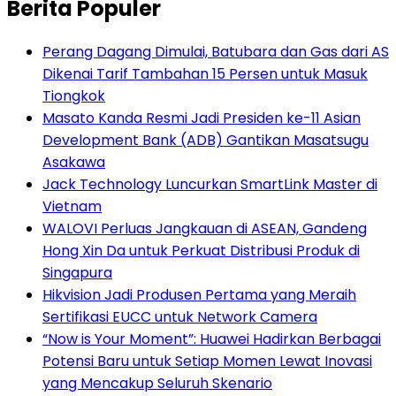
Berita Populer
Perang Dagang Dimulai, Batubara dan Gas dari AS
Dikenai Tarif Tambahan 15 Persen untuk Masuk
Tiongkok
Masato Kanda Resmi Jadi Presiden ke-11 Asian
Development Bank (ADB) Gantikan Masatsugu
Asakawa
Jack Technology Luncurkan SmartLink Master di
Vietnam
WALOVI Perluas Jangkauan di ASEAN, Gandeng
Hong Xin Da untuk Perkuat Distribusi Produk di
Singapura
Hikvision Jadi Produsen Pertama yang Meraih
Sertifikasi EUCC untuk Network Camera
“Now is Your Moment”: Huawei Hadirkan Berbagai
Potensi Baru untuk Setiap Momen Lewat Inovasi
yang Mencakup Seluruh Skenario