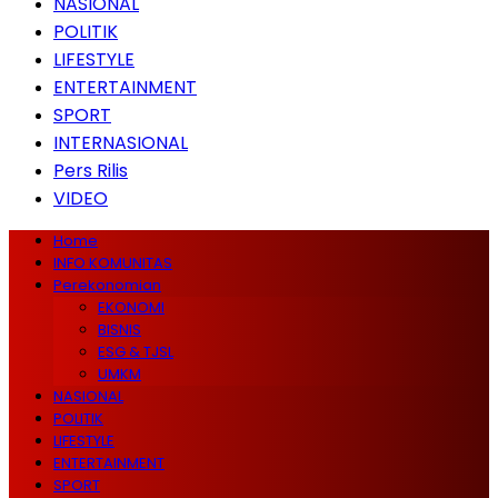
NASIONAL
POLITIK
LIFESTYLE
ENTERTAINMENT
SPORT
INTERNASIONAL
Pers Rilis
VIDEO
Home
INFO KOMUNITAS
Perekonomian
EKONOMI
BISNIS
ESG & TJSL
UMKM
NASIONAL
POLITIK
LIFESTYLE
ENTERTAINMENT
SPORT