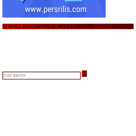
SCROLL TO CONTINUE WITH CONTENT