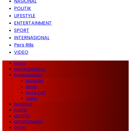
NASIONAL
POLITIK
LIFESTYLE
ENTERTAINMENT
SPORT
INTERNASIONAL
Pers Rilis
VIDEO
Home
INFO KOMUNITAS
Perekonomian
EKONOMI
BISNIS
ESG & TJSL
UMKM
NASIONAL
POLITIK
LIFESTYLE
ENTERTAINMENT
SPORT