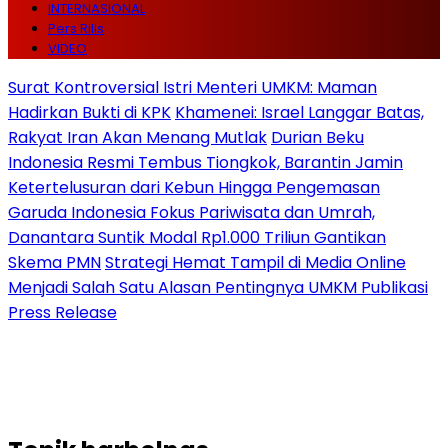
INTERNASIONAL
Pers Rilis
VIDEO
Surat Kontroversial Istri Menteri UMKM: Maman
Hadirkan Bukti di KPK
Khamenei: Israel Langgar Batas,
Rakyat Iran Akan Menang Mutlak
Durian Beku
Indonesia Resmi Tembus Tiongkok, Barantin Jamin
Ketertelusuran dari Kebun Hingga Pengemasan
Garuda Indonesia Fokus Pariwisata dan Umrah,
Danantara Suntik Modal Rp1.000 Triliun Gantikan
Skema PMN
Strategi Hemat Tampil di Media Online
Menjadi Salah Satu Alasan Pentingnya UMKM Publikasi
Press Release