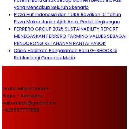
Potensi Baru untuk Setiap Momen Lewat Inovasi
yang Mencakup Seluruh Skenario
Pizza Hut Indonesia dan TUKR Rayakan 10 Tahun
Pizza Maker Junior Ajak Anak Peduli Lingkungan
FERRERO GROUP 2025 SUSTAINABILITY REPORT
MENEGASKAN FERRERO FARMING VALUES SEBAGAI
PENDORONG KETAHANAN RANTAI PASOK
Casio Hadirkan Pengalaman Baru G-SHOCK di
Roblox bagi Generasi Muda
Graha Media Center,
Bogor - Indonesia
editorekbis@gmail.com
+628557777888