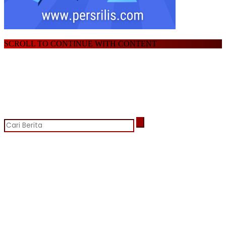
SCROLL TO CONTINUE WITH CONTENT