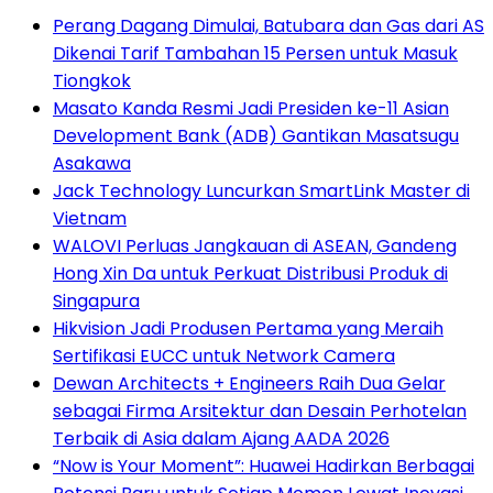
Perang Dagang Dimulai, Batubara dan Gas dari AS
Dikenai Tarif Tambahan 15 Persen untuk Masuk
Tiongkok
Masato Kanda Resmi Jadi Presiden ke-11 Asian
Development Bank (ADB) Gantikan Masatsugu
Asakawa
Jack Technology Luncurkan SmartLink Master di
Vietnam
WALOVI Perluas Jangkauan di ASEAN, Gandeng
Hong Xin Da untuk Perkuat Distribusi Produk di
Singapura
Hikvision Jadi Produsen Pertama yang Meraih
Sertifikasi EUCC untuk Network Camera
Dewan Architects + Engineers Raih Dua Gelar
sebagai Firma Arsitektur dan Desain Perhotelan
Terbaik di Asia dalam Ajang AADA 2026
“Now is Your Moment”: Huawei Hadirkan Berbagai