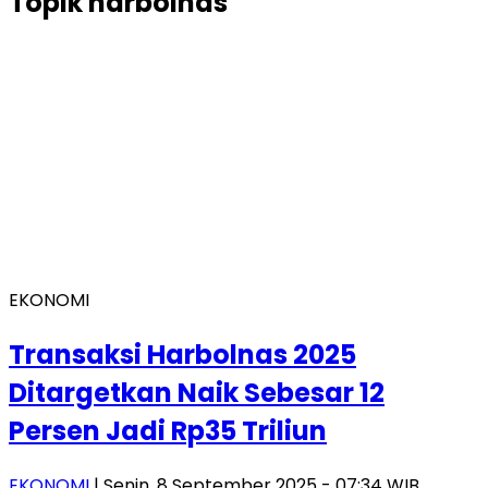
Topik
harbolnas
EKONOMI
Transaksi Harbolnas 2025
Ditargetkan Naik Sebesar 12
Persen Jadi Rp35 Triliun
EKONOMI
| Senin, 8 September 2025 - 07:34 WIB