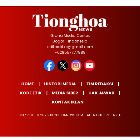
Graha Media Center,
Bogor - Indonesia
editorekbis@gmail.com
+628557777888
HOME
HISTORI MEDIA
TIM REDAKSI
KODE ETIK
MEDIA SIBER
HAK JAWAB
KONTAK IKLAN
COPYRIGHT © 2026 TIONGHOANEWS.COM - ALL RIGHTS RESERVED