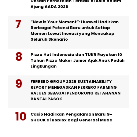
Desain Perhotelan Terbaik di Asia dalam
Ajang AADA 2026
“Now is Your Moment”: Huawei Hadirkan
Berbagai Potensi Baru untuk Setiap
Momen Lewat Inovasi yang Mencakup
Seluruh Skenario
Pizza Hut Indonesia dan TUKR Rayakan 10
Tahun Pizza Maker Junior Ajak Anak Peduli
Lingkungan
FERRERO GROUP 2025 SUSTAINABILITY
REPORT MENEGASKAN FERRERO FARMING
VALUES SEBAGAI PENDORONG KETAHANAN
RANTAI PASOK
Casio Hadirkan Pengalaman Baru G-
SHOCK di Roblox bagi Generasi Muda