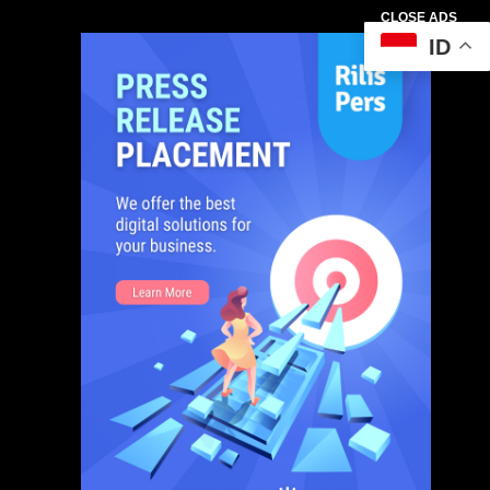
CLOSE ADS
ID