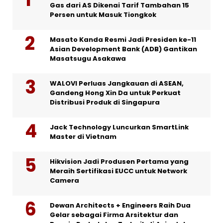
Gas dari AS Dikenai Tarif Tambahan 15
Persen untuk Masuk Tiongkok
Masato Kanda Resmi Jadi Presiden ke-11
Asian Development Bank (ADB) Gantikan
Masatsugu Asakawa
WALOVI Perluas Jangkauan di ASEAN,
Gandeng Hong Xin Da untuk Perkuat
Distribusi Produk di Singapura
Jack Technology Luncurkan SmartLink
Master di Vietnam
Hikvision Jadi Produsen Pertama yang
Meraih Sertifikasi EUCC untuk Network
Camera
Dewan Architects + Engineers Raih Dua
Gelar sebagai Firma Arsitektur dan