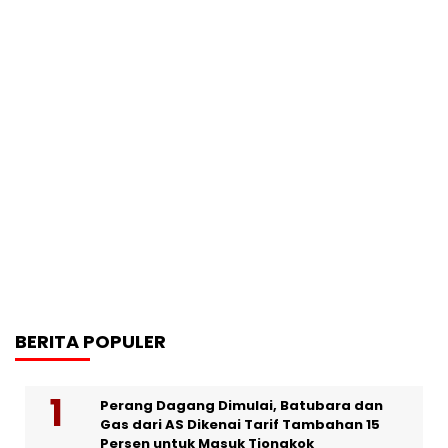
BERITA POPULER
Perang Dagang Dimulai, Batubara dan
Gas dari AS Dikenai Tarif Tambahan 15
Persen untuk Masuk Tiongkok