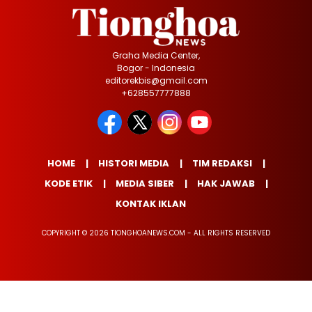
Graha Media Center,
Bogor - Indonesia
editorekbis@gmail.com
+628557777888
HOME
HISTORI MEDIA
TIM REDAKSI
KODE ETIK
MEDIA SIBER
HAK JAWAB
KONTAK IKLAN
COPYRIGHT © 2026 TIONGHOANEWS.COM - ALL RIGHTS RESERVED