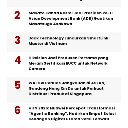
Masato Kanda Resmi Jadi Presiden ke-11
Asian Development Bank (ADB) Gantikan
Masatsugu Asakawa
Jack Technology Luncurkan SmartLink
Master di Vietnam
Hikvision Jadi Produsen Pertama yang
Meraih Sertifikasi EUCC untuk Network
Camera
WALOVI Perluas Jangkauan di ASEAN,
Gandeng Hong Xin Da untuk Perkuat
Distribusi Produk di Singapura
HiFS 2026: Huawei Percepat Transformasi
“Agentic Banking”, Hadirkan Empat Solusi
Keuangan Digital Utama Versi Terbaru