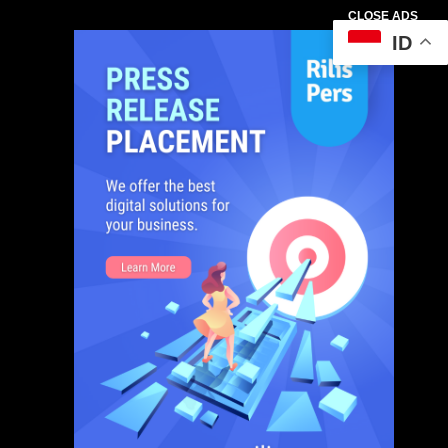
CLOSE ADS
ID