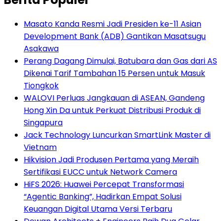
Masato Kanda Resmi Jadi Presiden ke-11 Asian
Development Bank (ADB) Gantikan Masatsugu
Asakawa
Perang Dagang Dimulai, Batubara dan Gas dari AS
Dikenai Tarif Tambahan 15 Persen untuk Masuk
Tiongkok
WALOVI Perluas Jangkauan di ASEAN, Gandeng
Hong Xin Da untuk Perkuat Distribusi Produk di
Singapura
Jack Technology Luncurkan SmartLink Master di
Vietnam
Hikvision Jadi Produsen Pertama yang Meraih
Sertifikasi EUCC untuk Network Camera
HiFS 2026: Huawei Percepat Transformasi
“Agentic Banking”, Hadirkan Empat Solusi
Keuangan Digital Utama Versi Terbaru