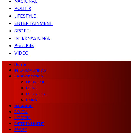
NASIONAL
POLITIK
LIFESTYLE
ENTERTAINMENT
SPORT
INTERNASIONAL
Pers Rilis
VIDEO
Home
INFO KOMUNITAS
Perekonomian
EKONOMI
BISNIS
ESG & TJSL
UMKM
NASIONAL
POLITIK
LIFESTYLE
ENTERTAINMENT
SPORT