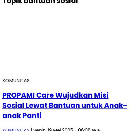
Topik
bantuan sosial
KOMUNITAS
PROPAMI Care Wujudkan Misi
Sosial Lewat Bantuan untuk Anak-
anak Panti
KOMUNITAS
| Senin, 19 Mei 2025 - 06:08 WIB