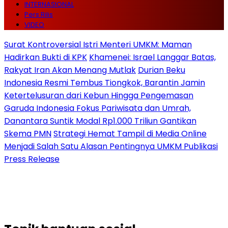
INTERNASIONAL
Pers Rilis
VIDEO
Surat Kontroversial Istri Menteri UMKM: Maman
Hadirkan Bukti di KPK
Khamenei: Israel Langgar Batas,
Rakyat Iran Akan Menang Mutlak
Durian Beku
Indonesia Resmi Tembus Tiongkok, Barantin Jamin
Ketertelusuran dari Kebun Hingga Pengemasan
Garuda Indonesia Fokus Pariwisata dan Umrah,
Danantara Suntik Modal Rp1.000 Triliun Gantikan
Skema PMN
Strategi Hemat Tampil di Media Online
Menjadi Salah Satu Alasan Pentingnya UMKM Publikasi
Press Release