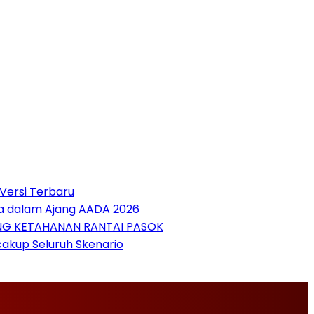
Versi Terbaru
sia dalam Ajang AADA 2026
NG KETAHANAN RANTAI PASOK
cakup Seluruh Skenario