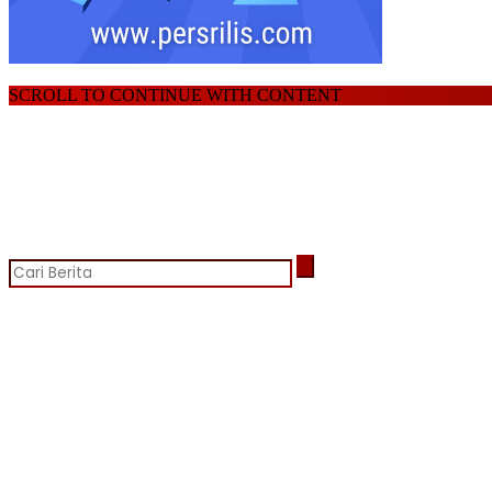
SCROLL TO CONTINUE WITH CONTENT