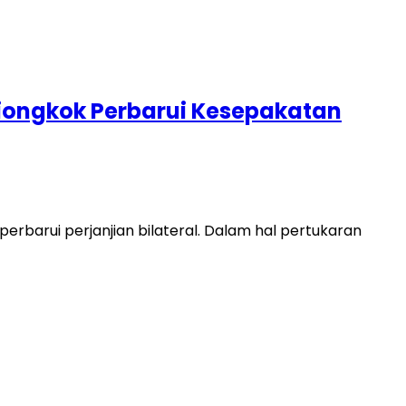
 Tiongkok Perbarui Kesepakatan
rbarui perjanjian bilateral. Dalam hal pertukaran