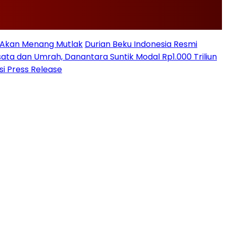
n Akan Menang Mutlak
Durian Beku Indonesia Resmi
sata dan Umrah, Danantara Suntik Modal Rp1.000 Triliun
si Press Release