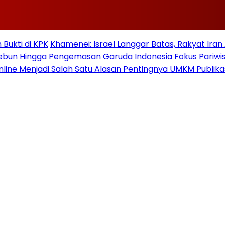
Bukti di KPK
Khamenei: Israel Langgar Batas, Rakyat Ira
 Kebun Hingga Pengemasan
Garuda Indonesia Fokus Pariwi
nline Menjadi Salah Satu Alasan Pentingnya UMKM Publika