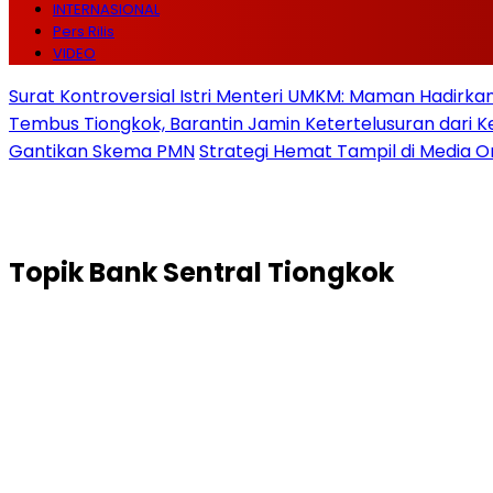
INTERNASIONAL
Pers Rilis
VIDEO
Surat Kontroversial Istri Menteri UMKM: Maman Hadirkan 
Tembus Tiongkok, Barantin Jamin Ketertelusuran dari
Gantikan Skema PMN
Strategi Hemat Tampil di Media O
Topik
Bank Sentral Tiongkok