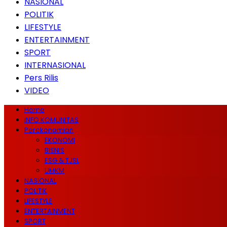
NASIONAL
POLITIK
LIFESTYLE
ENTERTAINMENT
SPORT
INTERNASIONAL
Pers Rilis
VIDEO
Home
INFO KOMUNITAS
Perekonomian
EKONOMI
BISNIS
ESG & TJSL
UMKM
NASIONAL
POLITIK
LIFESTYLE
ENTERTAINMENT
SPORT