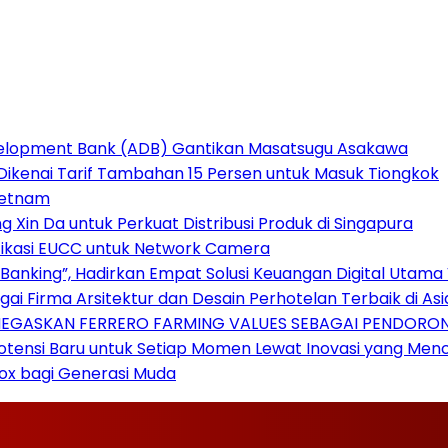
evelopment Bank (ADB) Gantikan Masatsugu Asakawa
Dikenai Tarif Tambahan 15 Persen untuk Masuk Tiongkok
ietnam
Xin Da untuk Perkuat Distribusi Produk di Singapura
ifikasi EUCC untuk Network Camera
Banking”, Hadirkan Empat Solusi Keuangan Digital Utama 
gai Firma Arsitektur dan Desain Perhotelan Terbaik di A
ENEGASKAN FERRERO FARMING VALUES SEBAGAI PENDORO
otensi Baru untuk Setiap Momen Lewat Inovasi yang Men
ox bagi Generasi Muda