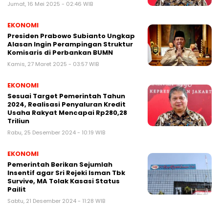
Jumat, 16 Mei 2025 - 02:46 WIB
EKONOMI
Presiden Prabowo Subianto Ungkap
Alasan Ingin Perampingan Struktur
Komisaris di Perbankan BUMN
Kamis, 27 Maret 2025 - 03:57 WIB
EKONOMI
Sesuai Target Pemerintah Tahun
2024, Realisasi Penyaluran Kredit
Usaha Rakyat Mencapai Rp280,28
Triliun
Rabu, 25 Desember 2024 - 10:19 WIB
EKONOMI
Pemerintah Berikan Sejumlah
Insentif agar Sri Rejeki Isman Tbk
Survive, MA Tolak Kasasi Status
Pailit
Sabtu, 21 Desember 2024 - 11:28 WIB