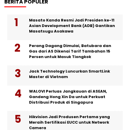
BERITA POPULER
Masato Kanda Resmi Jadi Presiden ke-11
Asian Development Bank (ADB) Gantikan
Masatsugu Asakawa
Perang Dagang Dimulai, Batubara dan
Gas dari AS Dikenai Tarif Tambahan 15
Persen untuk Masuk Tiongkok
Jack Technology Luncurkan SmartLink
Master di Vietnam
WALOVI Perluas Jangkauan di ASEAN,
Gandeng Hong Xin Da untuk Perkuat
Distribusi Produk di Singapura
Hikvision Jadi Produsen Pertama yang
Meraih Sertifikasi EUCC untuk Network
Camera