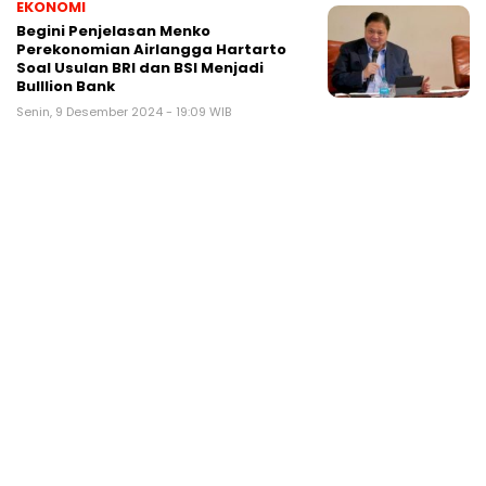
EKONOMI
Begini Penjelasan Menko
Perekonomian Airlangga Hartarto
Soal Usulan BRI dan BSI Menjadi
Bulllion Bank
Senin, 9 Desember 2024 - 19:09 WIB