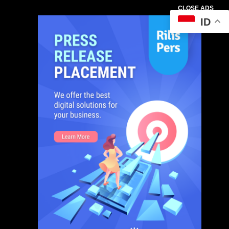
CLOSE ADS
ID