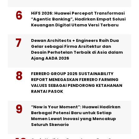
HiFS 2026: Huawei Percepat Transformasi
“Agentic Banking”, Hadirkan Empat Solusi
Keuangan Digital Utama Versi Terbaru
Dewan Architects + Engineers Raih Dua
Gelar sebagai Firma Arsitektur dan
Desain Perhotelan Terbaik di Asia dalam
Ajang AADA 2026
FERRERO GROUP 2025 SUSTAINABILITY
REPORT MENEGASKAN FERRERO FARMING
VALUES SEBAGAI PENDORONG KETAHANAN
RANTAI PASOK
“Now is Your Moment”: Huawei Hadirkan
Berbagai Potensi Baru untuk Setiap
Momen Lewat Inovasi yang Mencakup
Seluruh Skenario