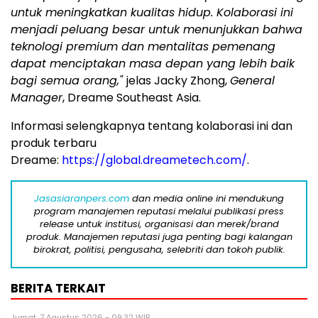
untuk meningkatkan kualitas hidup. Kolaborasi ini
menjadi peluang besar untuk menunjukkan bahwa
teknologi premium dan mentalitas pemenang
dapat menciptakan masa depan yang lebih baik
bagi semua orang,"
jelas Jacky Zhong,
General
Manager
, Dreame Southeast Asia.
Informasi selengkapnya tentang kolaborasi ini dan
produk terbaru
Dreame:
https://global.dreametech.com/
.
Jasasiaranpers.com
dan media online ini mendukung
program manajemen reputasi melalui publikasi press
release untuk institusi, organisasi dan merek/brand
produk. Manajemen reputasi juga penting bagi kalangan
birokrat, politisi, pengusaha, selebriti dan tokoh publik.
BERITA TERKAIT
Jumat, 7 Agustus 2026 - 09:32 WIB