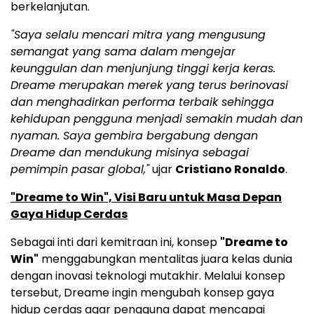
berkelanjutan.
"Saya selalu mencari mitra yang mengusung
semangat yang sama dalam mengejar
keunggulan dan menjunjung tinggi kerja keras.
Dreame merupakan merek yang terus berinovasi
dan menghadirkan performa terbaik sehingga
kehidupan pengguna menjadi semakin mudah dan
nyaman. Saya gembira bergabung dengan
Dreame dan mendukung misinya sebagai
pemimpin pasar global,"
ujar
Cristiano Ronaldo
.
"Dreame to Win", Visi Baru untuk Masa Depan
Gaya Hidup Cerdas
Sebagai inti dari kemitraan ini, konsep
"Dreame to
Win"
menggabungkan mentalitas juara kelas dunia
dengan inovasi teknologi mutakhir. Melalui konsep
tersebut, Dreame ingin mengubah konsep gaya
hidup cerdas agar pengguna dapat mencapai