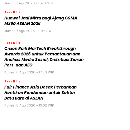
Jumat, 7 Agu 2026 - 04:14 WIB
Pers Rilis
Huawei Jadi Mitra bagi Ajang GSMA
M360 ASEAN 2026
Jumat, 7 Agu 2026 - 00:42 WIB
Pers Rilis
Cision Raih MarTech Breakthrough
Awards 2026 untuk Pemantauan dan
Analisis Media Sosial, Distribusi Siaran
Pers, dan AEO
Kamis, 6 Agu 2026 - 17:00 WIB
Pers Rilis
Fair Finance Asia Desak Perbankan
Hentikan Pendanaan untuk Sektor
Batu Bara di ASEAN
Kamis, 6 Agu 2026 - 13:02 WIB