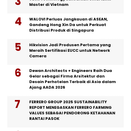
Master di Vietnam
WALOVI Perluas Jangkauan di ASEAN,
Gandeng Hong Xin Da untuk Perkuat
Distribusi Produk di Singapura
Hikvision Jadi Produsen Pertama yang
Meraih Sertifikasi EUCC untuk Network
Camera
Dewan Architects + Engineers Raih Dua
Gelar sebagai Firma Arsitektur dan
Desain Perhotelan Terbaik di Asia dalam
Ajang AADA 2026
FERRERO GROUP 2025 SUSTAINABILITY
REPORT MENEGASKAN FERRERO FARMING
VALUES SEBAGAI PENDORONG KETAHANAN
RANTAI PASOK