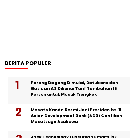
BERITA POPULER
Perang Dagang Dimulai, Batubara dan
Gas dari AS Dikenai Tarif Tambahan 15
Persen untuk Masuk Tiongkok
Masato Kanda Resmi Jadi Presiden ke-11
Asian Development Bank (ADB) Gantikan
Masatsugu Asakawa
Jack Technology Luncurkan SmartLink