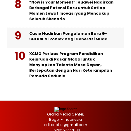
“Now is Your Moment”: Huawei Hadirkan
Berbagai Potensi Baru untuk Setiap
Momen Lewat Inovasi yang Mencakup
Seluruh Skenario
Casio Hadirkan Pengalaman Baru G-
SHOCK di Roblox bagi Generasi Muda
XCMG Perluas Program Pendidikan
Kejuruan di Pasar Global untuk
Menyiapkan Talenta Masa Depan,
Bertepatan dengan Hari Keterampilan
Pemuda Sedunia
Graha Media Center,
Bogor - Indonesia
editorekbis@gmail.com
+628557777888