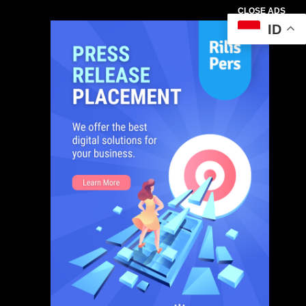
CLOSE ADS
ID