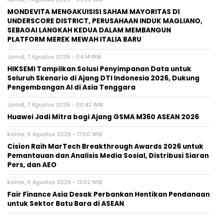
MONDEVITA MENGAKUISISI SAHAM MAYORITAS DI
UNDERSCORE DISTRICT, PERUSAHAAN INDUK MAGLIANO,
SEBAGAI LANGKAH KEDUA DALAM MEMBANGUN
PLATFORM MEREK MEWAH ITALIA BARU
Jumat, 7 Agustus 2026 - 04:14 WIB
HIKSEMI Tampilkan Solusi Penyimpanan Data untuk
Seluruh Skenario di Ajang DTI Indonesia 2026, Dukung
Pengembangan AI di Asia Tenggara
Jumat, 7 Agustus 2026 - 00:42 WIB
Huawei Jadi Mitra bagi Ajang GSMA M360 ASEAN 2026
Kamis, 6 Agustus 2026 - 17:00 WIB
Cision Raih MarTech Breakthrough Awards 2026 untuk
Pemantauan dan Analisis Media Sosial, Distribusi Siaran
Pers, dan AEO
Kamis, 6 Agustus 2026 - 13:02 WIB
Fair Finance Asia Desak Perbankan Hentikan Pendanaan
untuk Sektor Batu Bara di ASEAN