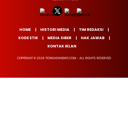
HOME
HISTORI MEDIA
TIM REDAKSI
KODE ETIK
MEDIA SIBER
HAK JAWAB
KONTAK IKLAN
COPYRIGHT © 2026 TIONGHOANEWS.COM - ALL RIGHTS RESERVED