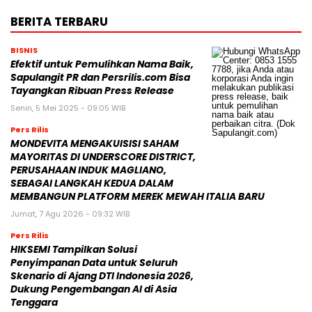
BERITA TERBARU
BISNIS
Efektif untuk Pemulihkan Nama Baik,
Sapulangit PR dan Persrilis.com Bisa
Tayangkan Ribuan Press Release
Senin, 5 Mei 2025 - 09:05 WIB
Pers Rilis
MONDEVITA MENGAKUISISI SAHAM
MAYORITAS DI UNDERSCORE DISTRICT,
PERUSAHAAN INDUK MAGLIANO,
SEBAGAI LANGKAH KEDUA DALAM
MEMBANGUN PLATFORM MEREK MEWAH ITALIA BARU
Jumat, 7 Agu 2026 - 09:32 WIB
Pers Rilis
HIKSEMI Tampilkan Solusi
Penyimpanan Data untuk Seluruh
Skenario di Ajang DTI Indonesia 2026,
Dukung Pengembangan AI di Asia
Tenggara