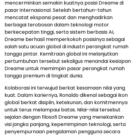
mencerminkan semakin kuatnya posisi Dreame di
pasar internasional. Setelah bertahun-tahun
mencatat ekspansi pesat dan menghadirkan
berbagai terobosan dalam teknologi motor
berkecepatan tinggi, serta sistem berbasis AI,
Dreame berhasil memperkokoh posisinya sebagai
salah satu acuan global di industri perangkat rumah
tangga pintar. Kemitraan global ini melanjutkan
pertumbuhan tersebut sekaligus menandai kesiapan
Dreame untuk memimpin pasar perangkat rumah
tangga premium di tingkat dunia.
Kolaborasi ini terwujud berkat kesamaan nilai yang
kuat. Dalam kariernya, Ronaldo dikenal sebagai ikon
global berkat disiplin, ketekunan, dan komitmennya
untuk terus melampaui batas. Nilai-nilai tersebut
sejalan dengan filosofi Dreame yang menekankan
visi jangka panjang, kepemimpinan teknologi, serta
penyempurnaan pengalaman pengguna secara