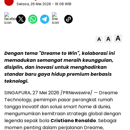
Selasa, 26 Mei 2026
- 16:08 WIB
A
A
A
Dengan tema "Dreame to Win", kolaborasi ini
memadukan semangat meraih keunggulan,
disiplin, dan inovasi untuk menghadirkan
standar baru gaya hidup premium berbasis
teknologi.
SINGAPURA, 27 Mei 2026 /PRNewswire/ — Dreame
Technology, pemimpin pasar perangkat rumah
tangga inovatif dan solusi
smart home
di dunia,
mengumumkan kemitraan strategis global dengan
legenda sepak bola
Cristiano Ronaldo
. Sebagai
momen penting dalam perjalanan Dreame,