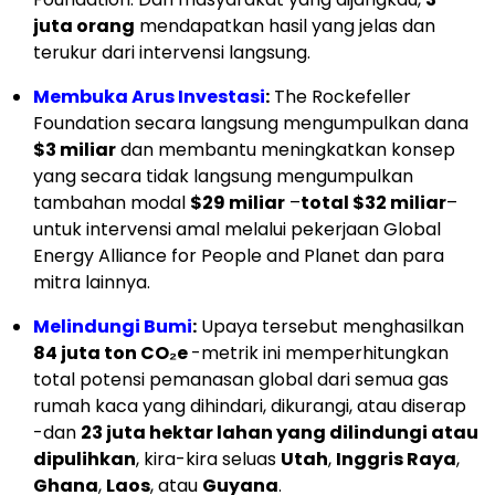
juta orang
mendapatkan hasil yang jelas dan
terukur dari intervensi langsung.
Membuka Arus Investasi
:
The Rockefeller
Foundation secara langsung mengumpulkan dana
$3 miliar
dan membantu meningkatkan konsep
yang secara tidak langsung mengumpulkan
tambahan modal
$29 miliar
–
total $32 miliar
–
untuk intervensi amal melalui pekerjaan Global
Energy Alliance for People and Planet dan para
mitra lainnya.
Melindungi Bumi
:
Upaya tersebut menghasilkan
84 juta ton CO₂e
-metrik ini memperhitungkan
total potensi pemanasan global dari semua gas
rumah kaca yang dihindari, dikurangi, atau diserap
-dan
23 juta hektar lahan yang dilindungi atau
dipulihkan
, kira-kira seluas
Utah
,
Inggris Raya
,
Ghana
,
Laos
, atau
Guyana
.