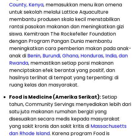
County, Kenya
, memasukkan menu ikan omena
untuk sekolah melalui Lattice Aquaculture
membantu produsen skala kecil menstabilkan
rantai pasokan makanan dan meningkatkan gizi
siswa. Kemitraan The Rockefeller Foundation
dengan Program Pangan Dunia membantu
meningkatkan cara pemberian makan pada anak-
anak di
Benin, Burundi, Ghana, Honduras, India, dan
Rwanda
, memastikan setiap porsi makanan
menciptakan efek berantai yang positif, dan
hasilnya terlihat di tempat yang terpenting: di
ruang kelas dan masyarakat.
Food is Medicine (Amerika Serikat):
Setiap
tahun, Community Servings menyediakan lebih dari
satu juta makanan rumahan bergizi yang
disesuaikan secara medis kepada masyarakat
yang sakit kronis dan sakit kritis di
Massachusetts
dan Rhode Island
. Karena program Food is