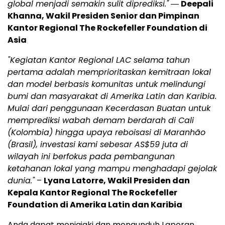
global menjadi semakin sulit diprediksi."
―
Deepali
Khanna, Wakil Presiden Senior dan Pimpinan
Kantor Regional The Rockefeller Foundation di
Asia
"Kegiatan Kantor Regional LAC selama tahun
pertama adalah memprioritaskan kemitraan lokal
dan model berbasis komunitas untuk melindungi
bumi dan masyarakat di Amerika Latin dan Karibia.
Mulai dari penggunaan Kecerdasan Buatan untuk
memprediksi wabah demam berdarah di Cali
(Kolombia) hingga upaya reboisasi di Maranhão
(Brasil), investasi kami sebesar AS$59 juta di
wilayah ini berfokus pada pembangunan
ketahanan lokal yang mampu menghadapi gejolak
dunia."
–
Lyana Latorre, Wakil Presiden dan
Kepala Kantor Regional The Rockefeller
Foundation di Amerika Latin dan Karibia
Anda dapat menjajaki dan mengunduh Laporan