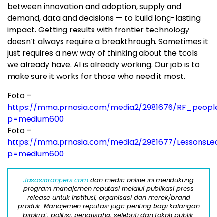
between innovation and adoption, supply and
demand, data and decisions — to build long-lasting
impact. Getting results with frontier technology
doesn’t always require a breakthrough. Sometimes it
just requires a new way of thinking about the tools
we already have. AI is already working. Our job is to
make sure it works for those who need it most.
Foto –
https://mma.prnasia.com/media2/2981676/RF_people_
p=medium600
Foto –
https://mma.prnasia.com/media2/2981677/LessonsLe
p=medium600
Jasasiaranpers.com
dan media online ini mendukung
program manajemen reputasi melalui publikasi press
release untuk institusi, organisasi dan merek/brand
produk. Manajemen reputasi juga penting bagi kalangan
birokrat, politisi, pengusaha, selebriti dan tokoh publik.