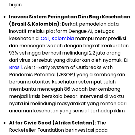
hujan.
Inovasi Sistem Peringatan Dini Bagi Kesehatan
(Brasil & Kolombia):
Berkat pemodelan data
inovatif melalui platform Dengue.AI, petugas
kesehatan di
Cali, Kolombia
mampu memprediksi
dan mencegah wabah dengan tingkat keakuratan
93% sehingga berhasil melindungi 2,2 juta orang
dari virus tersebut yang ditularkan oleh nyamuk. Di
Brasil
, Alert-Early System of Outbreaks with
Pandemic Potential (ÆSOP) yang dikembangkan
bersama otoritas kesehatan setempat telah
membantu mencegah 86 wabah berkembang
menjadi krisis berskala besar. Intervensi di waktu
nyata ini melindungi masyarakat yang rentan dari
ancaman kesehatan yang sensitif terhadap iklim.
AI for Civic Good (Afrika Selatan):
The
Rockefeller Foundation berinvestasi pada