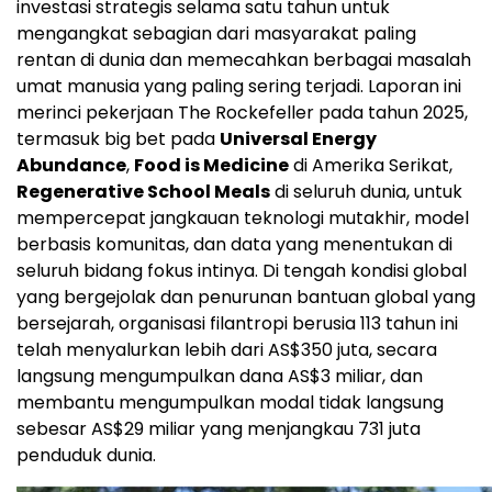
investasi strategis selama satu tahun untuk
mengangkat sebagian dari masyarakat paling
rentan di dunia dan memecahkan berbagai masalah
umat manusia yang paling sering terjadi. Laporan ini
merinci pekerjaan The Rockefeller pada tahun 2025,
termasuk big bet pada
Universal Energy
Abundance
,
Food is Medicine
di Amerika Serikat,
Regenerative School Meals
di seluruh dunia, untuk
mempercepat jangkauan teknologi mutakhir, model
berbasis komunitas, dan data yang menentukan di
seluruh bidang fokus intinya. Di tengah kondisi global
yang bergejolak dan penurunan bantuan global yang
bersejarah, organisasi filantropi berusia 113 tahun ini
telah menyalurkan lebih dari AS$350 juta, secara
langsung mengumpulkan dana AS$3 miliar, dan
membantu mengumpulkan modal tidak langsung
sebesar AS$29 miliar yang menjangkau 731 juta
penduduk dunia.