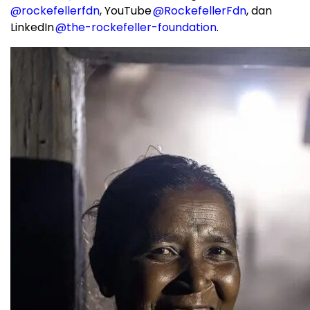
@rockefellerfdn
, YouTube
@RockefellerFdn
, dan
LinkedIn
@the-rockefeller-foundation
.