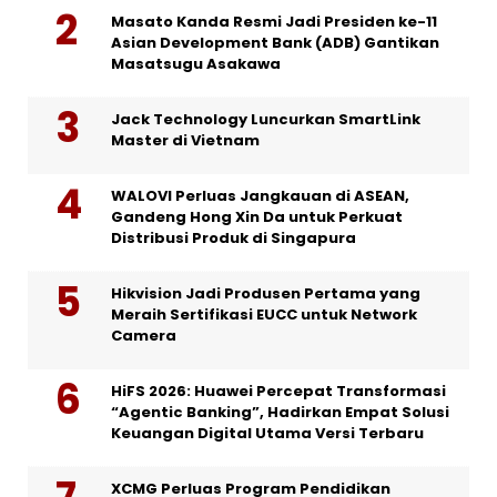
Masato Kanda Resmi Jadi Presiden ke-11
Asian Development Bank (ADB) Gantikan
Masatsugu Asakawa
Jack Technology Luncurkan SmartLink
Master di Vietnam
WALOVI Perluas Jangkauan di ASEAN,
Gandeng Hong Xin Da untuk Perkuat
Distribusi Produk di Singapura
Hikvision Jadi Produsen Pertama yang
Meraih Sertifikasi EUCC untuk Network
Camera
HiFS 2026: Huawei Percepat Transformasi
“Agentic Banking”, Hadirkan Empat Solusi
Keuangan Digital Utama Versi Terbaru
XCMG Perluas Program Pendidikan