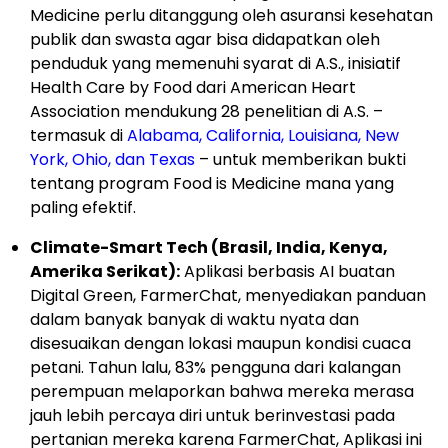
Medicine perlu ditanggung oleh asuransi kesehatan
publik dan swasta agar bisa didapatkan oleh
penduduk yang memenuhi syarat di A.S., inisiatif
Health Care by Food dari American Heart
Association mendukung 28 penelitian di A.S. –
termasuk di
Alabama, California, Louisiana, New
York, Ohio, dan Texas
– untuk memberikan bukti
tentang program Food is Medicine mana yang
paling efektif.
Climate-Smart Tech (Brasil, India, Kenya,
Amerika Serikat):
Aplikasi berbasis AI buatan
Digital Green, FarmerChat, menyediakan panduan
dalam banyak banyak di waktu nyata dan
disesuaikan dengan lokasi maupun kondisi cuaca
petani. Tahun lalu, 83% pengguna dari kalangan
perempuan melaporkan bahwa mereka merasa
jauh lebih percaya diri untuk berinvestasi pada
pertanian mereka karena FarmerChat, Aplikasi ini