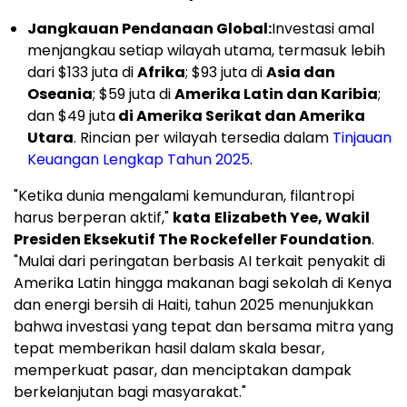
Jangkauan Pendanaan Global:
Investasi amal
menjangkau setiap wilayah utama, termasuk lebih
dari $133 juta di
Afrika
; $93 juta di
Asia dan
Oseania
; $59 juta di
Amerika Latin dan Karibia
;
dan $49 juta
di Amerika Serikat dan Amerika
Utara
. Rincian per wilayah tersedia dalam
Tinjauan
Keuangan Lengkap Tahun 2025
.
"Ketika dunia mengalami kemunduran, filantropi
harus berperan aktif,"
kata
Elizabeth Yee, Wakil
Presiden Eksekutif The Rockefeller Foundation
.
"Mulai dari peringatan berbasis AI terkait penyakit di
Amerika Latin hingga makanan bagi sekolah di Kenya
dan energi bersih di Haiti, tahun 2025 menunjukkan
bahwa investasi yang tepat dan bersama mitra yang
tepat memberikan hasil dalam skala besar,
memperkuat pasar, dan menciptakan dampak
berkelanjutan bagi masyarakat."