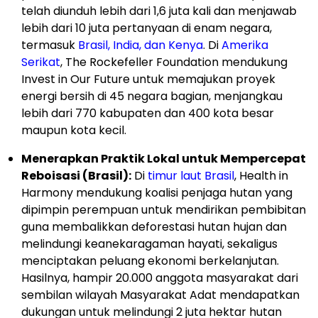
telah diunduh lebih dari 1,6 juta kali dan menjawab
lebih dari 10 juta pertanyaan di enam negara,
termasuk
Brasil, India, dan Kenya
. Di
Amerika
Serikat
, The Rockefeller Foundation mendukung
Invest in Our Future untuk memajukan proyek
energi bersih di 45 negara bagian, menjangkau
lebih dari 770 kabupaten dan 400 kota besar
maupun kota kecil.
Menerapkan Praktik Lokal untuk Mempercepat
Reboisasi (Brasil):
Di
timur laut Brasil
, Health in
Harmony mendukung koalisi penjaga hutan yang
dipimpin perempuan untuk mendirikan pembibitan
guna membalikkan deforestasi hutan hujan dan
melindungi keanekaragaman hayati, sekaligus
menciptakan peluang ekonomi berkelanjutan.
Hasilnya, hampir 20.000 anggota masyarakat dari
sembilan wilayah Masyarakat Adat mendapatkan
dukungan untuk melindungi 2 juta hektar hutan