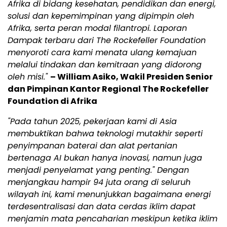
Afrika di bidang kesehatan, pendidikan dan energi,
solusi dan kepemimpinan yang dipimpin oleh
Afrika, serta peran modal filantropi. Laporan
Dampak terbaru dari The Rockefeller Foundation
menyoroti cara kami menata ulang kemajuan
melalui tindakan dan kemitraan yang didorong
oleh misi."
– William Asiko, Wakil Presiden Senior
dan Pimpinan Kantor Regional The Rockefeller
Foundation di Afrika
"Pada tahun 2025, pekerjaan kami di Asia
membuktikan bahwa teknologi mutakhir seperti
penyimpanan baterai dan alat pertanian
bertenaga AI bukan hanya inovasi, namun juga
menjadi penyelamat yang penting." Dengan
menjangkau hampir 94 juta orang di seluruh
wilayah ini, kami menunjukkan bagaimana energi
terdesentralisasi dan data cerdas iklim dapat
menjamin mata pencaharian meskipun ketika iklim