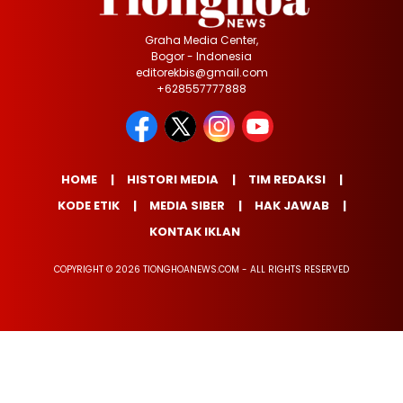
Graha Media Center,
Bogor - Indonesia
editorekbis@gmail.com
+628557777888
HOME
HISTORI MEDIA
TIM REDAKSI
KODE ETIK
MEDIA SIBER
HAK JAWAB
KONTAK IKLAN
COPYRIGHT © 2026 TIONGHOANEWS.COM - ALL RIGHTS RESERVED