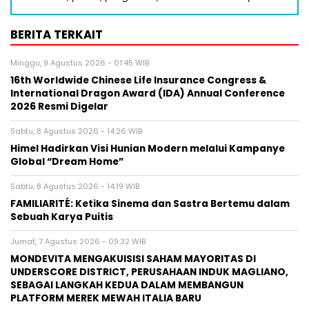
BERITA TERKAIT
Minggu, 9 Agustus 2026 - 01:45 WIB
16th Worldwide Chinese Life Insurance Congress &
International Dragon Award (IDA) Annual Conference
2026 Resmi Digelar
Sabtu, 8 Agustus 2026 - 14:26 WIB
Himel Hadirkan Visi Hunian Modern melalui Kampanye
Global “Dream Home”
Sabtu, 8 Agustus 2026 - 14:19 WIB
FAMILIARITÉ: Ketika Sinema dan Sastra Bertemu dalam
Sebuah Karya Puitis
Jumat, 7 Agustus 2026 - 09:32 WIB
MONDEVITA MENGAKUISISI SAHAM MAYORITAS DI
UNDERSCORE DISTRICT, PERUSAHAAN INDUK MAGLIANO,
SEBAGAI LANGKAH KEDUA DALAM MEMBANGUN
PLATFORM MEREK MEWAH ITALIA BARU