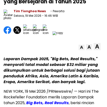
yang Bersejarah di Tahun 2025
Tim Tionghoa News
- Pewarta
Selasa, 19 Mei 2026
- 16:46 WIB
A
A
A
Laporan Dampak 2025, "Big Bets, Real Results,"
menyoroti total modal sebesar $32 miliar yang
dikumpulkan untuk berbagai solusi bagi jutaan
penduduk Afrika, Asia, Amerika Latin & Karibia,
Eropa, Amerika Serikat, dan banyak lagi.
NEW YORK
,
19 Mei 2026
/PRNewswire/ — Hari ini The
Rockefeller Foundation merilis Laporan Dampak
tahun 2025,
Big Bets, Real Results
, berisi rincian