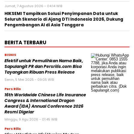
Jumat, 7 Agustus 2026 - 04:14 WIB
HIKSEMI Tampilkan Solusi Penyimpanan Data untuk
Seluruh Skenario di Ajang DTI Indonesia 2026, Dukung
Pengembangan AI di Asia Tenggara
BERITA TERBARU
BISNIS
Efektif untuk Pemulihkan Nama Baik,
Sapulangit PR dan Persrilis.com Bisa
Tayangkan Ribuan Press Release
Senin, 5 Mei 2025 - 09:05 WIB
Pers Rilis
16th Worldwide Chinese Life Insurance
Congress & International Dragon
Award (IDA) Annual Conference 2026
Resmi Digelar
Minggu, 9 Agu 2026 - 01:45 WIB
Pers Rilis