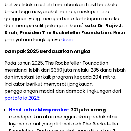
bahwa tidak mustahil memberikan hasil berskala
besar bagi masyarakat rentan, meskipun ada
gangguan yang memperburuk kehidupan mereka
dan mempersulit pekerjaan kami,"
kata
Dr. Rajiv J.
Shah, Presiden The Rockefeller Foundation.
Baca
pernyataan lengkapnya
di sini
.
Dampak 2025 Berdasarkan Angka
Pada tahun 2025, The Rockefeller Foundation
mendanai lebih dari $350 juta melalui 235 dana hibah
dan investasi terkait program kepada 204 mitra.
Indikator berikut menyoroti jangkauan,
penggalangan modal, dan dampak lingkungan dari
portofolio 2025
:
Hasil untuk Masyarakat
:
731 juta orang
mendapatkan atau menggunakan produk atau
layanan amal yang didanai oleh The Rockefeller
Foundation. Dari masyarakat yang dijangkau,
3