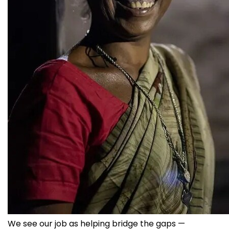
We see our job as helping bridge the gaps —