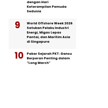
dengan Hari
Keterampilan Pemuda
Sedunia
World Offshore Week 2026
Satukan Pelaku Industri
Energi, Migas Lepas
Pantai, dan Maritim Asia
di Singapura
Pakar Sejarah PKT: Gansu
Berperan Penting dalam
“Long March”