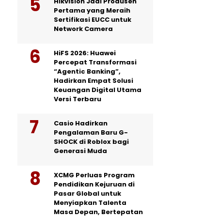
Hikvision Jadi Produsen
Pertama yang Meraih
Sertifikasi EUCC untuk
Network Camera
HiFS 2026: Huawei
Percepat Transformasi
“Agentic Banking”,
Hadirkan Empat Solusi
Keuangan Digital Utama
Versi Terbaru
Casio Hadirkan
Pengalaman Baru G-
SHOCK di Roblox bagi
Generasi Muda
XCMG Perluas Program
Pendidikan Kejuruan di
Pasar Global untuk
Menyiapkan Talenta
Masa Depan, Bertepatan