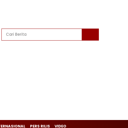
TERNASIONAL
PERS RILIS
VIDEO