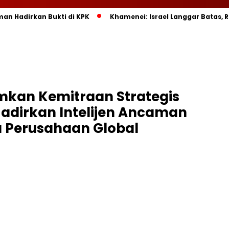
man Hadirkan Bukti di KPK
Khamenei: Israel Langgar Batas, 
kan Kemitraan Strategis
adirkan Intelijen Ancaman
a Perusahaan Global