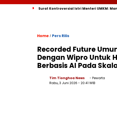
Surat Kontroversial Istri Menteri UMKM: Ma
Home
Pers Rilis
/
Recorded Future Umum
Dengan Wipro Untuk H
Berbasis AI Pada Skal
Tim Tionghoa News
- Pewarta
Rabu, 3 Juni 2026
- 20:41 WIB