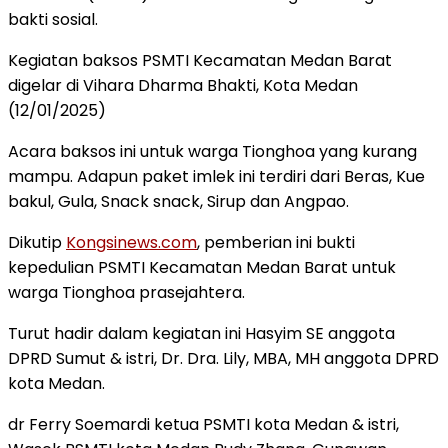
bakti sosial.
Kegiatan baksos PSMTI Kecamatan Medan Barat
digelar di Vihara Dharma Bhakti, Kota Medan
(12/01/2025)
Acara baksos ini untuk warga Tionghoa yang kurang
mampu. Adapun paket imlek ini terdiri dari Beras, Kue
bakul, Gula, Snack snack, Sirup dan Angpao.
Dikutip
Kongsinews.com
, pemberian ini bukti
kepedulian PSMTI Kecamatan Medan Barat untuk
warga Tionghoa prasejahtera.
Turut hadir dalam kegiatan ini Hasyim SE anggota
DPRD Sumut & istri, Dr. Dra. Lily, MBA, MH anggota DPRD
kota Medan.
dr Ferry Soemardi ketua PSMTI kota Medan & istri,