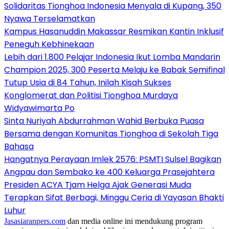
Solidaritas Tionghoa Indonesia Menyala di Kupang, 350
Nyawa Terselamatkan
Kampus Hasanuddin Makassar Resmikan Kantin Inklusif
Peneguh Kebhinekaan
Lebih dari 1.800 Pelajar Indonesia Ikut Lomba Mandarin
Champion 2025, 300 Peserta Melaju ke Babak Semifinal
Tutup Usia di 84 Tahun, Inilah Kisah Sukses
Konglomerat dan Politisi Tionghoa Murdaya
Widyawimarta Po
Sinta Nuriyah Abdurrahman Wahid Berbuka Puasa
Bersama dengan Komunitas Tionghoa di Sekolah Tiga
Bahasa
Hangatnya Perayaan Imlek 2576: PSMTI Sulsel Bagikan
Angpau dan Sembako ke 400 Keluarga Prasejahtera
Presiden ACYA Tjam Helga Ajak Generasi Muda
Terapkan Sifat Berbagi, Minggu Ceria di Yayasan Bhakti
Luhur
Jasasiaranpers.com
dan media online ini mendukung program