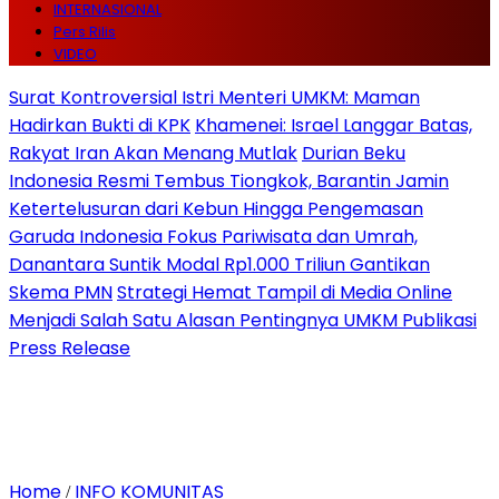
INTERNASIONAL
Pers Rilis
VIDEO
Surat Kontroversial Istri Menteri UMKM: Maman
Hadirkan Bukti di KPK
Khamenei: Israel Langgar Batas,
Rakyat Iran Akan Menang Mutlak
Durian Beku
Indonesia Resmi Tembus Tiongkok, Barantin Jamin
Ketertelusuran dari Kebun Hingga Pengemasan
Garuda Indonesia Fokus Pariwisata dan Umrah,
Danantara Suntik Modal Rp1.000 Triliun Gantikan
Skema PMN
Strategi Hemat Tampil di Media Online
Menjadi Salah Satu Alasan Pentingnya UMKM Publikasi
Press Release
Home
INFO KOMUNITAS
/