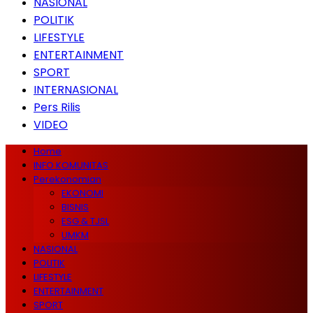
NASIONAL
POLITIK
LIFESTYLE
ENTERTAINMENT
SPORT
INTERNASIONAL
Pers Rilis
VIDEO
Home
INFO KOMUNITAS
Perekonomian
EKONOMI
BISNIS
ESG & TJSL
UMKM
NASIONAL
POLITIK
LIFESTYLE
ENTERTAINMENT
SPORT