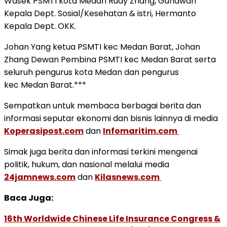
Wasek PSMTI kota Medan Rudy Zhang, Gunawan
Kepala Dept. Sosial/Kesehatan & istri, Hermanto
Kepala Dept. OKK.
Johan Yang ketua PSMTI kec Medan Barat, Johan
Zhang Dewan Pembina PSMTI kec Medan Barat serta
seluruh pengurus kota Medan dan pengurus
kec Medan Barat.***
Sempatkan untuk membaca berbagai berita dan
informasi seputar ekonomi dan bisnis lainnya di media
Koperasipost.com
dan
Infomaritim.com
Simak juga berita dan informasi terkini mengenai
politik, hukum, dan nasional melalui media
24jamnews.com
dan
Kilasnews.com
Baca Juga:
16th Worldwide Chinese Life Insurance Congress &