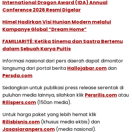
International Dragon Award (IDA) Annual
Conference 2026 Resmi Digelar
Himel Hadirkan Visi Hunian Modern melalui
Kampanye Global “Dream Home”
FAMILIARITÉ: Ketika Sinema dan Sastra Bertemu
dalam Sebuah Karya Puitis
Informasi nasional dari pers daerah dapat dimonitor
langsumg dari portal berita
Hallojabar.com
dan
Persda.com
Sedangkan untuk publikasi press release serentak di
puluhan media lainnya, silahkan klik
Persrilis.com
atau
Rilispers.com
(150an media).
Untuk harga paket yang lebih hemat klik
Rilisbisnis.com
(khusus media ekbis) dan
Jasasiaranpers.com
(media nasional).