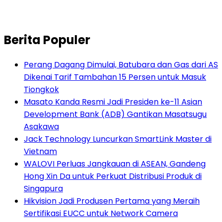
Berita Populer
Perang Dagang Dimulai, Batubara dan Gas dari AS
Dikenai Tarif Tambahan 15 Persen untuk Masuk
Tiongkok
Masato Kanda Resmi Jadi Presiden ke-11 Asian
Development Bank (ADB) Gantikan Masatsugu
Asakawa
Jack Technology Luncurkan SmartLink Master di
Vietnam
WALOVI Perluas Jangkauan di ASEAN, Gandeng
Hong Xin Da untuk Perkuat Distribusi Produk di
Singapura
Hikvision Jadi Produsen Pertama yang Meraih
Sertifikasi EUCC untuk Network Camera