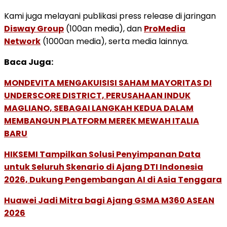
Kami juga melayani publikasi press release di jaringan
Disway Group
(100an media), dan
ProMedia
Network
(1000an media), serta media lainnya.
Baca Juga:
MONDEVITA MENGAKUISISI SAHAM MAYORITAS DI
UNDERSCORE DISTRICT, PERUSAHAAN INDUK
MAGLIANO, SEBAGAI LANGKAH KEDUA DALAM
MEMBANGUN PLATFORM MEREK MEWAH ITALIA
BARU
HIKSEMI Tampilkan Solusi Penyimpanan Data
untuk Seluruh Skenario di Ajang DTI Indonesia
2026, Dukung Pengembangan AI di Asia Tenggara
Huawei Jadi Mitra bagi Ajang GSMA M360 ASEAN
2026