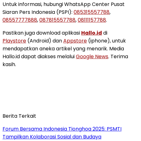
Untuk informasi, hubungi WhatsApp Center Pusat
Siaran Pers Indonesia (PSPI):
085315557788
,
08557777888
,
087815557788
,
08111157788
.
Pastikan juga download aplikasi
Hallo.id
di
Playstore
(Android) dan
Appstore
(iphone), untuk
mendapatkan aneka artikel yang menarik. Media
Hallo.id dapat diakses melalui
Google News
. Terima
kasih.
Berita Terkait
Forum Bersama Indonesia Tionghoa 2025: PSMTI
Tampilkan Kolaborasi Sosial dan Budaya