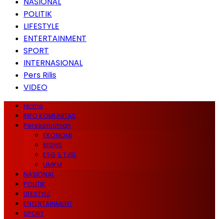
NASIONAL
POLITIK
LIFESTYLE
ENTERTAINMENT
SPORT
INTERNASIONAL
Pers Rilis
VIDEO
Home
INFO KOMUNITAS
Perekonomian
EKONOMI
BISNIS
ESG & TJSL
UMKM
NASIONAL
POLITIK
LIFESTYLE
ENTERTAINMENT
SPORT