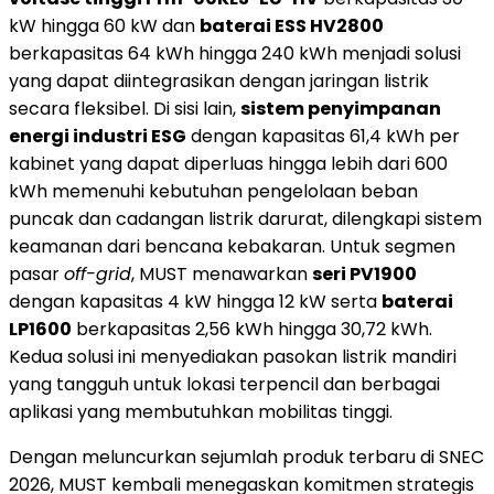
kW hingga 60 kW dan
baterai ESS HV2800
berkapasitas 64 kWh hingga 240 kWh menjadi solusi
yang dapat diintegrasikan dengan jaringan listrik
secara fleksibel. Di sisi lain,
sistem penyimpanan
energi industri ESG
dengan kapasitas 61,4 kWh per
kabinet yang dapat diperluas hingga lebih dari 600
kWh memenuhi kebutuhan pengelolaan beban
puncak dan cadangan listrik darurat, dilengkapi sistem
keamanan dari bencana kebakaran. Untuk segmen
pasar
off-grid
, MUST menawarkan
seri PV1900
dengan kapasitas 4 kW hingga 12 kW serta
baterai
LP1600
berkapasitas 2,56 kWh hingga 30,72 kWh.
Kedua solusi ini menyediakan pasokan listrik mandiri
yang tangguh untuk lokasi terpencil dan berbagai
aplikasi yang membutuhkan mobilitas tinggi.
Dengan meluncurkan sejumlah produk terbaru di SNEC
2026, MUST kembali menegaskan komitmen strategis