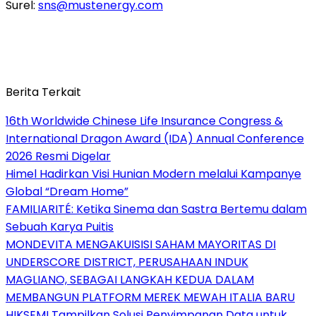
Surel:
sns@mustenergy.com
Berita Terkait
16th Worldwide Chinese Life Insurance Congress &
International Dragon Award (IDA) Annual Conference
2026 Resmi Digelar
Himel Hadirkan Visi Hunian Modern melalui Kampanye
Global “Dream Home”
FAMILIARITÉ: Ketika Sinema dan Sastra Bertemu dalam
Sebuah Karya Puitis
MONDEVITA MENGAKUISISI SAHAM MAYORITAS DI
UNDERSCORE DISTRICT, PERUSAHAAN INDUK
MAGLIANO, SEBAGAI LANGKAH KEDUA DALAM
MEMBANGUN PLATFORM MEREK MEWAH ITALIA BARU
HIKSEMI Tampilkan Solusi Penyimpanan Data untuk