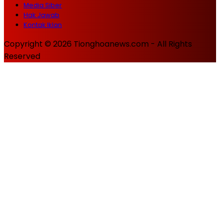
Media Siber
Hak Jawab
Kontak Iklan
Copyright © 2026 Tionghoanews.com - All Rights
Reserved