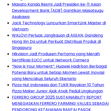
Masato Kanda Resmi Jadi Presiden ke-11 Asian
Development Bank (ADB) Gantikan Masatsugu
Asakawa
Jack Technology Luncurkan SmartLink Master di
Vietnam
WALOVI Perluas Jangkauan di ASEAN, Gandeng
Hong Xin Da untuk Perkuat Distribusi Produk di
Singapura
Hikvision Jadi Produsen Pertama yang Meraih
Sertifikasi EUCC untuk Network Camera
“Now is Your Moment”: Huawei Hadirkan Berbagai
Potensi Baru untuk Setiap Momen Lewat Inovasi
yang Mencakup Seluruh Skenario
Pizza Hut Indonesia dan TUKR Rayakan 10 Tahun
Pizza Maker Junior Ajak Anak Peduli Lingkungan
FERRERO GROUP 2025 SUSTAINABILITY REPORT
MENEGASKAN FERRERO FARMING VALUES SEBAGAI
PENDORONG KETAHANAN RANTAI PASOK