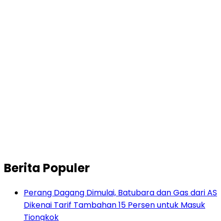
Berita Populer
Perang Dagang Dimulai, Batubara dan Gas dari AS
Dikenai Tarif Tambahan 15 Persen untuk Masuk
Tiongkok