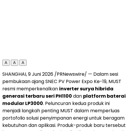
A
A
A
SHANGHAI, 9 Juni 2026 /PRNewswire/ — Dalam sesi
pembukaan ajang SNEC PV Power Expo Ke-19, MUST
resmi memperkenalkan
inverter surya hibrida
generasi terbaru seri PH1100
dan
platform baterai
modular LP3000
. Peluncuran kedua produk ini
menjadi langkah penting MUST dalam memperluas
portofolio solusi penyimpanan energi untuk beragam
kebutuhan dan aplikasi. Produk-produk baru tersebut