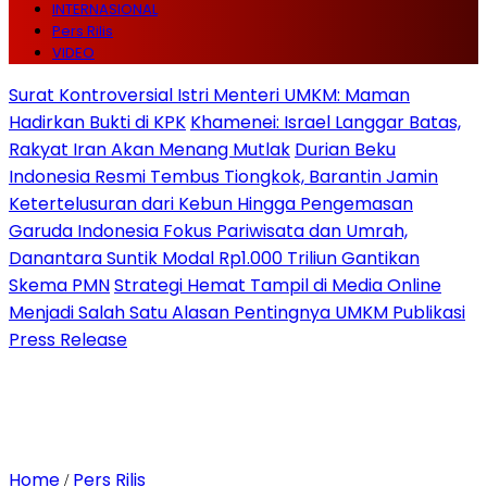
INTERNASIONAL
Pers Rilis
VIDEO
Surat Kontroversial Istri Menteri UMKM: Maman
Hadirkan Bukti di KPK
Khamenei: Israel Langgar Batas,
Rakyat Iran Akan Menang Mutlak
Durian Beku
Indonesia Resmi Tembus Tiongkok, Barantin Jamin
Ketertelusuran dari Kebun Hingga Pengemasan
Garuda Indonesia Fokus Pariwisata dan Umrah,
Danantara Suntik Modal Rp1.000 Triliun Gantikan
Skema PMN
Strategi Hemat Tampil di Media Online
Menjadi Salah Satu Alasan Pentingnya UMKM Publikasi
Press Release
Home
Pers Rilis
/