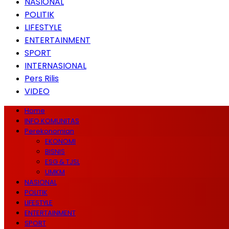
NASIONAL
POLITIK
LIFESTYLE
ENTERTAINMENT
SPORT
INTERNASIONAL
Pers Rilis
VIDEO
Home
INFO KOMUNITAS
Perekonomian
EKONOMI
BISNIS
ESG & TJSL
UMKM
NASIONAL
POLITIK
LIFESTYLE
ENTERTAINMENT
SPORT