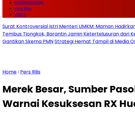
INTERNASIONAL
Pers Rilis
VIDEO
Surat Kontroversial Istri Menteri UMKM: Maman Hadirkan 
Tembus Tiongkok, Barantin Jamin Ketertelusuran dari
Gantikan Skema PMN
Strategi Hemat Tampil di Media O
Home
Pers Rilis
/
Merek Besar, Sumber Paso
Warnai Kesuksesan RX Hua