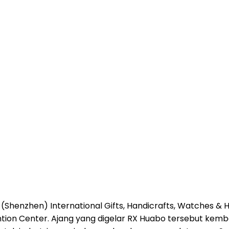
(Shenzhen) International Gifts, Handicrafts, Watches & 
ention Center. Ajang yang digelar RX Huabo tersebut kem