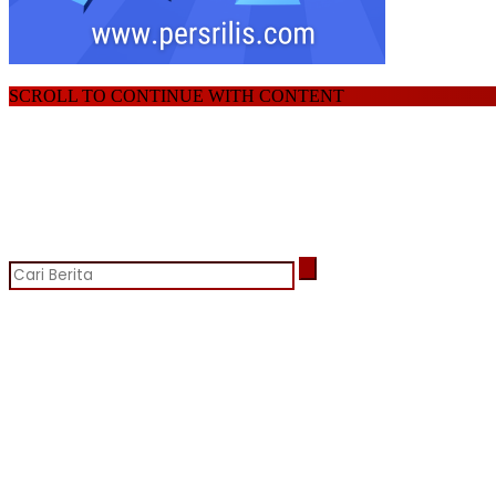
SCROLL TO CONTINUE WITH CONTENT