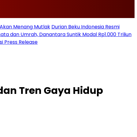
n Akan Menang Mutlak
Durian Beku Indonesia Resmi
sata dan Umrah, Danantara Suntik Modal Rp1.000 Triliun
si Press Release
dan Tren Gaya Hidup