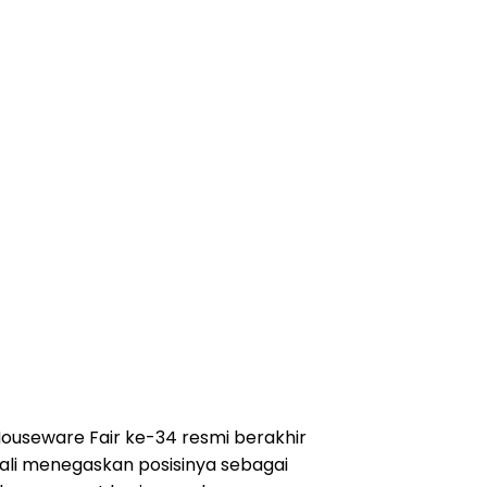
Houseware Fair ke-34 resmi berakhir
bali menegaskan posisinya sebagai