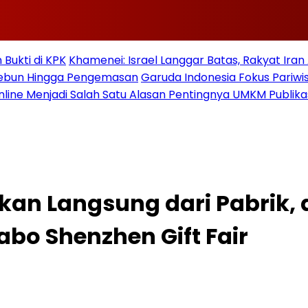
Bukti di KPK
Khamenei: Israel Langgar Batas, Rakyat Ira
 Kebun Hingga Pengemasan
Garuda Indonesia Fokus Pariwi
nline Menjadi Salah Satu Alasan Pentingnya UMKM Publika
kan Langsung dari Pabrik, 
bo Shenzhen Gift Fair