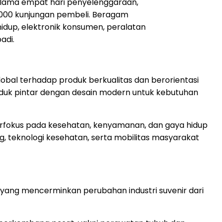
Selama empat hari penyelenggaraan,
0.000 kunjungan pembeli. Beragam
hidup, elektronik konsumen, peralatan
adi.
bal terhadap produk berkualitas dan berorientasi
duk pintar dengan desain modern untuk kebutuhan
rfokus pada kesehatan, kenyamanan, dan gaya hidup
g, teknologi kesehatan, serta mobilitas masyarakat
o yang mencerminkan perubahan industri suvenir dari