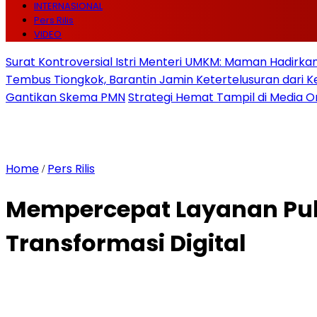
INTERNASIONAL
Pers Rilis
VIDEO
Surat Kontroversial Istri Menteri UMKM: Maman Hadirkan 
Tembus Tiongkok, Barantin Jamin Ketertelusuran dari
Gantikan Skema PMN
Strategi Hemat Tampil di Media O
Home
Pers Rilis
/
Mempercepat Layanan Pub
Transformasi Digital