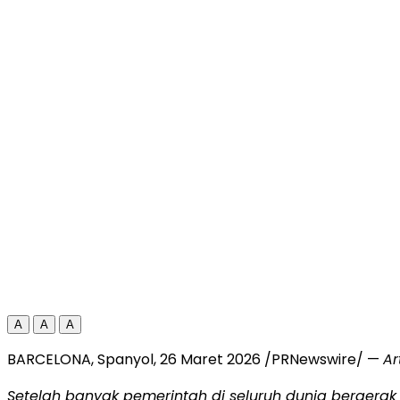
A
A
A
BARCELONA, Spanyol, 26 Maret 2026 /PRNewswire/ —
Ar
Setelah banyak pemerintah di seluruh dunia bergerak 