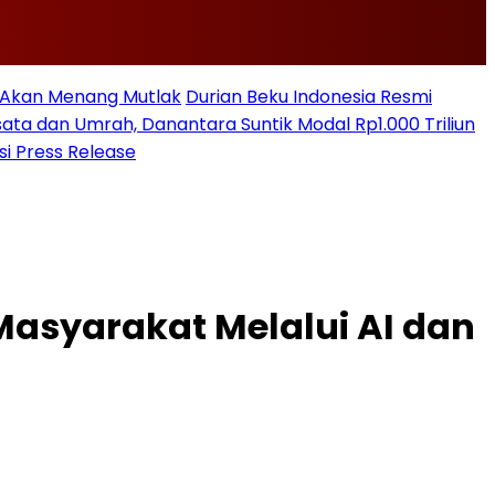
n Akan Menang Mutlak
Durian Beku Indonesia Resmi
sata dan Umrah, Danantara Suntik Modal Rp1.000 Triliun
si Press Release
syarakat Melalui AI dan