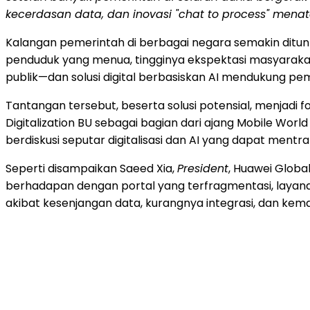
kecerdasan data, dan inovasi "chat to process" mena
Kalangan pemerintah di berbagai negara semakin ditun
penduduk yang menua, tingginya ekspektasi masyaraka
publik—dan solusi digital berbasiskan AI mendukung p
Tantangan tersebut, beserta solusi potensial, menjadi 
Digitalization BU sebagai bagian dari ajang Mobile Wor
berdiskusi seputar digitalisasi dan AI yang dapat ment
Seperti disampaikan Saeed Xia,
President
, Huawei Global
berhadapan dengan portal yang terfragmentasi, layan
akibat kesenjangan data, kurangnya integrasi, dan kem