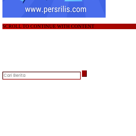
SCROLL TO CONTINUE WITH CONTENT