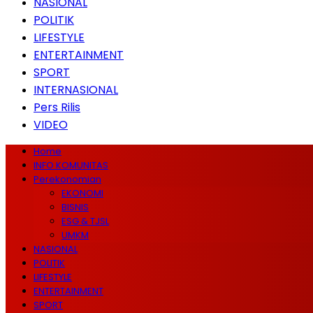
NASIONAL
POLITIK
LIFESTYLE
ENTERTAINMENT
SPORT
INTERNASIONAL
Pers Rilis
VIDEO
Home
INFO KOMUNITAS
Perekonomian
EKONOMI
BISNIS
ESG & TJSL
UMKM
NASIONAL
POLITIK
LIFESTYLE
ENTERTAINMENT
SPORT