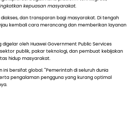
eningkatkan kepuasan masyarakat.
diakses, dan transparan bagi masyarakat. Di tengah
injau kembali cara merancang dan memberikan layanan
ng digelar oleh Huawei Government Public Services
 sektor publik, pakar teknologi, dan pembuat kebijakan
itas hidup masyarakat.
ini bersifat global. "Pemerintah di seluruh dunia
 serta pengalaman pengguna yang kurang optimal
nya.