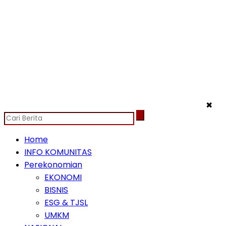
✖
Home
INFO KOMUNITAS
Perekonomian
EKONOMI
BISNIS
ESG & TJSL
UMKM