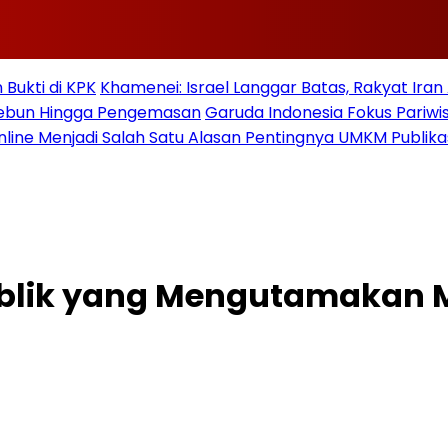
Bukti di KPK
Khamenei: Israel Langgar Batas, Rakyat Ira
 Kebun Hingga Pengemasan
Garuda Indonesia Fokus Pariwi
nline Menjadi Salah Satu Alasan Pentingnya UMKM Publika
lik yang Mengutamakan Ma