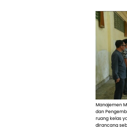
Manajemen Mu
dan Pengemba
ruang kelas ya
dirancang seb