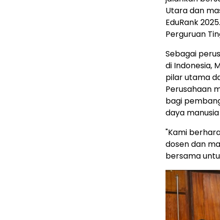
Utara dan mas
EduRank 2025.
Perguruan Tin
Sebagai perus
di
Indonesia
, 
pilar utama 
Perusahaan m
bagi pembang
daya manusia 
"Kami berhar
dosen dan mah
bersama untu