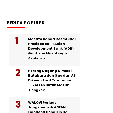
BERITA POPULER
Masato Kanda Resmi Jadi
Presiden ke-11 Asian
Development Bank (ADB)
Gantikan Masatsugu
Asakawa
Perang Dagang Dimulai,
Batubara dan Gas dari AS
Dikenai Tarif Tambahan
15 Persen untuk Masuk
Tiongkok
WALOVI Perluas
Jangkauan di ASEAN,
Gandeng Hong Xin Da