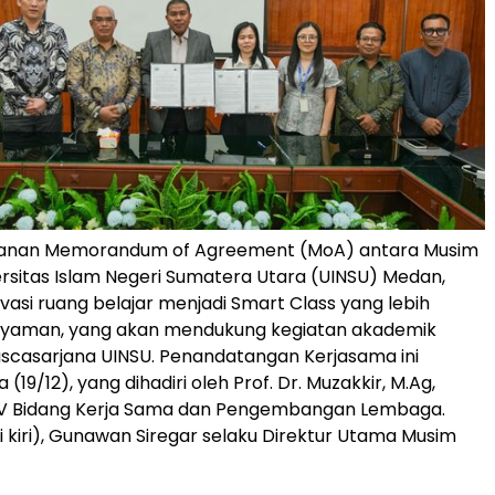
anan Memorandum of Agreement (MoA) antara Musim
rsitas Islam Negeri Sumatera Utara (UINSU) Medan,
asi ruang belajar menjadi Smart Class yang lebih
yaman, yang akan mendukung kegiatan akademik
scasarjana UINSU. Penandatangan Kerjasama ini
 (19/12), yang dihadiri oleh Prof. Dr. Muzakkir, M.Ag,
 IV Bidang Kerja Sama dan Pengembangan Lembaga.
 kiri), Gunawan Siregar selaku Direktur Utama Musim