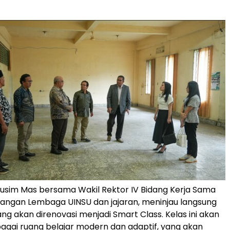
sim Mas bersama Wakil Rektor IV Bidang Kerja Sama
ngan Lembaga UINSU dan jajaran, meninjau langsung
ng akan direnovasi menjadi Smart Class. Kelas ini akan
agai ruang belajar modern dan adaptif, yang akan