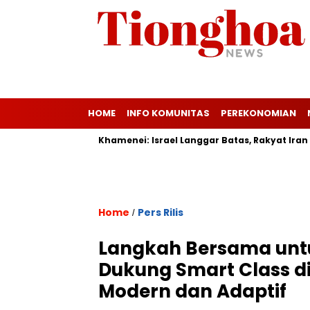
HOME
INFO KOMUNITAS
PEREKONOMIAN
i di KPK
Khamenei: Israel Langgar Batas, Rakyat Iran Akan 
Home
Pers Rilis
/
Langkah Bersama unt
Dukung Smart Class di
Modern dan Adaptif