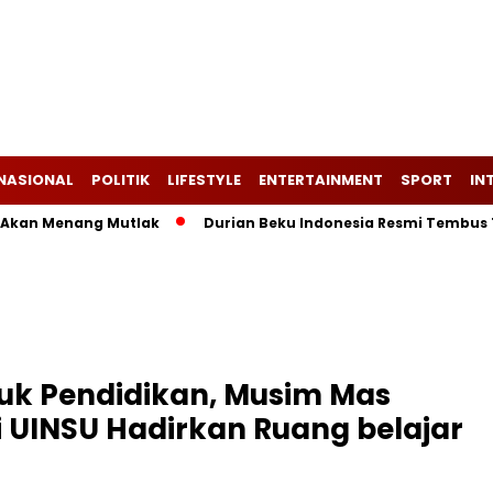
NASIONAL
POLITIK
LIFESTYLE
ENTERTAINMENT
SPORT
IN
Menang Mutlak
Durian Beku Indonesia Resmi Tembus Tiongko
uk Pendidikan, Musim Mas
 UINSU Hadirkan Ruang belajar