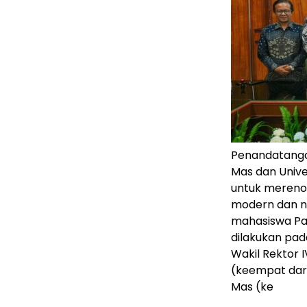
Penandatang
Mas dan Unive
untuk merenov
modern dan n
mahasiswa Pa
dilakukan pada
Wakil Rektor
(keempat dari
Mas (ke