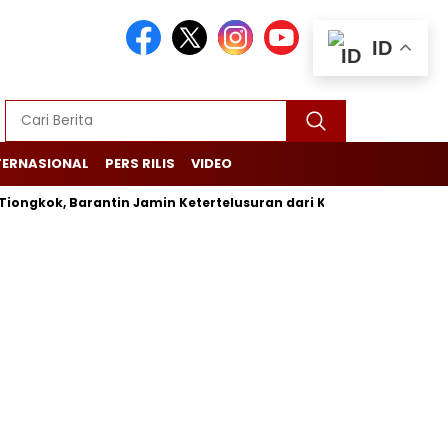
ID
TERNASIONAL
PERS RILIS
VIDEO
k, Barantin Jamin Ketertelusuran dari Kebun Hingga Pengemasa