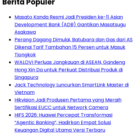
Berita Populer
Masato Kanda Resmi Jadi Presiden ke-11 Asian
Development Bank (ADB) Gantikan Masatsugu
Asakawa
Perang Dagang Dimulai, Batubara dan Gas dari AS
Dikenai Tarif Tambahan 15 Persen untuk Masuk
Tiongkok
WALOVI Perluas Jangkauan di ASEAN, Gandeng
Hong Xin Da untuk Perkuat Distribusi Produk di
Singapura
Jack Technology Luncurkan SmartLink Master di
Vietnam
Hikvision Jadi Produsen Pertama yang Meraih
Sertifikasi EUCC untuk Network Camera
HiFS 2026: Huawei Percepat Transformasi
“Agentic Banking”, Hadirkan Empat Solusi
Keuangan Digital Utama Versi Terbaru