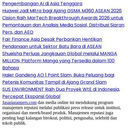
Pengembangan AI di Asia Tenggara
Huawei Jadi Mitra bagi Ajang GSMA M360 ASEAN 2026
Cision Raih MarTech Breakthrough Awards 2026 untuk
Pemantauan dan Analisis Media Sosial, Distribusi Siaran
Pers, dan AEO
Fair Finance Asia Desak Perbankan Hentikan
Pendanaan untuk Sektor Batu Bara di ASEAN
Shueisha Perluas Jangkauan Global melalui MANGA
MILLION, Platform Manga yang Tersedia dalam 100
Bahasa
Haier Gandeng AO 1 Point Slam, Buka Peluang bagi
Petenis Komunitas Tampil di Ajang Grand Slam
SUS ENVIRONMENT Raih Dua Proyek WtE di Indonesia,
Percepat Ekspansi Global
Jasasiaranpers.com
dan media online ini mendukung program
manajemen reputasi melalui publikasi press release untuk institusi,
organisasi dan merek/brand produk. Manajemen reputasi juga
penting bagi kalangan birokrat, politisi, pengusaha, selebriti dan
tokoh publik.