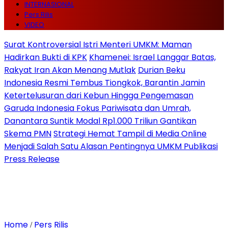
INTERNASIONAL
Pers Rilis
VIDEO
Surat Kontroversial Istri Menteri UMKM: Maman
Hadirkan Bukti di KPK
Khamenei: Israel Langgar Batas,
Rakyat Iran Akan Menang Mutlak
Durian Beku
Indonesia Resmi Tembus Tiongkok, Barantin Jamin
Ketertelusuran dari Kebun Hingga Pengemasan
Garuda Indonesia Fokus Pariwisata dan Umrah,
Danantara Suntik Modal Rp1.000 Triliun Gantikan
Skema PMN
Strategi Hemat Tampil di Media Online
Menjadi Salah Satu Alasan Pentingnya UMKM Publikasi
Press Release
Home
Pers Rilis
/