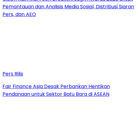
Pemantauan dan Analisis Media Sosial, Distribusi Siaran
Pers, dan AEO
Pers Rilis
Fair Finance Asia Desak Perbankan Hentikan
Pendanaan untuk Sektor Batu Bara di ASEAN