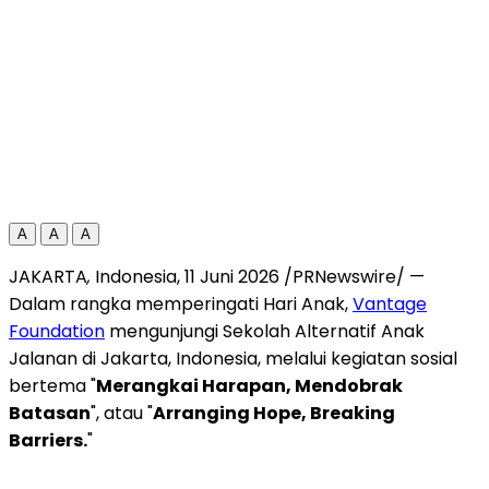
A
A
A
JAKARTA
,
Indonesia, 11 Juni 2026 /PRNewswire/ —
Dalam rangka memperingati Hari Anak,
Vantage
Foundation
mengunjungi Sekolah Alternatif Anak
Jalanan di Jakarta, Indonesia, melalui kegiatan sosial
bertema "
Merangkai Harapan, Mendobrak
Batasan
", atau "
Arranging Hope, Breaking
Barriers.
"