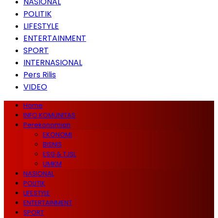
NASIONAL
POLITIK
LIFESTYLE
ENTERTAINMENT
SPORT
INTERNASIONAL
Pers Rilis
VIDEO
Home
INFO KOMUNITAS
Perekonomian
EKONOMI
BISNIS
ESG & TJSL
UMKM
NASIONAL
POLITIK
LIFESTYLE
ENTERTAINMENT
SPORT