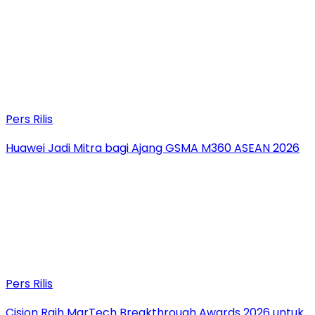
Pers Rilis
Huawei Jadi Mitra bagi Ajang GSMA M360 ASEAN 2026
Pers Rilis
Cision Raih MarTech Breakthrough Awards 2026 untuk