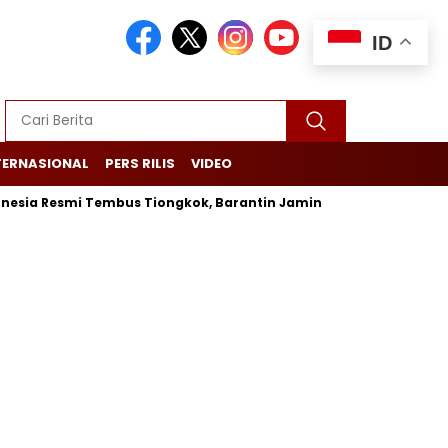
ID
TERNASIONAL
PERS RILIS
VIDEO
ia Resmi Tembus Tiongkok, Barantin Jamin Ketertelusuran dari