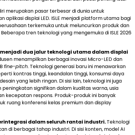
iri merupakan pasar terbesar di dunia untuk
 aplikasi displai LED. ISLE menjadi platform utama bagi
erusahaan terkemuka untuk meluncurkan produk dan
u. Beberapa tren teknologi yang mengemuka di ISLE 2026
menjadi dua jalur teknologi utama dalam displai
dusen menampilkan berbagai inovasi Micro-LED dan
OB
fine-pitch
. Teknologi generasi baru ini menawarkan
erti kontras tinggi, keandalan tinggi, konsumsi daya
esain yang lebih ringan. Di sisi lain, teknologi ini juga
peningkatan signifikan dalam kualitas warna, usia
n kecepatan respons. Produk-produk ini banyak
uk ruang konferensi kelas premium dan display
erintegrasi dalam seluruh rantai industri.
Teknologi
kan di berbagai tahap industri. Di sisi konten, model AI