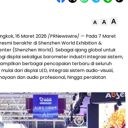
A
A
A
ngkok, 16 Maret 2026 /PRNewswire/ — Pada 7 Maret
6 resmi berakhir di Shenzhen World Exhibition &
nter (Shenzhen World). Sebagai ajang global untuk
ogi displai sekaligus barometer industri integrasi sistem,
ampilkan berbagai pencapaian terbaru di seluruh
, mulai dari displai LED, integrasi sistem audio-visual,
ayaan dan audio profesional, hingga peralatan