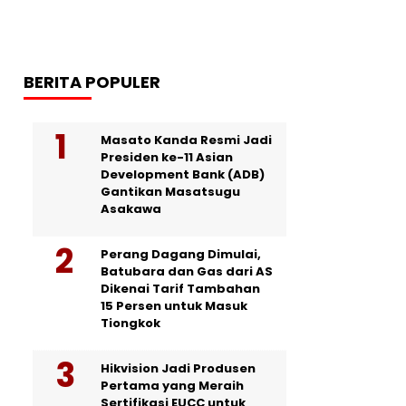
BERITA POPULER
Masato Kanda Resmi Jadi
Presiden ke-11 Asian
Development Bank (ADB)
Gantikan Masatsugu
Asakawa
Perang Dagang Dimulai,
Batubara dan Gas dari AS
Dikenai Tarif Tambahan
15 Persen untuk Masuk
Tiongkok
Hikvision Jadi Produsen
Pertama yang Meraih
Sertifikasi EUCC untuk