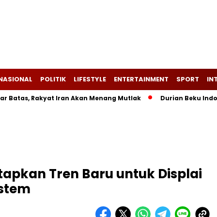
NASIONAL
POLITIK
LIFESTYLE
ENTERTAINMENT
SPORT
IN
atas, Rakyat Iran Akan Menang Mutlak
Durian Beku Indones
tapkan Tren Baru untuk Displai
istem