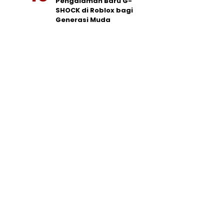
Pengalaman Baru G-
SHOCK di Roblox bagi
Generasi Muda