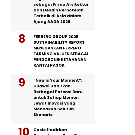
sebagai Firma Arsitektur
dan Desain Perhotelan
Terbaik di Asia dalam
Ajang AADA 2026
FERRERO GROUP 2025
SUSTAINABILITY REPORT
MENEGASKAN FERRERO
FARMING VALUES SEBAGAI
PENDORONG KETAHANAN
RANTAI PASOK
“Now is Your Moment”:
Huawei Hadirkan
Berbagai Potensi Baru
untuk Setiap Momen
Lewat Inovasi yang
Mencakup Seluruh
Skenario
Casio Hadirkan