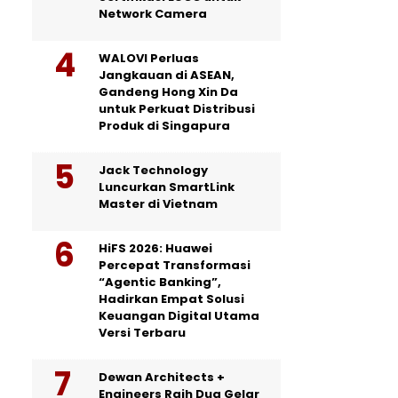
Network Camera
WALOVI Perluas
Jangkauan di ASEAN,
Gandeng Hong Xin Da
untuk Perkuat Distribusi
Produk di Singapura
Jack Technology
Luncurkan SmartLink
Master di Vietnam
HiFS 2026: Huawei
Percepat Transformasi
“Agentic Banking”,
Hadirkan Empat Solusi
Keuangan Digital Utama
Versi Terbaru
Dewan Architects +
Engineers Raih Dua Gelar