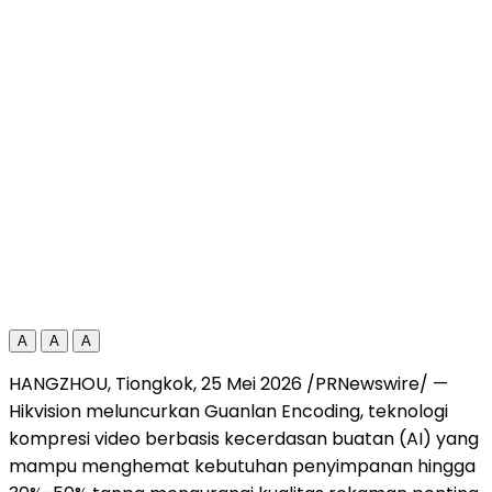
A
A
A
HANGZHOU, Tiongkok, 25 Mei 2026 /PRNewswire/ —
Hikvision meluncurkan Guanlan Encoding, teknologi
kompresi video berbasis kecerdasan buatan (AI) yang
mampu menghemat kebutuhan penyimpanan hingga