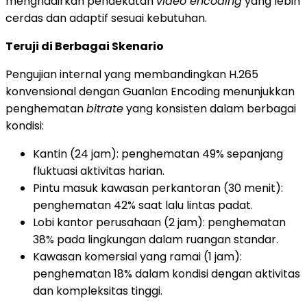
menghadirkan pendekatan
video encoding
yang lebih
cerdas dan adaptif sesuai kebutuhan.
Teruji di Berbagai Skenario
Pengujian internal yang membandingkan H.265
konvensional dengan Guanlan Encoding menunjukkan
penghematan
bitrate
yang konsisten dalam berbagai
kondisi:
Kantin (24 jam): penghematan 49% sepanjang
fluktuasi aktivitas harian.
Pintu masuk kawasan perkantoran (30 menit):
penghematan 42% saat lalu lintas padat.
Lobi kantor perusahaan (2 jam): penghematan
38% pada lingkungan dalam ruangan standar.
Kawasan komersial yang ramai (1 jam):
penghematan 18% dalam kondisi dengan aktivitas
dan kompleksitas tinggi.