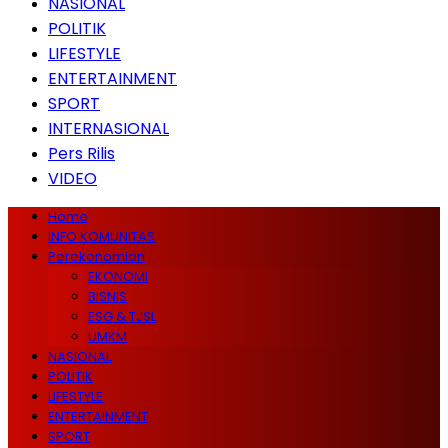
NASIONAL
POLITIK
LIFESTYLE
ENTERTAINMENT
SPORT
INTERNASIONAL
Pers Rilis
VIDEO
Home
INFO KOMUNITAS
Perekonomian
EKONOMI
BISNIS
ESG & TJSL
UMKM
NASIONAL
POLITIK
LIFESTYLE
ENTERTAINMENT
SPORT