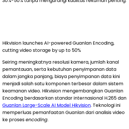
30%-50% tanpa mengurangi kualitas rekaman penting.
Hikvision launches AI-powered Guanlan Encoding,
cutting video storage by up to 50%
Seiring meningkatnya resolusi kamera, jumlah kanal
pemantauan, serta kebutuhan penyimpanan data
dalam jangka panjang, biaya penyimpanan data kini
menjadi salah satu komponen terbesar dalam sistem
keamanan video. Hikvision mengembangkan Guanlan
Encoding berdasarkan standar internasional H.265 dan
Guanlan Large-Scale AI Model Hikvision
. Teknologi ini
memperluas pemanfaatan Guanlan dari analisis video
ke proses
encoding
.