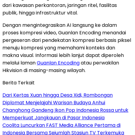
dari kawasan perkantoran, jaringan ritel, fasilitas
publik, hingga infrastruktur vital.
Dengan mengintegrasikan AI langsung ke dalam
proses kompresi video, Guanlan Encoding menandai
pergeseran dari pendekatan kompresi berbasis piksel
menuju kompresi yang memahami konteks dan
makna visual. Informasi lebih lanjut dapat diperoleh
melalui laman
Guanlan Encoding
atau perwakilan
Hikvision di masing-masing wilayah.
Berita Terkait
Dari Kertas Xuan hingga Desa Xidi, Rombongan
Diplomat Menjelajahi Warisan Budaya Anhui
Changhong Gandeng Ikon Pop Indonesia Rossa untuk
Memperkuat Jangkauan di Pasar Indonesia
Coolita Luncurkan FAST Media Alliance Pertama di
Indonesia Bersama Sejumlah Stasiun TV Terkemuka