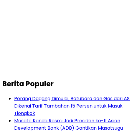
Berita Populer
Perang Dagang Dimulai, Batubara dan Gas dari AS
Dikenai Tarif Tambahan 15 Persen untuk Masuk
Tiongkok
Masato Kanda Resmi Jadi Presiden ke-11 Asian
Development Bank (ADB) Gantikan Masatsugu