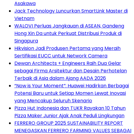
Asakawa
Jack Technology Luncurkan SmartLink Master di
Vietnam
WALOVI Perluas Jangkauan di ASEAN, Gandeng
Hong Xin Da untuk Perkuat Distribusi Produk di
Singapura
Hikvision Jadi Produsen Pertama yang Meraih
Sertifikasi EUCC untuk Network Camera
Dewan Architects + Engineers Raih Dua Gelar
sebagai Firma Arsitektur dan Desain Perhotelan
Terbaik di Asia dalam Ajang AADA 2026
“Now is Your Moment”: Huawei Hadirkan Berbagai
Potensi Baru untuk Setiap Momen Lewat Inovasi
yang Mencakup Seluruh Skenario
Pizza Hut Indonesia dan TUKR Rayakan 10 Tahun
Pizza Maker Junior Ajak Anak Peduli Lingkungan
FERRERO GROUP 2025 SUSTAINABILITY REPORT
MENEGASKAN FERRERO FARMING VALUES SEBAGAI