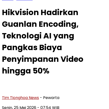
Hikvision Hadirkan
Guanlan Encoding,
Teknologi AI yang
Pangkas Biaya
Penyimpanan Video
hingga 50%
Tim Tionghoa News
- Pewarta
Senin, 25 Mei 2026
- 07:54 WIB