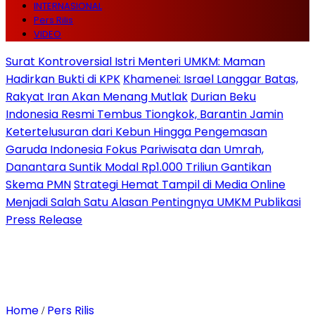
INTERNASIONAL
Pers Rilis
VIDEO
Surat Kontroversial Istri Menteri UMKM: Maman
Hadirkan Bukti di KPK
Khamenei: Israel Langgar Batas,
Rakyat Iran Akan Menang Mutlak
Durian Beku
Indonesia Resmi Tembus Tiongkok, Barantin Jamin
Ketertelusuran dari Kebun Hingga Pengemasan
Garuda Indonesia Fokus Pariwisata dan Umrah,
Danantara Suntik Modal Rp1.000 Triliun Gantikan
Skema PMN
Strategi Hemat Tampil di Media Online
Menjadi Salah Satu Alasan Pentingnya UMKM Publikasi
Press Release
Home
Pers Rilis
/