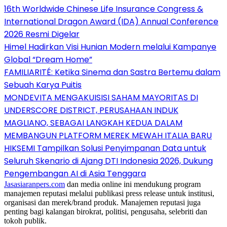
16th Worldwide Chinese Life Insurance Congress &
International Dragon Award (IDA) Annual Conference
2026 Resmi Digelar
Himel Hadirkan Visi Hunian Modern melalui Kampanye
Global “Dream Home”
FAMILIARITÉ: Ketika Sinema dan Sastra Bertemu dalam
Sebuah Karya Puitis
MONDEVITA MENGAKUISISI SAHAM MAYORITAS DI
UNDERSCORE DISTRICT, PERUSAHAAN INDUK
MAGLIANO, SEBAGAI LANGKAH KEDUA DALAM
MEMBANGUN PLATFORM MEREK MEWAH ITALIA BARU
HIKSEMI Tampilkan Solusi Penyimpanan Data untuk
Seluruh Skenario di Ajang DTI Indonesia 2026, Dukung
Pengembangan AI di Asia Tenggara
Jasasiaranpers.com
dan media online ini mendukung program
manajemen reputasi melalui publikasi press release untuk institusi,
organisasi dan merek/brand produk. Manajemen reputasi juga
penting bagi kalangan birokrat, politisi, pengusaha, selebriti dan
tokoh publik.