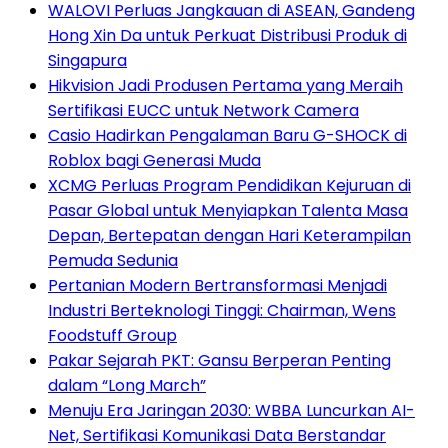
WALOVI Perluas Jangkauan di ASEAN, Gandeng
Hong Xin Da untuk Perkuat Distribusi Produk di
Singapura
Hikvision Jadi Produsen Pertama yang Meraih
Sertifikasi EUCC untuk Network Camera
Casio Hadirkan Pengalaman Baru G-SHOCK di
Roblox bagi Generasi Muda
XCMG Perluas Program Pendidikan Kejuruan di
Pasar Global untuk Menyiapkan Talenta Masa
Depan, Bertepatan dengan Hari Keterampilan
Pemuda Sedunia
Pertanian Modern Bertransformasi Menjadi
Industri Berteknologi Tinggi: Chairman, Wens
Foodstuff Group
Pakar Sejarah PKT: Gansu Berperan Penting
dalam “Long March”
Menuju Era Jaringan 2030: WBBA Luncurkan AI-
Net, Sertifikasi Komunikasi Data Berstandar