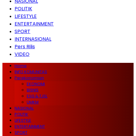
NASIONAL
POLITIK
LIFESTYLE
ENTERTAINMENT
SPORT
INTERNASIONAL
Pers Rilis
VIDEO
Home
INFO KOMUNITAS
Perekonomian
EKONOMI
BISNIS
ESG & TJSL
UMKM
NASIONAL
POLITIK
LIFESTYLE
ENTERTAINMENT
SPORT