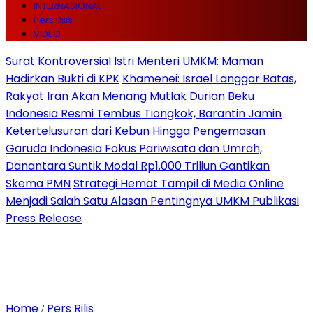
INTERNASIONAL
Pers Rilis
VIDEO
Surat Kontroversial Istri Menteri UMKM: Maman
Hadirkan Bukti di KPK
Khamenei: Israel Langgar Batas,
Rakyat Iran Akan Menang Mutlak
Durian Beku
Indonesia Resmi Tembus Tiongkok, Barantin Jamin
Ketertelusuran dari Kebun Hingga Pengemasan
Garuda Indonesia Fokus Pariwisata dan Umrah,
Danantara Suntik Modal Rp1.000 Triliun Gantikan
Skema PMN
Strategi Hemat Tampil di Media Online
Menjadi Salah Satu Alasan Pentingnya UMKM Publikasi
Press Release
Home
Pers Rilis
/