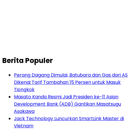
Berita Populer
Perang Dagang Dimulai, Batubara dan Gas dari AS
Dikenai Tarif Tambahan 15 Persen untuk Masuk
Tiongkok
Masato Kanda Resmi Jadi Presiden ke-11 Asian
Development Bank (ADB) Gantikan Masatsugu
Asakawa
Jack Technology Luncurkan SmartLink Master di
Vietnam