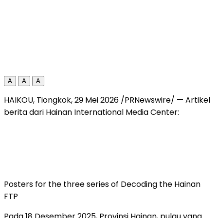
A
A
A
HAIKOU, Tiongkok, 29 Mei 2026 /PRNewswire/ — Artikel
berita dari Hainan International Media Center:
Posters for the three series of Decoding the Hainan
FTP
Pada 18 Desember 2025, Provinsi Hainan, pulau yang