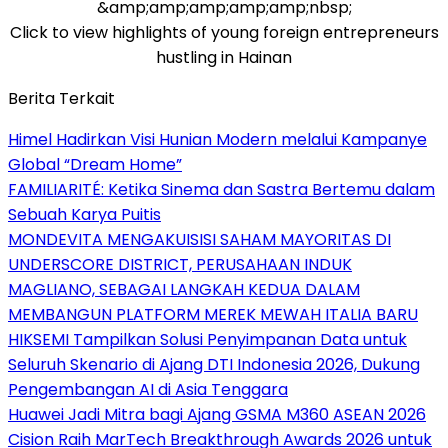
&amp;amp;amp;amp;amp;nbsp;
Click to view highlights of young foreign entrepreneurs
hustling in Hainan
Berita Terkait
Himel Hadirkan Visi Hunian Modern melalui Kampanye
Global “Dream Home”
FAMILIARITÉ: Ketika Sinema dan Sastra Bertemu dalam
Sebuah Karya Puitis
MONDEVITA MENGAKUISISI SAHAM MAYORITAS DI
UNDERSCORE DISTRICT, PERUSAHAAN INDUK
MAGLIANO, SEBAGAI LANGKAH KEDUA DALAM
MEMBANGUN PLATFORM MEREK MEWAH ITALIA BARU
HIKSEMI Tampilkan Solusi Penyimpanan Data untuk
Seluruh Skenario di Ajang DTI Indonesia 2026, Dukung
Pengembangan AI di Asia Tenggara
Huawei Jadi Mitra bagi Ajang GSMA M360 ASEAN 2026
Cision Raih MarTech Breakthrough Awards 2026 untuk