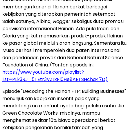
membangun karier di Hainan berkat berbagai
kebijakan yang diterapkan pemerintah setempat.
Salah satunya, Albina,
vlogger
sekaligus duta promosi
pariwisata internasional Hainan. Ada pula Imani dan
Gloria yang ikut memasarkan produk-produk Hainan
ke pasar global melalui siaran langsung. Sementara itu,
Musa berhasil memperoleh dua paten internasional
dan pendanaan proyek dari National Natural Science
Foundation of China. (Tonton episode ini:
https://www.youtube.com/playlist?
list=PLk3RJ_5TEtr3VZLxFl0He8AETSHcha47D)
Episode "Decoding the Hainan FTP: Building Businesses"
menunjukkan kebijakan insentif pajak yang
mendatangkan manfaat nyata bagi pelaku usaha. Jia
Green Chocolate Works, misalnya, mampu
menghemat sekitar 10% biaya operasional berkat
kebijakan pengolahan bernilai tambah yang