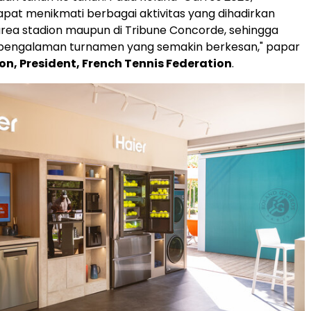
pat menikmati berbagai aktivitas yang dihadirkan
i area stadion maupun di Tribune Concorde, sehingga
engalaman turnamen yang semakin berkesan," papar
ton, President, French Tennis Federation
.