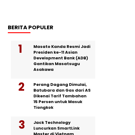
BERITA POPULER
Masato Kanda Resmi Jadi
Presiden ke-11 Asian
Development Bank (ADB)
Gantikan Masatsugu
Asakawa
Perang Dagang Dimulai,
Batubara dan Gas dari AS
Dikenai Tarif Tambahan
15 Persen untuk Masuk
Tiongkok
Jack Technology
Luncurkan SmartLink
Master di Vietnam