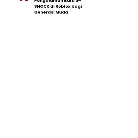
Pengalaman Baru G-
SHOCK di Roblox bagi
Generasi Muda