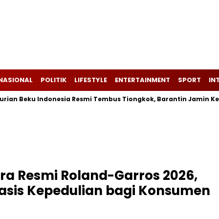
NASIONAL
POLITIK
LIFESTYLE
ENTERTAINMENT
SPORT
IN
eku Indonesia Resmi Tembus Tiongkok, Barantin Jamin Ketertel
tra Resmi Roland-Garros 2026,
basis Kepedulian bagi Konsumen