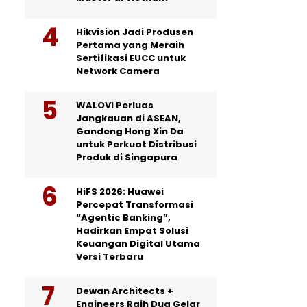
Hikvision Jadi Produsen
Pertama yang Meraih
Sertifikasi EUCC untuk
Network Camera
WALOVI Perluas
Jangkauan di ASEAN,
Gandeng Hong Xin Da
untuk Perkuat Distribusi
Produk di Singapura
HiFS 2026: Huawei
Percepat Transformasi
“Agentic Banking”,
Hadirkan Empat Solusi
Keuangan Digital Utama
Versi Terbaru
Dewan Architects +
Engineers Raih Dua Gelar