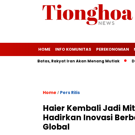
HOME
INFO KOMUNITAS
PEREKONOMIAN
el Langgar Batas, Rakyat Iran Akan Menang Mutlak
Durian B
Home
Pers Rilis
/
Haier Kembali Jadi Mi
Hadirkan Inovasi Ber
Global