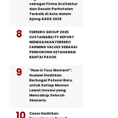
sebagai Firma Arsitektur
dan Desain Perhotelan
Terbaik di Asia dalam
Ajang AADA 2026
FERRERO GROUP 2025
SUSTAINABILITY REPORT
MENEGASKAN FERRERO
FARMING VALUES SEBAGAI
PENDORONG KETAHANAN
RANTAI PASOK
“Now is Your Moment”:
Huawei Hadirkan
Berbagai Potensi Baru
untuk Setiap Momen
Lewat Inovasi yang
Mencakup Seluruh
Skenario
Casio Hadirkan