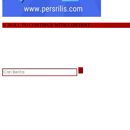
SCROLL TO CONTINUE WITH CONTENT