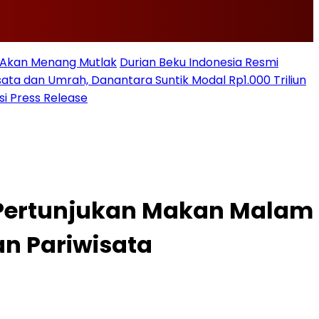
n Akan Menang Mutlak
Durian Beku Indonesia Resmi
sata dan Umrah, Danantara Suntik Modal Rp1.000 Triliun
si Press Release
 Pertunjukan Makan Malam
n Pariwisata