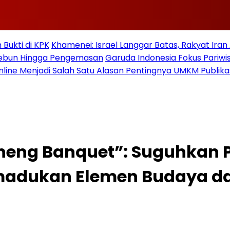
Bukti di KPK
Khamenei: Israel Langgar Batas, Rakyat Ira
 Kebun Hingga Pengemasan
Garuda Indonesia Fokus Pariwi
nline Menjadi Salah Satu Alasan Pentingnya UMKM Publika
cheng Banquet”: Suguhkan
madukan Elemen Budaya da