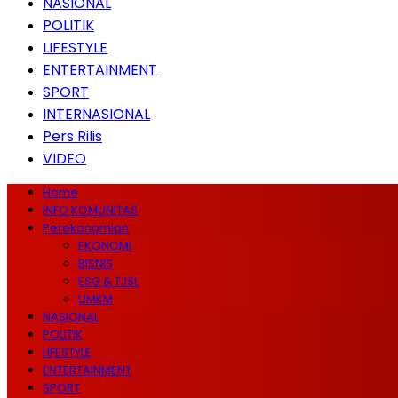
NASIONAL
POLITIK
LIFESTYLE
ENTERTAINMENT
SPORT
INTERNASIONAL
Pers Rilis
VIDEO
Home
INFO KOMUNITAS
Perekonomian
EKONOMI
BISNIS
ESG & TJSL
UMKM
NASIONAL
POLITIK
LIFESTYLE
ENTERTAINMENT
SPORT