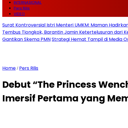
INTERNASIONAL
Pers Rilis
VIDEO
Surat Kontroversial Istri Menteri UMKM: Maman Hadirkan 
Tembus Tiongkok, Barantin Jamin Ketertelusuran dari
Gantikan Skema PMN
Strategi Hemat Tampil di Media O
Home
Pers Rilis
/
Debut “The Princess Wen
Imersif Pertama yang Me