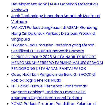
Development Bank (ADB) Gantikan Masatsugu
Asakawa
Jack Technology Luncurkan SmartLink Master di
Vietnam
WALOVI Perluas Jangkauan di ASEAN, Gandeng
Hong Xin Da untuk Perkuat Distribusi Produk di
Singapura
Hikvision Jadi Produsen Pertama yang Meraih
Sertifikasi EUCC untuk Network Camera
FERRERO GROUP 2025 SUSTAINABILITY REPORT
MENEGASKAN FERRERO FARMING VALUES SEBAGAI
PENDORONG KETAHANAN RANTAI PASOK
Casio Hadirkan Pengalaman Baru G-SHOCK di
Roblox bagi Generasi Muda
HiFS 2026: Huawei Percepat Transformasi
“Agentic Banking”, Hadirkan Empat Solusi
Keuangan Digital Utama Versi Terbaru
XCMG Perluas Program Pendidikan Kejuruan di