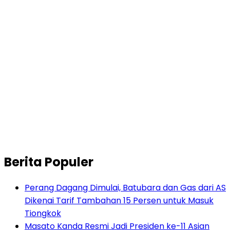
Berita Populer
Perang Dagang Dimulai, Batubara dan Gas dari AS
Dikenai Tarif Tambahan 15 Persen untuk Masuk
Tiongkok
Masato Kanda Resmi Jadi Presiden ke-11 Asian