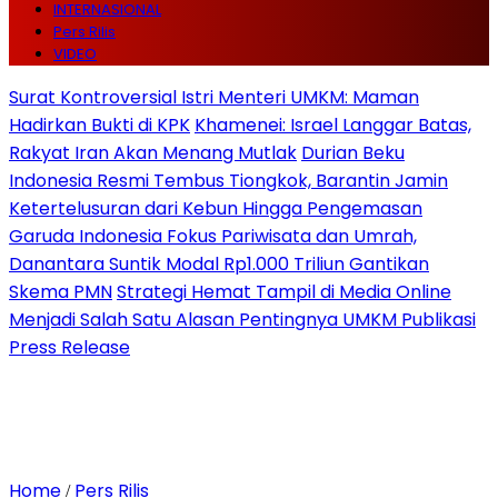
INTERNASIONAL
Pers Rilis
VIDEO
Surat Kontroversial Istri Menteri UMKM: Maman
Hadirkan Bukti di KPK
Khamenei: Israel Langgar Batas,
Rakyat Iran Akan Menang Mutlak
Durian Beku
Indonesia Resmi Tembus Tiongkok, Barantin Jamin
Ketertelusuran dari Kebun Hingga Pengemasan
Garuda Indonesia Fokus Pariwisata dan Umrah,
Danantara Suntik Modal Rp1.000 Triliun Gantikan
Skema PMN
Strategi Hemat Tampil di Media Online
Menjadi Salah Satu Alasan Pentingnya UMKM Publikasi
Press Release
Home
Pers Rilis
/