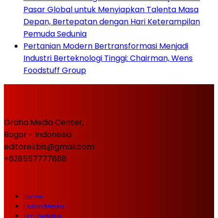
Pasar Global untuk Menyiapkan Talenta Masa
Depan, Bertepatan dengan Hari Keterampilan
Pemuda Sedunia
Pertanian Modern Bertransformasi Menjadi
Industri Berteknologi Tinggi: Chairman, Wens
Foodstuff Group
Graha Media Center,
Bogor - Indonesia
editorekbis@gmail.com
+628557777888
Home
Histori Media
Tim Redaksi