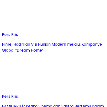
Pers Rilis
Himel Hadirkan Visi Hunian Modern melalui Kampanye
Global “Dream Home”
Pers Rilis
FAMILIARITÉ: Ketika Sinema dan Sastra Bertemu dalam