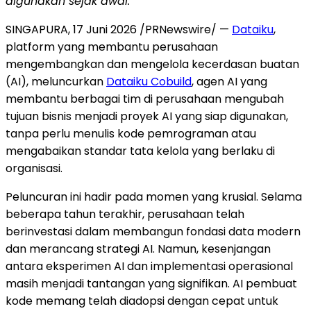
digunakan sejak awal.
SINGAPURA, 17 Juni 2026 /PRNewswire/ —
Dataiku
,
platform yang membantu perusahaan
mengembangkan dan mengelola kecerdasan buatan
(AI), meluncurkan
Dataiku Cobuild
, agen AI yang
membantu berbagai tim di perusahaan mengubah
tujuan bisnis menjadi proyek AI yang siap digunakan,
tanpa perlu menulis kode pemrograman atau
mengabaikan standar tata kelola yang berlaku di
organisasi.
Peluncuran ini hadir pada momen yang krusial. Selama
beberapa tahun terakhir, perusahaan telah
berinvestasi dalam membangun fondasi data modern
dan merancang strategi AI. Namun, kesenjangan
antara eksperimen AI dan implementasi operasional
masih menjadi tantangan yang signifikan. AI pembuat
kode memang telah diadopsi dengan cepat untuk