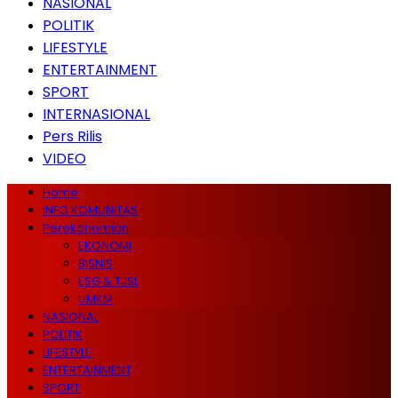
NASIONAL
POLITIK
LIFESTYLE
ENTERTAINMENT
SPORT
INTERNASIONAL
Pers Rilis
VIDEO
Home
INFO KOMUNITAS
Perekonomian
EKONOMI
BISNIS
ESG & TJSL
UMKM
NASIONAL
POLITIK
LIFESTYLE
ENTERTAINMENT
SPORT