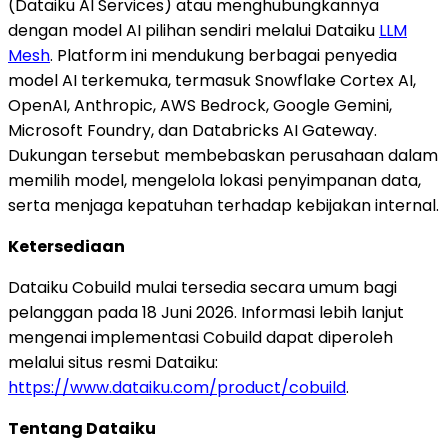
(Dataiku AI Services) atau menghubungkannya
dengan model AI pilihan sendiri melalui Dataiku
LLM
Mesh
. Platform ini mendukung berbagai penyedia
model AI terkemuka, termasuk Snowflake Cortex AI,
OpenAI, Anthropic, AWS Bedrock, Google Gemini,
Microsoft Foundry, dan Databricks AI Gateway.
Dukungan tersebut membebaskan perusahaan dalam
memilih model, mengelola lokasi penyimpanan data,
serta menjaga kepatuhan terhadap kebijakan internal.
Ketersediaan
Dataiku Cobuild mulai tersedia secara umum bagi
pelanggan pada 18 Juni 2026. Informasi lebih lanjut
mengenai implementasi Cobuild dapat diperoleh
melalui situs resmi Dataiku:
https://www.dataiku.com/product/cobuild
.
Tentang Dataiku