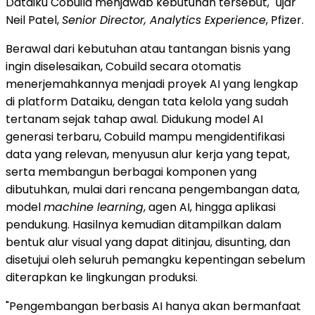
Dataiku Cobuild menjawab kebutuhan tersebut," ujar
Neil Patel,
Senior Director, Analytics Experience
, Pfizer.
Berawal dari kebutuhan atau tantangan bisnis yang
ingin diselesaikan, Cobuild secara otomatis
menerjemahkannya menjadi proyek AI yang lengkap
di platform Dataiku, dengan tata kelola yang sudah
tertanam sejak tahap awal. Didukung model AI
generasi terbaru, Cobuild mampu mengidentifikasi
data yang relevan, menyusun alur kerja yang tepat,
serta membangun berbagai komponen yang
dibutuhkan, mulai dari rencana pengembangan data,
model
machine learning
, agen AI, hingga aplikasi
pendukung. Hasilnya kemudian ditampilkan dalam
bentuk alur visual yang dapat ditinjau, disunting, dan
disetujui oleh seluruh pemangku kepentingan sebelum
diterapkan ke lingkungan produksi.
"Pengembangan berbasis AI hanya akan bermanfaat