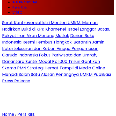
INTERNASIONAL
Pers Rilis
VIDEO
Surat Kontroversial Istri Menteri UMKM: Maman
Hadirkan Bukti di KPK
Khamenei: Israel Langgar Batas,
Rakyat Iran Akan Menang Mutlak
Durian Beku
Indonesia Resmi Tembus Tiongkok, Barantin Jamin
Ketertelusuran dari Kebun Hingga Pengemasan
Garuda Indonesia Fokus Pariwisata dan Umrah,
Danantara Suntik Modal Rp1.000 Triliun Gantikan
Skema PMN
Strategi Hemat Tampil di Media Online
Menjadi Salah Satu Alasan Pentingnya UMKM Publikasi
Press Release
Home
Pers Rilis
/