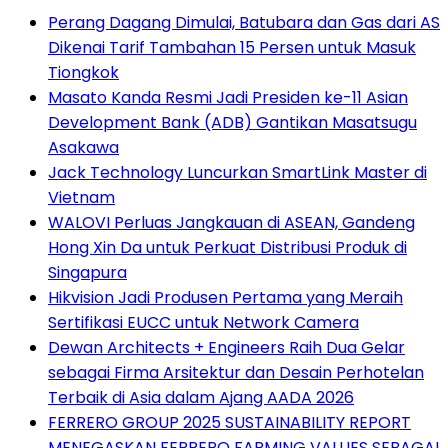
Perang Dagang Dimulai, Batubara dan Gas dari AS
Dikenai Tarif Tambahan 15 Persen untuk Masuk
Tiongkok
Masato Kanda Resmi Jadi Presiden ke-11 Asian
Development Bank (ADB) Gantikan Masatsugu
Asakawa
Jack Technology Luncurkan SmartLink Master di
Vietnam
WALOVI Perluas Jangkauan di ASEAN, Gandeng
Hong Xin Da untuk Perkuat Distribusi Produk di
Singapura
Hikvision Jadi Produsen Pertama yang Meraih
Sertifikasi EUCC untuk Network Camera
Dewan Architects + Engineers Raih Dua Gelar
sebagai Firma Arsitektur dan Desain Perhotelan
Terbaik di Asia dalam Ajang AADA 2026
FERRERO GROUP 2025 SUSTAINABILITY REPORT
MENEGASKAN FERRERO FARMING VALUES SEBAGAI