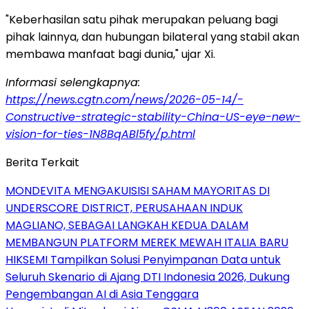
"Keberhasilan satu pihak merupakan peluang bagi
pihak lainnya, dan hubungan bilateral yang stabil akan
membawa manfaat bagi dunia," ujar Xi.
Informasi selengkapnya:
https://news.cgtn.com/news/2026-05-14/-
Constructive-strategic-stability-China-US-eye-new-
vision-for-ties-1N8BqABl5fy/p.html
Berita Terkait
MONDEVITA MENGAKUISISI SAHAM MAYORITAS DI
UNDERSCORE DISTRICT, PERUSAHAAN INDUK
MAGLIANO, SEBAGAI LANGKAH KEDUA DALAM
MEMBANGUN PLATFORM MEREK MEWAH ITALIA BARU
HIKSEMI Tampilkan Solusi Penyimpanan Data untuk
Seluruh Skenario di Ajang DTI Indonesia 2026, Dukung
Pengembangan AI di Asia Tenggara