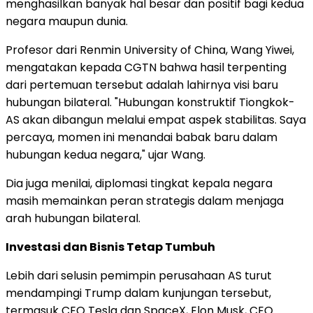
menghasilkan banyak hal besar dan positif bagi kedua
negara maupun dunia.
Profesor dari Renmin University of China, Wang Yiwei,
mengatakan kepada CGTN bahwa hasil terpenting
dari pertemuan tersebut adalah lahirnya visi baru
hubungan bilateral. "Hubungan konstruktif Tiongkok-
AS akan dibangun melalui empat aspek stabilitas. Saya
percaya, momen ini menandai babak baru dalam
hubungan kedua negara," ujar Wang.
Dia juga menilai, diplomasi tingkat kepala negara
masih memainkan peran strategis dalam menjaga
arah hubungan bilateral.
Investasi dan Bisnis Tetap Tumbuh
Lebih dari selusin pemimpin perusahaan AS turut
mendampingi Trump dalam kunjungan tersebut,
termasuk CEO Tesla dan SpaceX, Elon Musk, CEO