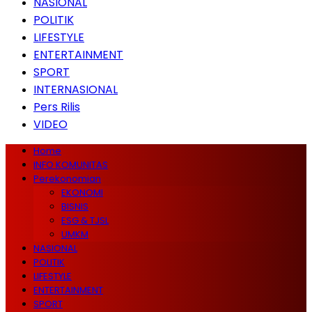
NASIONAL
POLITIK
LIFESTYLE
ENTERTAINMENT
SPORT
INTERNASIONAL
Pers Rilis
VIDEO
Home
INFO KOMUNITAS
Perekonomian
EKONOMI
BISNIS
ESG & TJSL
UMKM
NASIONAL
POLITIK
LIFESTYLE
ENTERTAINMENT
SPORT