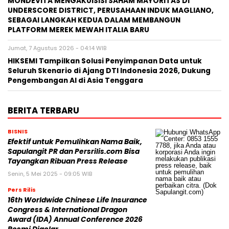
MONDEVITA MENGAKUISISI SAHAM MAYORITAS DI
UNDERSCORE DISTRICT, PERUSAHAAN INDUK MAGLIANO,
SEBAGAI LANGKAH KEDUA DALAM MEMBANGUN
PLATFORM MEREK MEWAH ITALIA BARU
Jumat, 7 Agustus 2026 - 04:14 WIB
HIKSEMI Tampilkan Solusi Penyimpanan Data untuk
Seluruh Skenario di Ajang DTI Indonesia 2026, Dukung
Pengembangan AI di Asia Tenggara
BERITA TERBARU
BISNIS
Efektif untuk Pemulihkan Nama Baik,
Sapulangit PR dan Persrilis.com Bisa
Tayangkan Ribuan Press Release
Senin, 5 Mei 2025 - 09:05 WIB
Pers Rilis
16th Worldwide Chinese Life Insurance
Congress & International Dragon
Award (IDA) Annual Conference 2026