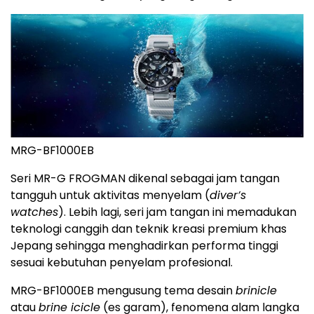
MRG-BF1000EB
Seri MR-G FROGMAN dikenal sebagai jam tangan
tangguh untuk aktivitas menyelam (
diver’s
watches
). Lebih lagi, seri jam tangan ini memadukan
teknologi canggih dan teknik kreasi premium khas
Jepang sehingga menghadirkan performa tinggi
sesuai kebutuhan penyelam profesional.
MRG-BF1000EB mengusung tema desain
brinicle
atau
brine icicle
(es garam), fenomena alam langka