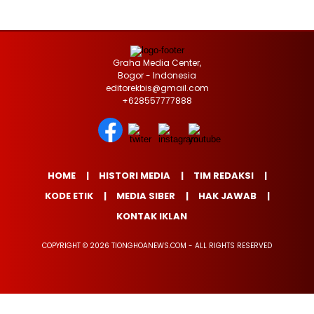
Graha Media Center,
Bogor - Indonesia
editorekbis@gmail.com
+628557777888
HOME
HISTORI MEDIA
TIM REDAKSI
KODE ETIK
MEDIA SIBER
HAK JAWAB
KONTAK IKLAN
COPYRIGHT © 2026 TIONGHOANEWS.COM - ALL RIGHTS RESERVED