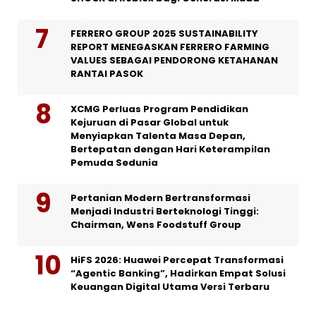
FERRERO GROUP 2025 SUSTAINABILITY
REPORT MENEGASKAN FERRERO FARMING
VALUES SEBAGAI PENDORONG KETAHANAN
RANTAI PASOK
XCMG Perluas Program Pendidikan
Kejuruan di Pasar Global untuk
Menyiapkan Talenta Masa Depan,
Bertepatan dengan Hari Keterampilan
Pemuda Sedunia
Pertanian Modern Bertransformasi
Menjadi Industri Berteknologi Tinggi:
Chairman, Wens Foodstuff Group
HiFS 2026: Huawei Percepat Transformasi
“Agentic Banking”, Hadirkan Empat Solusi
Keuangan Digital Utama Versi Terbaru