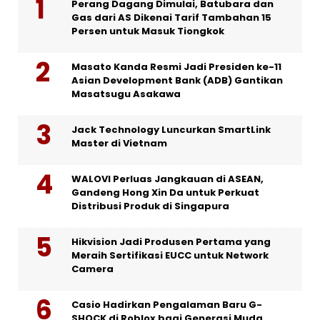
Perang Dagang Dimulai, Batubara dan
Gas dari AS Dikenai Tarif Tambahan 15
Persen untuk Masuk Tiongkok
Masato Kanda Resmi Jadi Presiden ke-11
Asian Development Bank (ADB) Gantikan
Masatsugu Asakawa
Jack Technology Luncurkan SmartLink
Master di Vietnam
WALOVI Perluas Jangkauan di ASEAN,
Gandeng Hong Xin Da untuk Perkuat
Distribusi Produk di Singapura
Hikvision Jadi Produsen Pertama yang
Meraih Sertifikasi EUCC untuk Network
Camera
Casio Hadirkan Pengalaman Baru G-
SHOCK di Roblox bagi Generasi Muda