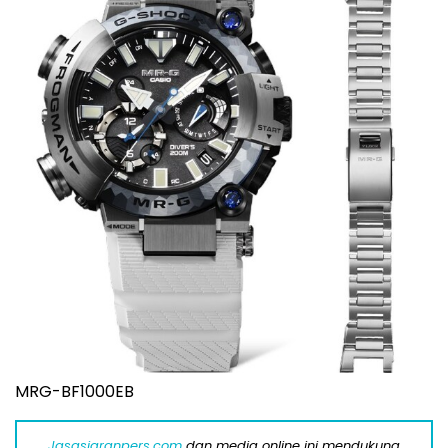
MRG-BF1000EB
Jasasiaranpers.com
dan media online ini mendukung