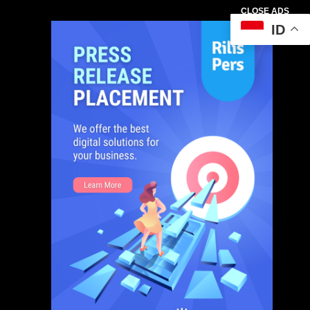
CLOSE ADS
ID