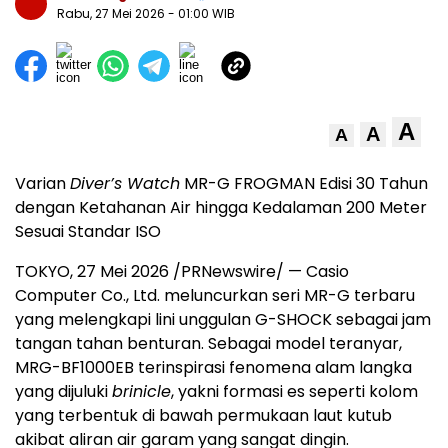
Rabu, 27 Mei 2026
- 01:00 WIB
A
A
A
Varian
Diver’s Watch
MR-G FROGMAN Edisi 30 Tahun
dengan Ketahanan Air hingga Kedalaman 200 Meter
Sesuai Standar ISO
TOKYO, 27 Mei 2026 /PRNewswire/ — Casio
Computer Co., Ltd. meluncurkan seri MR-G terbaru
yang melengkapi lini unggulan G-SHOCK sebagai jam
tangan tahan benturan. Sebagai model teranyar,
MRG-BF1000EB terinspirasi fenomena alam langka
yang dijuluki
brinicle
, yakni formasi es seperti kolom
yang terbentuk di bawah permukaan laut kutub
akibat aliran air garam yang sangat dingin.