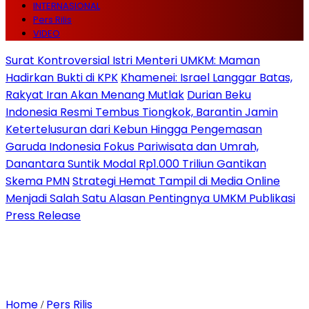
INTERNASIONAL
Pers Rilis
VIDEO
Surat Kontroversial Istri Menteri UMKM: Maman
Hadirkan Bukti di KPK
Khamenei: Israel Langgar Batas,
Rakyat Iran Akan Menang Mutlak
Durian Beku
Indonesia Resmi Tembus Tiongkok, Barantin Jamin
Ketertelusuran dari Kebun Hingga Pengemasan
Garuda Indonesia Fokus Pariwisata dan Umrah,
Danantara Suntik Modal Rp1.000 Triliun Gantikan
Skema PMN
Strategi Hemat Tampil di Media Online
Menjadi Salah Satu Alasan Pentingnya UMKM Publikasi
Press Release
Home
Pers Rilis
/