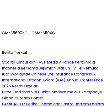
GM-S5600XG／GMA-S110XG
Berita Terkait
Coolita Luncurkan FAST Media Alliance Pertama di
Indonesia Bersama Sejumlah Stasiun TV Terkemuka
16th Worldwide Chinese Life Insurance Congress &
International Dragon Award (IDA) Annual Conference
2026 Resmi Digelar
Himel Hadirkan Visi Hunian Modern melalui Kampanye
Global “Dream Home”
FAMILIARITÉ: Ketika Sinema dan Sastra Bertemu dalam