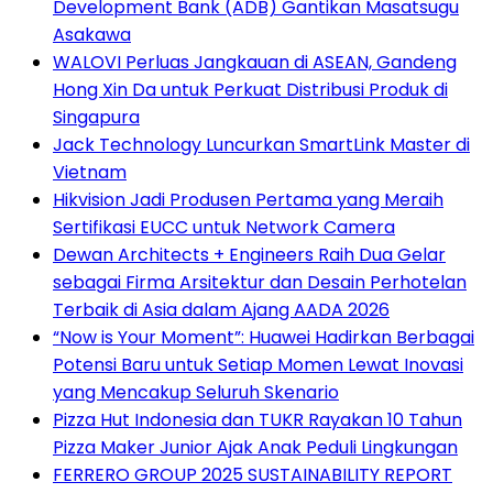
Development Bank (ADB) Gantikan Masatsugu
Asakawa
WALOVI Perluas Jangkauan di ASEAN, Gandeng
Hong Xin Da untuk Perkuat Distribusi Produk di
Singapura
Jack Technology Luncurkan SmartLink Master di
Vietnam
Hikvision Jadi Produsen Pertama yang Meraih
Sertifikasi EUCC untuk Network Camera
Dewan Architects + Engineers Raih Dua Gelar
sebagai Firma Arsitektur dan Desain Perhotelan
Terbaik di Asia dalam Ajang AADA 2026
“Now is Your Moment”: Huawei Hadirkan Berbagai
Potensi Baru untuk Setiap Momen Lewat Inovasi
yang Mencakup Seluruh Skenario
Pizza Hut Indonesia dan TUKR Rayakan 10 Tahun
Pizza Maker Junior Ajak Anak Peduli Lingkungan
FERRERO GROUP 2025 SUSTAINABILITY REPORT