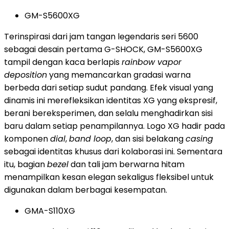
GM-S5600XG
Terinspirasi dari jam tangan legendaris seri 5600
sebagai desain pertama G-SHOCK, GM-S5600XG
tampil dengan kaca berlapis
rainbow vapor
deposition
yang memancarkan gradasi warna
berbeda dari setiap sudut pandang. Efek visual yang
dinamis ini merefleksikan identitas XG yang ekspresif,
berani bereksperimen, dan selalu menghadirkan sisi
baru dalam setiap penampilannya. Logo XG hadir pada
komponen
dial
,
band loop
, dan sisi belakang
casing
sebagai identitas khusus dari kolaborasi ini. Sementara
itu, bagian
bezel
dan tali jam berwarna hitam
menampilkan kesan elegan sekaligus fleksibel untuk
digunakan dalam berbagai kesempatan.
GMA-S110XG