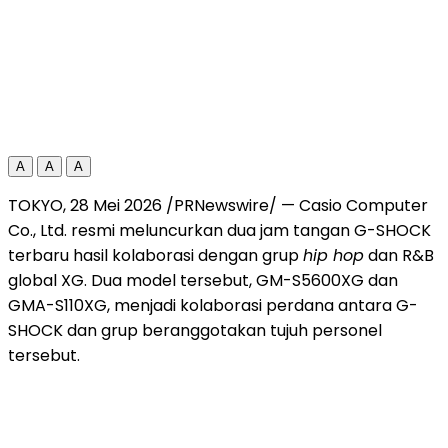
A
A
A
TOKYO, 28 Mei 2026 /PRNewswire/ — Casio Computer
Co., Ltd. resmi meluncurkan dua jam tangan G-SHOCK
terbaru hasil kolaborasi dengan grup
hip hop
dan R&B
global XG. Dua model tersebut, GM-S5600XG dan
GMA-S110XG, menjadi kolaborasi perdana antara G-
SHOCK dan grup beranggotakan tujuh personel
tersebut.