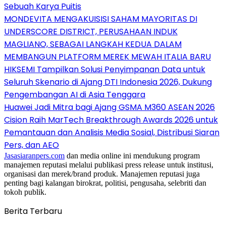
Sebuah Karya Puitis
MONDEVITA MENGAKUISISI SAHAM MAYORITAS DI
UNDERSCORE DISTRICT, PERUSAHAAN INDUK
MAGLIANO, SEBAGAI LANGKAH KEDUA DALAM
MEMBANGUN PLATFORM MEREK MEWAH ITALIA BARU
HIKSEMI Tampilkan Solusi Penyimpanan Data untuk
Seluruh Skenario di Ajang DTI Indonesia 2026, Dukung
Pengembangan AI di Asia Tenggara
Huawei Jadi Mitra bagi Ajang GSMA M360 ASEAN 2026
Cision Raih MarTech Breakthrough Awards 2026 untuk
Pemantauan dan Analisis Media Sosial, Distribusi Siaran
Pers, dan AEO
Jasasiaranpers.com
dan media online ini mendukung program
manajemen reputasi melalui publikasi press release untuk institusi,
organisasi dan merek/brand produk. Manajemen reputasi juga
penting bagi kalangan birokrat, politisi, pengusaha, selebriti dan
tokoh publik.
Berita Terbaru