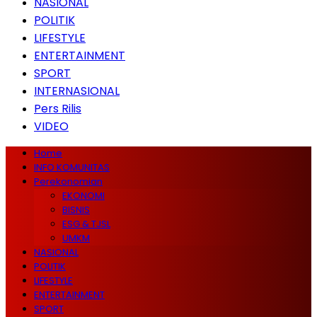
NASIONAL
POLITIK
LIFESTYLE
ENTERTAINMENT
SPORT
INTERNASIONAL
Pers Rilis
VIDEO
Home
INFO KOMUNITAS
Perekonomian
EKONOMI
BISNIS
ESG & TJSL
UMKM
NASIONAL
POLITIK
LIFESTYLE
ENTERTAINMENT
SPORT