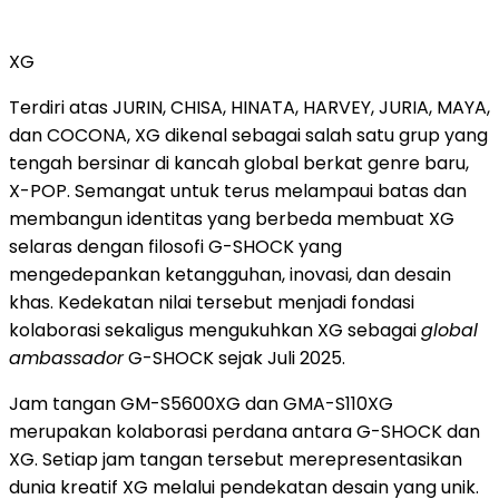
XG
Terdiri atas JURIN, CHISA, HINATA, HARVEY, JURIA, MAYA,
dan COCONA, XG dikenal sebagai salah satu grup yang
tengah bersinar di kancah global berkat genre baru,
X-POP. Semangat untuk terus melampaui batas dan
membangun identitas yang berbeda membuat XG
selaras dengan filosofi G-SHOCK yang
mengedepankan ketangguhan, inovasi, dan desain
khas. Kedekatan nilai tersebut menjadi fondasi
kolaborasi sekaligus mengukuhkan XG sebagai
global
ambassador
G-SHOCK sejak Juli 2025.
Jam tangan GM-S5600XG dan GMA-S110XG
merupakan kolaborasi perdana antara G-SHOCK dan
XG. Setiap jam tangan tersebut merepresentasikan
dunia kreatif XG melalui pendekatan desain yang unik.