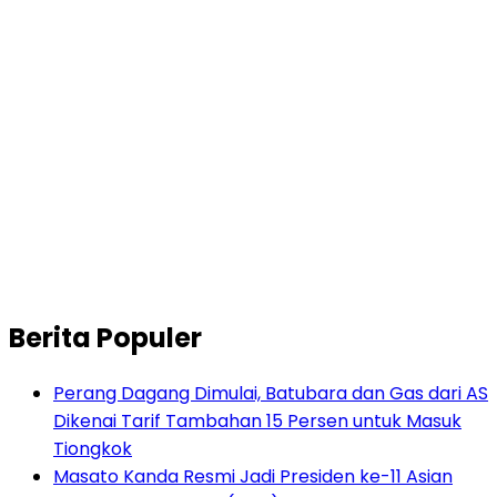
Berita Populer
Perang Dagang Dimulai, Batubara dan Gas dari AS
Dikenai Tarif Tambahan 15 Persen untuk Masuk
Tiongkok
Masato Kanda Resmi Jadi Presiden ke-11 Asian