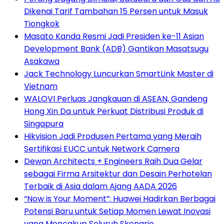
Dikenai Tarif Tambahan 15 Persen untuk Masuk
Tiongkok
Masato Kanda Resmi Jadi Presiden ke-11 Asian
Development Bank (ADB) Gantikan Masatsugu
Asakawa
Jack Technology Luncurkan SmartLink Master di
Vietnam
WALOVI Perluas Jangkauan di ASEAN, Gandeng
Hong Xin Da untuk Perkuat Distribusi Produk di
Singapura
Hikvision Jadi Produsen Pertama yang Meraih
Sertifikasi EUCC untuk Network Camera
Dewan Architects + Engineers Raih Dua Gelar
sebagai Firma Arsitektur dan Desain Perhotelan
Terbaik di Asia dalam Ajang AADA 2026
“Now is Your Moment”: Huawei Hadirkan Berbagai
Potensi Baru untuk Setiap Momen Lewat Inovasi
yang Mencakup Seluruh Skenario