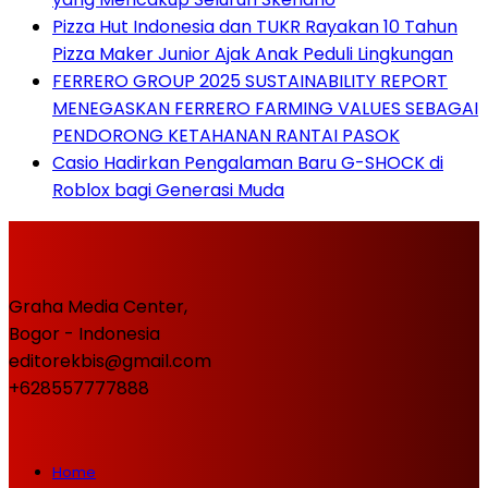
Pizza Hut Indonesia dan TUKR Rayakan 10 Tahun
Pizza Maker Junior Ajak Anak Peduli Lingkungan
FERRERO GROUP 2025 SUSTAINABILITY REPORT
MENEGASKAN FERRERO FARMING VALUES SEBAGAI
PENDORONG KETAHANAN RANTAI PASOK
Casio Hadirkan Pengalaman Baru G-SHOCK di
Roblox bagi Generasi Muda
Graha Media Center,
Bogor - Indonesia
editorekbis@gmail.com
+628557777888
Home