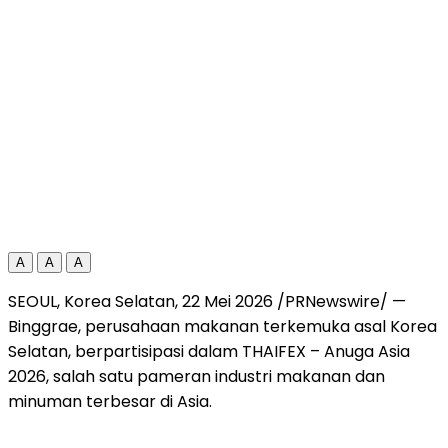
A
A
A
SEOUL, Korea Selatan
,
22 Mei 2026
/PRNewswire/ —
Binggrae, perusahaan makanan terkemuka asal Korea
Selatan, berpartisipasi dalam THAIFEX – Anuga Asia
2026, salah satu pameran industri makanan dan
minuman terbesar di Asia.