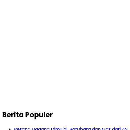
Berita Populer
Perang Dagang Dimulai, Batubara dan Gas dari AS