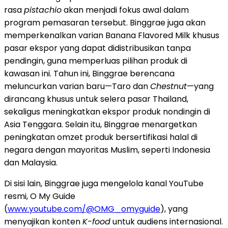
rasa
pistachio
akan menjadi fokus awal dalam
program pemasaran tersebut. Binggrae juga akan
memperkenalkan varian Banana Flavored Milk khusus
pasar ekspor yang dapat didistribusikan tanpa
pendingin, guna memperluas pilihan produk di
kawasan ini. Tahun ini, Binggrae berencana
meluncurkan varian baru—Taro dan
Chestnut
—yang
dirancang khusus untuk selera pasar Thailand,
sekaligus meningkatkan ekspor produk nondingin di
Asia Tenggara. Selain itu, Binggrae menargetkan
peningkatan omzet produk bersertifikasi halal di
negara dengan mayoritas Muslim, seperti Indonesia
dan Malaysia.
Di sisi lain, Binggrae juga mengelola kanal YouTube
resmi, O My Guide
(
www.youtube.com/@OMG_omyguide
), yang
menyajikan konten
K-food
untuk audiens internasional.