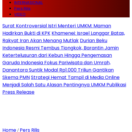
INTERNASIONAL
Pers Rilis
VIDEO
Surat Kontroversial Istri Menteri UMKM: Maman
Hadirkan Bukti di KPK
Khamenei: Israel Langgar Batas,
Rakyat Iran Akan Menang Mutlak
Durian Beku
Indonesia Resmi Tembus Tiongkok, Barantin Jamin
Ketertelusuran dari Kebun Hingga Pengemasan
Garuda Indonesia Fokus Pariwisata dan Umrah,
Danantara Suntik Modal Rp1.000 Triliun Gantikan
Skema PMN
Strategi Hemat Tampil di Media Online
Menjadi Salah Satu Alasan Pentingnya UMKM Publikasi
Press Release
Home
Pers Rilis
/