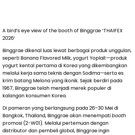
A bird’s eye view of the booth of Binggrae ‘THAIFEX
2026’
Binggrae dikenal luas lewat berbagai produk unggulan,
seperti Banana Flavored Milk, yogurt Yoplait—produk
yogurt kental pertama di Korea yang dikembangkan
melalui kerja sama teknis dengan Sodima—serta es
krim batang Melona yang ikonik. Sejak berdiri pada
1967, Binggrae telah menjadi merek populer di
kalangan konsumen Korea.
Di pameran yang berlangsung pada 26–30 Mei di
Bangkok, Thailand, Binggrae akan menempati
booth
promosi (2-W01). Melalui pertemuan dengan
distributor dan pembeli global, Binggrae ingin