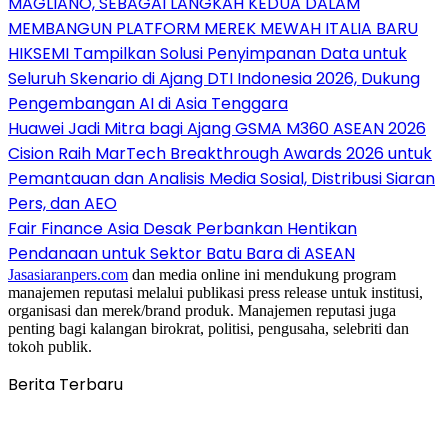
MAGLIANO, SEBAGAI LANGKAH KEDUA DALAM
MEMBANGUN PLATFORM MEREK MEWAH ITALIA BARU
HIKSEMI Tampilkan Solusi Penyimpanan Data untuk
Seluruh Skenario di Ajang DTI Indonesia 2026, Dukung
Pengembangan AI di Asia Tenggara
Huawei Jadi Mitra bagi Ajang GSMA M360 ASEAN 2026
Cision Raih MarTech Breakthrough Awards 2026 untuk
Pemantauan dan Analisis Media Sosial, Distribusi Siaran
Pers, dan AEO
Fair Finance Asia Desak Perbankan Hentikan
Pendanaan untuk Sektor Batu Bara di ASEAN
Jasasiaranpers.com
dan media online ini mendukung program
manajemen reputasi melalui publikasi press release untuk institusi,
organisasi dan merek/brand produk. Manajemen reputasi juga
penting bagi kalangan birokrat, politisi, pengusaha, selebriti dan
tokoh publik.
Berita Terbaru