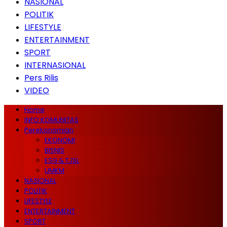
NASIONAL
POLITIK
LIFESTYLE
ENTERTAINMENT
SPORT
INTERNASIONAL
Pers Rilis
VIDEO
Home
INFO KOMUNITAS
Perekonomian
EKONOMI
BISNIS
ESG & TJSL
UMKM
NASIONAL
POLITIK
LIFESTYLE
ENTERTAINMENT
SPORT