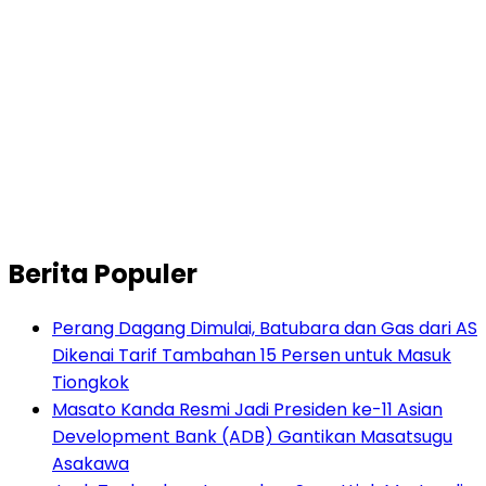
Berita Populer
Perang Dagang Dimulai, Batubara dan Gas dari AS
Dikenai Tarif Tambahan 15 Persen untuk Masuk
Tiongkok
Masato Kanda Resmi Jadi Presiden ke-11 Asian
Development Bank (ADB) Gantikan Masatsugu
Asakawa