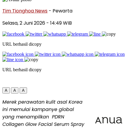
Tim Tionghoa News
- Pewarta
Selasa, 2 Juni 2026
- 14:49 WIB
URL berhasil dicopy
URL berhasil dicopy
A
A
A
Merek perawatan kulit asal Korea
ini memulai kampanye global
yang menampilkan
PDRN
Collagen Glow Facial Serum Spray