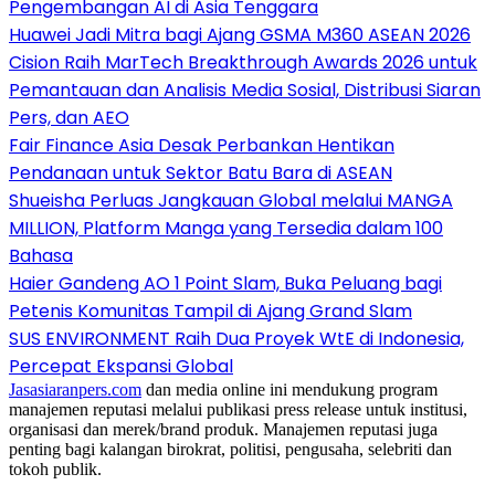
Pengembangan AI di Asia Tenggara
Huawei Jadi Mitra bagi Ajang GSMA M360 ASEAN 2026
Cision Raih MarTech Breakthrough Awards 2026 untuk
Pemantauan dan Analisis Media Sosial, Distribusi Siaran
Pers, dan AEO
Fair Finance Asia Desak Perbankan Hentikan
Pendanaan untuk Sektor Batu Bara di ASEAN
Shueisha Perluas Jangkauan Global melalui MANGA
MILLION, Platform Manga yang Tersedia dalam 100
Bahasa
Haier Gandeng AO 1 Point Slam, Buka Peluang bagi
Petenis Komunitas Tampil di Ajang Grand Slam
SUS ENVIRONMENT Raih Dua Proyek WtE di Indonesia,
Percepat Ekspansi Global
Jasasiaranpers.com
dan media online ini mendukung program
manajemen reputasi melalui publikasi press release untuk institusi,
organisasi dan merek/brand produk. Manajemen reputasi juga
penting bagi kalangan birokrat, politisi, pengusaha, selebriti dan
tokoh publik.