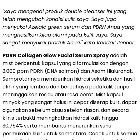
"Saya mengenal produk double cleanser ini yang
telah mengubah kondisi kulit saya. Saya juga
menyukai Azelaic green serum dan PDRN Anua yang
menghasilkan kilau alami pada kulit saya. Saya
sangat menyukai
produk Anua,"
kata Kendall Jenner.
PDRN Collagen Glow Facial Serum Spray
adalah
mist berbentuk kapsul yang diformulasikan dengan
2.000 ppm PDRN (DNA salmon) dan Asam Hialuronat.
Semprotannya memberikan hidrasi seketika dan hasil
akhir yang lembap dan bercahaya pada kulit tanpa
meninggalkan residu atau rasa berat. Mist kapsul
minyak yang sangat halus ini cepat diserap kulit, dapat
digunakan sebelum atau setelah riasan, dan secara
klinis terbukti meningkatkan hidrasi kulit hingga
30,754% serta membantu menurunkan suhu
permukaan kulit untuk sementara. Cocok untuk semua