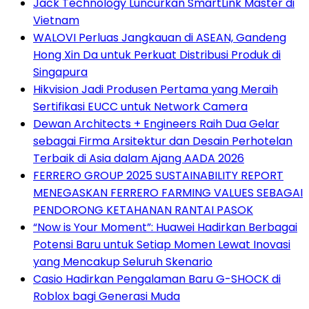
Jack Technology Luncurkan SmartLink Master di
Vietnam
WALOVI Perluas Jangkauan di ASEAN, Gandeng
Hong Xin Da untuk Perkuat Distribusi Produk di
Singapura
Hikvision Jadi Produsen Pertama yang Meraih
Sertifikasi EUCC untuk Network Camera
Dewan Architects + Engineers Raih Dua Gelar
sebagai Firma Arsitektur dan Desain Perhotelan
Terbaik di Asia dalam Ajang AADA 2026
FERRERO GROUP 2025 SUSTAINABILITY REPORT
MENEGASKAN FERRERO FARMING VALUES SEBAGAI
PENDORONG KETAHANAN RANTAI PASOK
“Now is Your Moment”: Huawei Hadirkan Berbagai
Potensi Baru untuk Setiap Momen Lewat Inovasi
yang Mencakup Seluruh Skenario
Casio Hadirkan Pengalaman Baru G-SHOCK di
Roblox bagi Generasi Muda