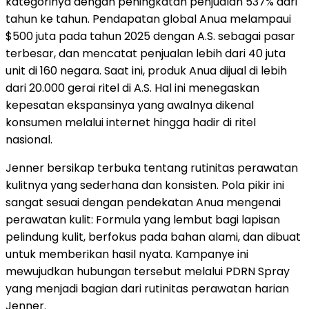
kategorinya dengan peningkatan penjualan 537% dari
tahun ke tahun. Pendapatan global Anua melampaui
$500 juta pada tahun 2025 dengan A.S. sebagai pasar
terbesar, dan mencatat penjualan lebih dari 40 juta
unit di 160 negara. Saat ini, produk Anua dijual di lebih
dari 20.000 gerai ritel di A.S. Hal ini menegaskan
kepesatan ekspansinya yang awalnya dikenal
konsumen melalui internet hingga hadir di ritel
nasional.
Jenner bersikap terbuka tentang rutinitas perawatan
kulitnya yang sederhana dan konsisten. Pola pikir ini
sangat sesuai dengan pendekatan Anua mengenai
perawatan kulit: Formula yang lembut bagi lapisan
pelindung kulit, berfokus pada bahan alami, dan dibuat
untuk memberikan hasil nyata. Kampanye ini
mewujudkan hubungan tersebut melalui PDRN Spray
yang menjadi bagian dari rutinitas perawatan harian
Jenner.