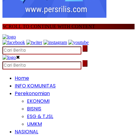
SCROLL TO CONTINUE WITH CONTENT
✖
Home
INFO KOMUNITAS
Perekonomian
EKONOMI
BISNIS
ESG & TJSL
UMKM
NASIONAL