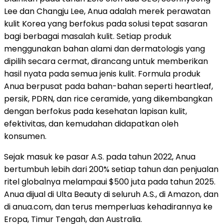
Lee dan Changju Lee, Anua adalah merek perawatan
kulit Korea yang berfokus pada solusi tepat sasaran
bagi berbagai masalah kulit. Setiap produk
menggunakan bahan alami dan dermatologis yang
dipilih secara cermat, dirancang untuk memberikan
hasil nyata pada semua jenis kulit. Formula produk
Anua berpusat pada bahan-bahan seperti heartleaf,
persik, PDRN, dan rice ceramide, yang dikembangkan
dengan berfokus pada kesehatan lapisan kulit,
efektivitas, dan kemudahan didapatkan oleh
konsumen.
Sejak masuk ke pasar A.S. pada tahun 2022, Anua
bertumbuh lebih dari 200% setiap tahun dan penjualan
ritel globalnya melampaui $500 juta pada tahun 2025.
Anua dijual di Ulta Beauty di seluruh A.S., di Amazon, dan
di anua.com, dan terus memperluas kehadirannya ke
Eropa, Timur Tengah, dan Australia.