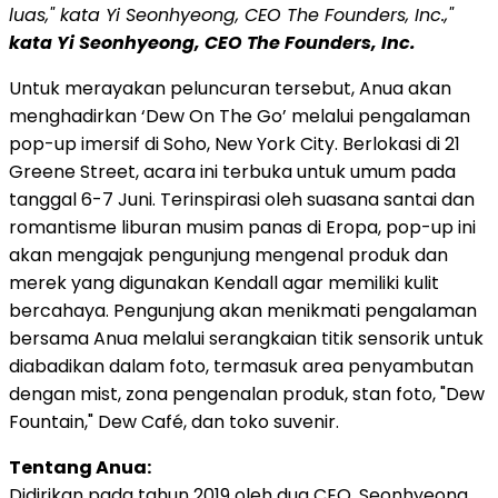
luas," kata Yi Seonhyeong, CEO The Founders, Inc.,"
kata Yi Seonhyeong, CEO The Founders, Inc.
Untuk merayakan peluncuran tersebut, Anua akan
menghadirkan ‘Dew On The Go’ melalui pengalaman
pop-up imersif di Soho, New York City. Berlokasi di 21
Greene Street, acara ini terbuka untuk umum pada
tanggal 6-7 Juni. Terinspirasi oleh suasana santai dan
romantisme liburan musim panas di Eropa, pop-up ini
akan mengajak pengunjung mengenal produk dan
merek yang digunakan Kendall agar memiliki kulit
bercahaya. Pengunjung akan menikmati pengalaman
bersama Anua melalui serangkaian titik sensorik untuk
diabadikan dalam foto, termasuk area penyambutan
dengan mist, zona pengenalan produk, stan foto, "Dew
Fountain," Dew Café, dan toko suvenir.
Tentang Anua:
Didirikan pada tahun 2019 oleh dua CEO, Seonhyeong