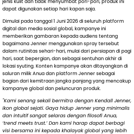
jenis kulit dan tidak menyumbat pori-pori, produk ini
dapat digunakan setiap hari kapan saja.
Dimulai pada tanggal 1 Juni 2026 di seluruh platform
digital dan media sosial global, kampanye ini
memberikan gambaran kepada audiens tentang
bagaimana Jenner menggunakan spray tersebut
dalam rutinitas sehari-hari, mulai dari persiapan di pagi
hari, saat bepergian, dan sebagai sentuhan akhir di
lokasi syuting. Konten kampanye akan ditayangkan di
saluran milik Anua dan platform Jenner sebagai
bagian dari kemitraan jangka panjang yang mencakup
kampanye global dan peluncuran produk.
"Kami senang sekali bermitra dengan Kendall Jenner,
ikon global sejati. Gaya hidup Jenner yang minimalis
dan intuitif sangat selaras dengan filosofi Anua,
‘trend meets trust.’ Dan kami harap dapat berbagi
visi bersama ini kepada khalayak global yang lebih