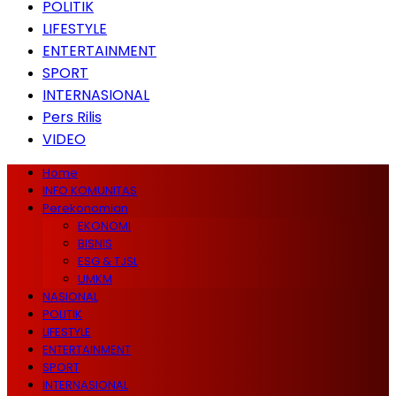
POLITIK
LIFESTYLE
ENTERTAINMENT
SPORT
INTERNASIONAL
Pers Rilis
VIDEO
Home
INFO KOMUNITAS
Perekonomian
EKONOMI
BISNIS
ESG & TJSL
UMKM
NASIONAL
POLITIK
LIFESTYLE
ENTERTAINMENT
SPORT
INTERNASIONAL