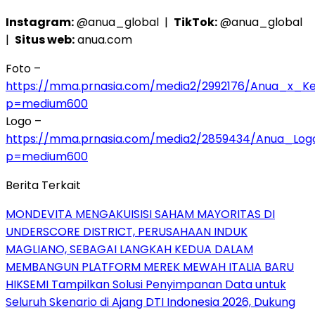
Instagram:
@anua_global |
TikTok:
@anua_global
|
Situs web:
anua.com
Foto –
https://mma.prnasia.com/media2/2992176/Anua_x_Ke
p=medium600
Logo –
https://mma.prnasia.com/media2/2859434/Anua_Log
p=medium600
Berita Terkait
MONDEVITA MENGAKUISISI SAHAM MAYORITAS DI
UNDERSCORE DISTRICT, PERUSAHAAN INDUK
MAGLIANO, SEBAGAI LANGKAH KEDUA DALAM
MEMBANGUN PLATFORM MEREK MEWAH ITALIA BARU
HIKSEMI Tampilkan Solusi Penyimpanan Data untuk
Seluruh Skenario di Ajang DTI Indonesia 2026, Dukung