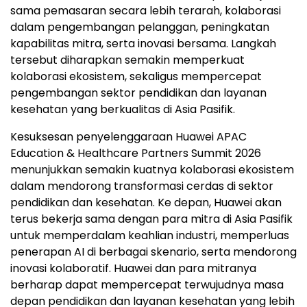
sama pemasaran secara lebih terarah, kolaborasi
dalam pengembangan pelanggan, peningkatan
kapabilitas mitra, serta inovasi bersama. Langkah
tersebut diharapkan semakin memperkuat
kolaborasi ekosistem, sekaligus mempercepat
pengembangan sektor pendidikan dan layanan
kesehatan yang berkualitas di Asia Pasifik.
Kesuksesan penyelenggaraan Huawei APAC
Education & Healthcare Partners Summit 2026
menunjukkan semakin kuatnya kolaborasi ekosistem
dalam mendorong transformasi cerdas di sektor
pendidikan dan kesehatan. Ke depan, Huawei akan
terus bekerja sama dengan para mitra di Asia Pasifik
untuk memperdalam keahlian industri, memperluas
penerapan AI di berbagai skenario, serta mendorong
inovasi kolaboratif. Huawei dan para mitranya
berharap dapat mempercepat terwujudnya masa
depan pendidikan dan layanan kesehatan yang lebih