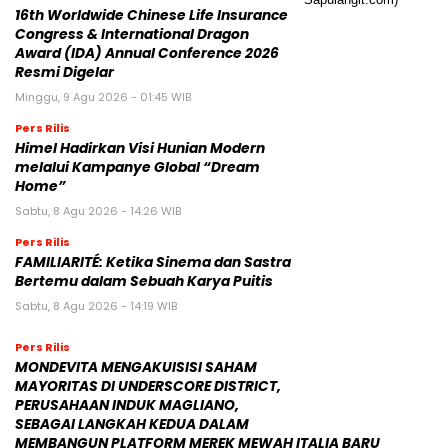
16th Worldwide Chinese Life Insurance
Congress & International Dragon
Award (IDA) Annual Conference 2026
Resmi Digelar
Minggu, 9 Agu 2026 - 01:45 WIB
Pers Rilis
Himel Hadirkan Visi Hunian Modern
melalui Kampanye Global “Dream
Home”
Sabtu, 8 Agu 2026 - 14:26 WIB
Pers Rilis
FAMILIARITÉ: Ketika Sinema dan Sastra
Bertemu dalam Sebuah Karya Puitis
Sabtu, 8 Agu 2026 - 14:19 WIB
Pers Rilis
MONDEVITA MENGAKUISISI SAHAM
MAYORITAS DI UNDERSCORE DISTRICT,
PERUSAHAAN INDUK MAGLIANO,
SEBAGAI LANGKAH KEDUA DALAM
MEMBANGUN PLATFORM MEREK MEWAH ITALIA BARU