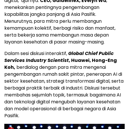
digital," ujarnya.
CEO, GuidelineX, Evelyn Wu
,
menekankan pentingnya pengembangan
kapabilitas jangka panjang di Asia Pasifik.
Menurutnya, para mitra perlu membangun
kemampuan kolektif, berbagi risiko dan manfaat,
serta bekerja sama membangun masa depan
layanan kesehatan di pasar masing-masing.
Dalam sesi diskusi interaktif,
Global Chief Public
Services Industry Scientist
, Huawei, Hong-Eng
Koh,
berdialog dengan para mitra mengenai
pengembangan rumah sakit pintar, penerapan AI di
sektor kesehatan, strategi transformasi digital, serta
berbagai praktik terbaik di industri. Diskusi tersebut
membahas sejumlah topik, termasuk bagaimana AI
dan teknologi digital mengubah layanan kesehatan
dan model operasional di berbagai negara di Asia
Pasifik.