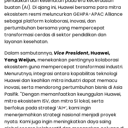
pendidikan dan kesehatan pada era kecerdasan
buatan (AI). Di ajang ini, Huawei bersama para mitra
ekosistem resmi meluncurkan GEHPA-APAC Alliance
sebagai platform kolaborasi, inovasi, dan
pertumbuhan bersama yang mempercepat
transformasi cerdas di sektor pendidikan dan
layanan kesehatan.
Dalam sambutannya,
Vice President
, Huawei,
Yang Weijun,
menekankan pentingnya kolaborasi
ekosistem guna mempercepat transformasi industri.
Menurutnya, integrasi antara kapabilitas teknologi
Huawei dan keahlian mitra industri dapat memacu
inovasi, serta mendorong pertumbuhan bisnis di Asia
Pasifik. "Dengan memanfaatkan keunggulan Huawei,
mitra ekosistem ISV, dan mitra SI lokal, serta
berfokus pada strategi ‘AI+’, kami ingin
menerjemahkan strategi nasional menjadi proyek
nyata. Kami juga ingin meningkatkan daya saing