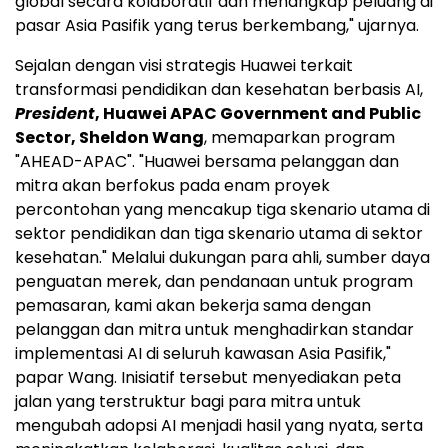
global secara kolaboratif dan menangkap peluang di
pasar Asia Pasifik yang terus berkembang," ujarnya.
Sejalan dengan visi strategis Huawei terkait
transformasi pendidikan dan kesehatan berbasis AI,
President
, Huawei APAC Government and Public
Sector, Sheldon Wang
, memaparkan program
"AHEAD-APAC". "Huawei bersama pelanggan dan
mitra akan berfokus pada enam proyek
percontohan yang mencakup tiga skenario utama di
sektor pendidikan dan tiga skenario utama di sektor
kesehatan." Melalui dukungan para ahli, sumber daya
penguatan merek, dan pendanaan untuk program
pemasaran, kami akan bekerja sama dengan
pelanggan dan mitra untuk menghadirkan standar
implementasi AI di seluruh kawasan Asia Pasifik,"
papar Wang. Inisiatif tersebut menyediakan peta
jalan yang terstruktur bagi para mitra untuk
mengubah adopsi AI menjadi hasil yang nyata, serta