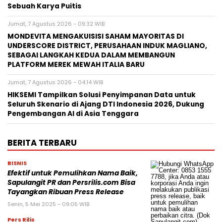
Sebuah Karya Puitis
Jumat, 7 Agustus 2026 - 09:32 WIB
MONDEVITA MENGAKUISISI SAHAM MAYORITAS DI
UNDERSCORE DISTRICT, PERUSAHAAN INDUK MAGLIANO,
SEBAGAI LANGKAH KEDUA DALAM MEMBANGUN
PLATFORM MEREK MEWAH ITALIA BARU
Jumat, 7 Agustus 2026 - 04:14 WIB
HIKSEMI Tampilkan Solusi Penyimpanan Data untuk
Seluruh Skenario di Ajang DTI Indonesia 2026, Dukung
Pengembangan AI di Asia Tenggara
BERITA TERBARU
BISNIS
Efektif untuk Pemulihkan Nama Baik,
Sapulangit PR dan Persrilis.com Bisa
Tayangkan Ribuan Press Release
Senin, 5 Mei 2025 - 09:05 WIB
Pers Rilis