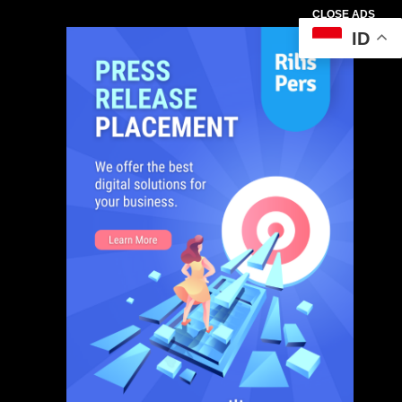
CLOSE ADS
ID