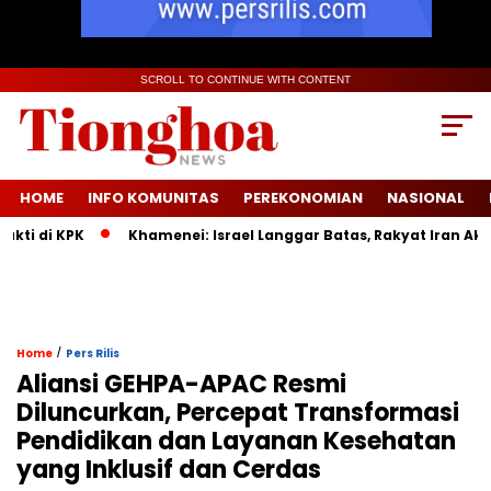
SCROLL TO CONTINUE WITH CONTENT
HOME
INFO KOMUNITAS
PEREKONOMIAN
NASIONAL
di KPK
Khamenei: Israel Langgar Batas, Rakyat Iran Akan M
/
Home
Pers Rilis
Aliansi GEHPA-APAC Resmi
Diluncurkan, Percepat Transformasi
Pendidikan dan Layanan Kesehatan
yang Inklusif dan Cerdas