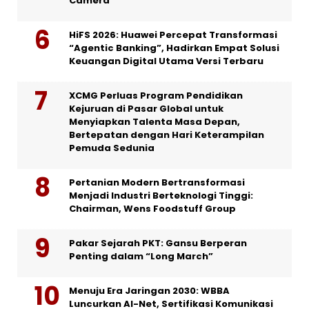
Camera
HiFS 2026: Huawei Percepat Transformasi
“Agentic Banking”, Hadirkan Empat Solusi
Keuangan Digital Utama Versi Terbaru
XCMG Perluas Program Pendidikan
Kejuruan di Pasar Global untuk
Menyiapkan Talenta Masa Depan,
Bertepatan dengan Hari Keterampilan
Pemuda Sedunia
Pertanian Modern Bertransformasi
Menjadi Industri Berteknologi Tinggi:
Chairman, Wens Foodstuff Group
Pakar Sejarah PKT: Gansu Berperan
Penting dalam “Long March”
Menuju Era Jaringan 2030: WBBA
Luncurkan AI-Net, Sertifikasi Komunikasi