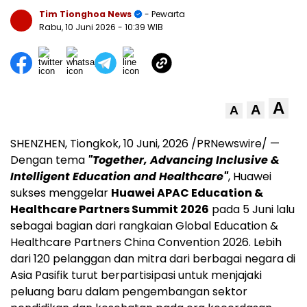
Tim Tionghoa News
- Pewarta
Rabu, 10 Juni 2026
- 10:39 WIB
A
A
A
SHENZHEN, Tiongkok
,
10 Juni, 2026
/PRNewswire/ —
Dengan tema
"Together, Advancing Inclusive &
Intelligent Education and Healthcare"
, Huawei
sukses menggelar
Huawei APAC Education &
Healthcare Partners Summit 2026
pada 5 Juni lalu
sebagai bagian dari rangkaian Global Education &
Healthcare Partners China Convention 2026. Lebih
dari 120 pelanggan dan mitra dari berbagai negara di
Asia Pasifik turut berpartisipasi untuk menjajaki
peluang baru dalam pengembangan sektor