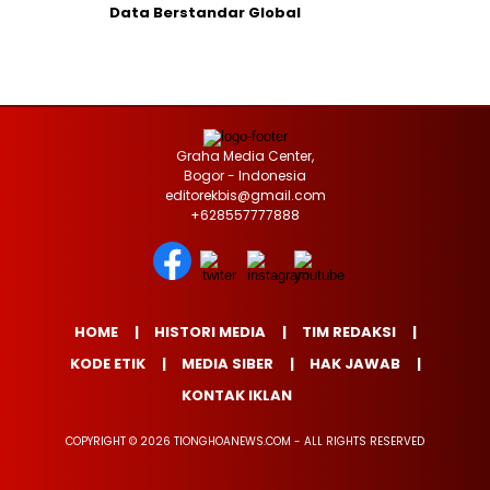
Data Berstandar Global
Graha Media Center,
Bogor - Indonesia
editorekbis@gmail.com
+628557777888
HOME
HISTORI MEDIA
TIM REDAKSI
KODE ETIK
MEDIA SIBER
HAK JAWAB
KONTAK IKLAN
COPYRIGHT © 2026 TIONGHOANEWS.COM - ALL RIGHTS RESERVED