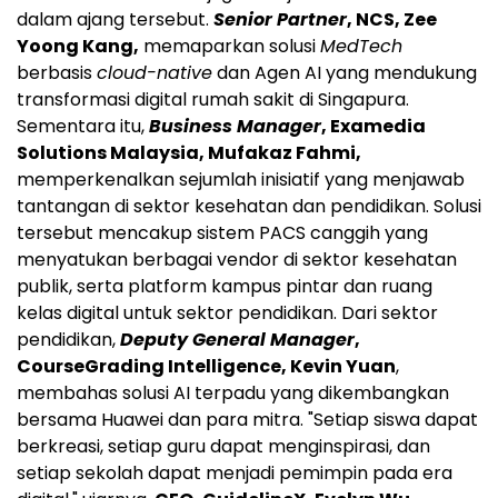
dalam ajang tersebut.
Senior Partner
, NCS, Zee
Yoong Kang,
memaparkan solusi
MedTech
berbasis
cloud-native
dan Agen AI yang mendukung
transformasi digital rumah sakit di Singapura.
Sementara itu,
Business Manager
, Examedia
Solutions Malaysia, Mufakaz Fahmi,
memperkenalkan sejumlah inisiatif yang menjawab
tantangan di sektor kesehatan dan pendidikan. Solusi
tersebut mencakup sistem PACS canggih yang
menyatukan berbagai vendor di sektor kesehatan
publik, serta platform kampus pintar dan ruang
kelas digital untuk sektor pendidikan. Dari sektor
pendidikan,
Deputy General Manager
,
CourseGrading Intelligence, Kevin Yuan
,
membahas solusi AI terpadu yang dikembangkan
bersama Huawei dan para mitra. "Setiap siswa dapat
berkreasi, setiap guru dapat menginspirasi, dan
setiap sekolah dapat menjadi pemimpin pada era