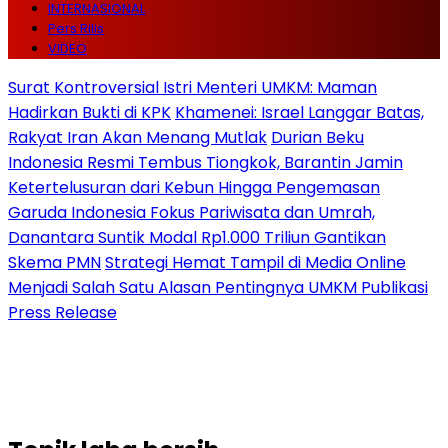
INTERNASIONAL
Pers Rilis
VIDEO
Surat Kontroversial Istri Menteri UMKM: Maman
Hadirkan Bukti di KPK
Khamenei: Israel Langgar Batas,
Rakyat Iran Akan Menang Mutlak
Durian Beku
Indonesia Resmi Tembus Tiongkok, Barantin Jamin
Ketertelusuran dari Kebun Hingga Pengemasan
Garuda Indonesia Fokus Pariwisata dan Umrah,
Danantara Suntik Modal Rp1.000 Triliun Gantikan
Skema PMN
Strategi Hemat Tampil di Media Online
Menjadi Salah Satu Alasan Pentingnya UMKM Publikasi
Press Release