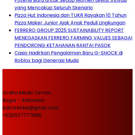
Potensi Baru untuk Setiap Momen Lewat Inovasi
yang Mencakup Seluruh Skenario
Pizza Hut Indonesia dan TUKR Rayakan 10 Tahun
Pizza Maker Junior Ajak Anak Peduli Lingkungan
FERRERO GROUP 2025 SUSTAINABILITY REPORT
MENEGASKAN FERRERO FARMING VALUES SEBAGAI
PENDORONG KETAHANAN RANTAI PASOK
Casio Hadirkan Pengalaman Baru G-SHOCK di
Roblox bagi Generasi Muda
Graha Media Center,
Bogor - Indonesia
editorekbis@gmail.com
+628557777888