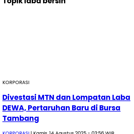
Topik
laba bersih
KORPORASI
Divestasi MTN dan Lompatan Laba
DEWA, Pertaruhan Baru di Bursa
Tambang
KORPORASI
| Kamis, 14 Agustus 2025 - 03:56 WIB