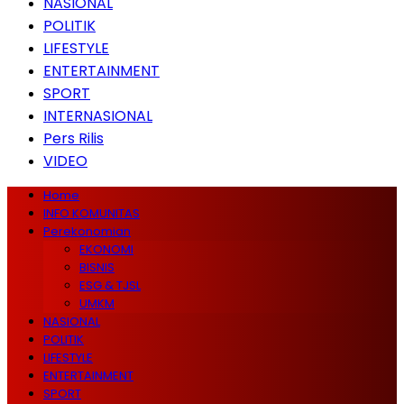
NASIONAL
POLITIK
LIFESTYLE
ENTERTAINMENT
SPORT
INTERNASIONAL
Pers Rilis
VIDEO
Home
INFO KOMUNITAS
Perekonomian
EKONOMI
BISNIS
ESG & TJSL
UMKM
NASIONAL
POLITIK
LIFESTYLE
ENTERTAINMENT
SPORT