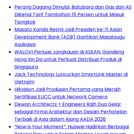
Perang Dagang Dimulai, Batubara dan Gas dari AS
Dikenai Tarif Tambahan 15 Persen untuk Masuk
Tiongkok
Masato Kanda Resmi Jadi Presiden ke-11 Asian
Development Bank (ADB) Gantikan Masatsugu
Asakawa
WALOVI Perluas Jangkauan di ASEAN, Gandeng
Hong Xin Da untuk Perkuat Distribusi Produk di
Singapura
Jack Technology Luncurkan SmartLink Master di
Vietnam
Hikvision Jadi Produsen Pertama yang Meraih
Sertifikasi EUCC untuk Network Camera
Dewan Architects + Engineers Raih Dua Gelar
sebagai Firma Arsitektur dan Desain Perhotelan
Terbaik di Asia dalam Ajang AADA 2026
“Now is Your Moment”: Huawei Hadirkan Berbagai