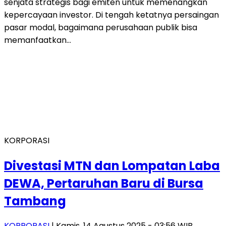
senjata strategis bagi emiten untuk memenangkan
kepercayaan investor. Di tengah ketatnya persaingan
pasar modal, bagaimana perusahaan publik bisa
memanfaatkan…
KORPORASI
Divestasi MTN dan Lompatan Laba
DEWA, Pertaruhan Baru di Bursa
Tambang
KORPORASI
| Kamis, 14 Agustus 2025 - 03:56 WIB