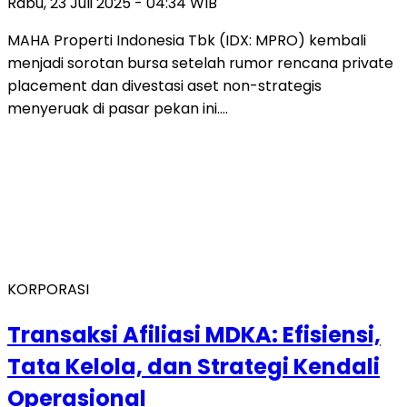
Rabu, 23 Juli 2025 - 04:34 WIB
MAHA Properti Indonesia Tbk (IDX: MPRO) kembali
menjadi sorotan bursa setelah rumor rencana private
placement dan divestasi aset non-strategis
menyeruak di pasar pekan ini….
KORPORASI
Transaksi Afiliasi MDKA: Efisiensi,
Tata Kelola, dan Strategi Kendali
Operasional