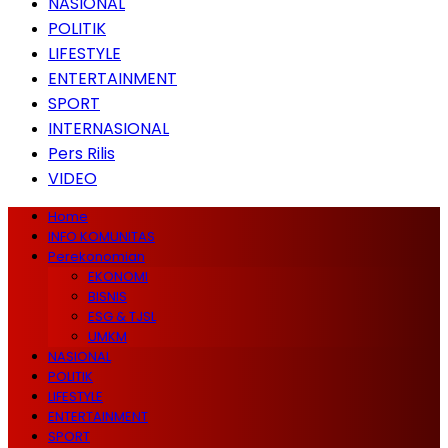
NASIONAL
POLITIK
LIFESTYLE
ENTERTAINMENT
SPORT
INTERNASIONAL
Pers Rilis
VIDEO
Home
INFO KOMUNITAS
Perekonomian
EKONOMI
BISNIS
ESG & TJSL
UMKM
NASIONAL
POLITIK
LIFESTYLE
ENTERTAINMENT
SPORT