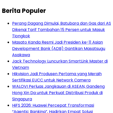
Berita Populer
Perang Dagang Dimulai, Batubara dan Gas dari AS
Dikenai Tarif Tambahan 15 Persen untuk Masuk
Tiongkok
Masato Kanda Resmi Jadi Presiden ke-11 Asian
Development Bank (ADB) Gantikan Masatsugu
Asakawa
Jack Technology Luncurkan SmartLink Master di
Vietnam
Hikvision Jadi Produsen Pertama yang Meraih
Sertifikasi EUCC untuk Network Camera
WALOVI Perluas Jangkauan di ASEAN, Gandeng
Hong Xin Da untuk Perkuat Distribusi Produk di
Singapura
HiFS 2026: Huawei Percepat Transformasi
“Agentic Banking”, Hadirkan Empat Solusi