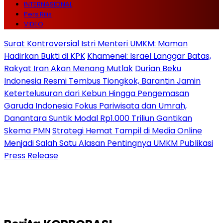
INTERNASIONAL
Pers Rilis
VIDEO
Surat Kontroversial Istri Menteri UMKM: Maman
Hadirkan Bukti di KPK
Khamenei: Israel Langgar Batas,
Rakyat Iran Akan Menang Mutlak
Durian Beku
Indonesia Resmi Tembus Tiongkok, Barantin Jamin
Ketertelusuran dari Kebun Hingga Pengemasan
Garuda Indonesia Fokus Pariwisata dan Umrah,
Danantara Suntik Modal Rp1.000 Triliun Gantikan
Skema PMN
Strategi Hemat Tampil di Media Online
Menjadi Salah Satu Alasan Pentingnya UMKM Publikasi
Press Release