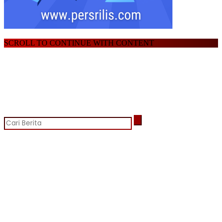
SCROLL TO CONTINUE WITH CONTENT