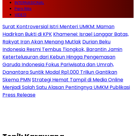
INTERNASIONAL
Pers Rilis
VIDEO
Surat Kontroversial Istri Menteri UMKM: Maman
Hadirkan Bukti di KPK
Khamenei: Israel Langgar Batas,
Rakyat Iran Akan Menang Mutlak
Durian Beku
Indonesia Resmi Tembus Tiongkok, Barantin Jamin
Ketertelusuran dari Kebun Hingga Pengemasan
Garuda Indonesia Fokus Pariwisata dan Umrah,
Danantara Suntik Modal Rp1.000 Triliun Gantikan
Skema PMN
Strategi Hemat Tampil di Media Online
Menjadi Salah Satu Alasan Pentingnya UMKM Publikasi
Press Release