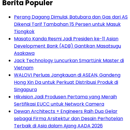
Berita Populer
Perang Dagang Dimulai, Batubara dan Gas dari AS
Dikenai Tarif Tambahan 15 Persen untuk Masuk
Tiongkok
Masato Kanda Resmi Jadi Presiden ke-11 Asian
Development Bank (ADB) Gantikan Masatsugu
Asakawa
Jack Technology Luncurkan SmartLink Master di
Vietnam
WALOVI Perluas Jangkauan di ASEAN, Gandeng
Hong Xin Da untuk Perkuat Distribusi Produk di
Singapura
Hikvision Jadi Produsen Pertama yang Meraih
Sertifikasi EUCC untuk Network Camera
Dewan Architects + Engineers Raih Dua Gelar
sebagai Firma Arsitektur dan Desain Perhotelan
Terbaik di Asia dalam Ajang AADA 2026