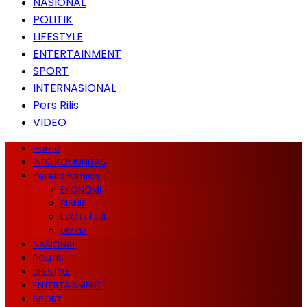
NASIONAL
POLITIK
LIFESTYLE
ENTERTAINMENT
SPORT
INTERNASIONAL
Pers Rilis
VIDEO
Home
INFO KOMUNITAS
Perekonomian
EKONOMI
BISNIS
ESG & TJSL
UMKM
NASIONAL
POLITIK
LIFESTYLE
ENTERTAINMENT
SPORT