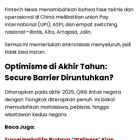
Fintech News menambahkan bahwa fase teknis dan
operasional di China melibatkan union Pay
International (UPI), ASPI, dan empat switching
nasional—Rintis, Alto, Artajasa, Jalin.
Semua ini memerlukan sinkronisasi menyeluruh, jadi
tidak bisa instan.
Optimisme di Akhir Tahun:
Secure Barrier Diruntuhkan?
Diharapkan pada akhir 2025, QRIS lintas negara
dengan Tiongkok diterapkan penuh. Ini bakal
memudahkan mahasiswa, pebisnis, hingga
wisatawan kedua negara.
Baca Juga:
Survei Herbalife: Budaya “Wellness” Kian