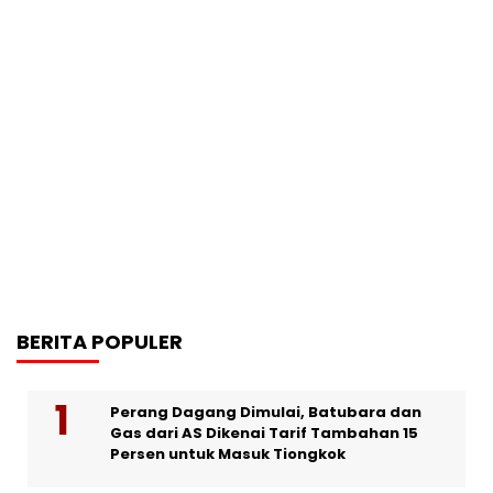
BERITA POPULER
Perang Dagang Dimulai, Batubara dan
Gas dari AS Dikenai Tarif Tambahan 15
Persen untuk Masuk Tiongkok