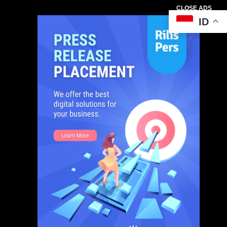
CLOSE ADS
ID