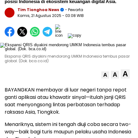
posisi Indonesia di ekosistem keuangan digital Asia.
Tim Tionghoa News
- Pewarta
Kamis, 21 Agustus 2025
- 03:08 WIB
Ekspansi QRIS diyakini mendorong UMKM Indonesia tembus pasar
global. (Dok. bca.co.id)
A
A
A
BAYANGKAN membayar di luar negeri tanpa repot
ganti aplikasi atau khawatir sinyal—itulah janji QRIS
saat menyongsong lintas perbatasan terhadap
raksasa Asia, Tiongkok.
Menariknya, sistem ini tengah diuji coba secara two-
way—baik bagi turis maupun pelaku usaha Indonesia