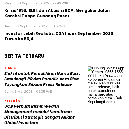
Minggu, 14 September 2025 - 22:49 WIB
Krisis 1998, BLBI, dan Akuisisi BCA: Mengukur Jalan
Koreksi Tanpa Guncang Pasar
Jumat, 12 September 2025 - 15:02 WIB
Investor Lebih Realistis, CSA Index September 2025
Turun ke 65,4
BERITA TERBARU
BISNIS
Efektif untuk Pemulihkan Nama Baik,
Sapulangit PR dan Persrilis.com Bisa
Tayangkan Ribuan Press Release
Senin, 5 Mei 2025 - 09:05 WIB
Pers Rilis
UOB Perkuat Bisnis Wealth
Management melalui Kemitraan
Distribusi Strategis dengan Allianz
Global Investors