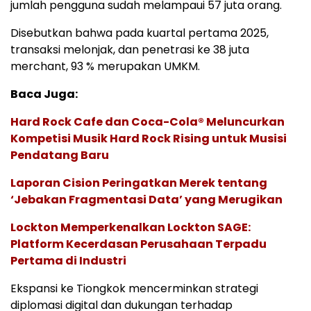
jumlah pengguna sudah melampaui 57 juta orang.
Disebutkan bahwa pada kuartal pertama 2025,
transaksi melonjak, dan penetrasi ke 38 juta
merchant, 93 % merupakan UMKM.
Baca Juga:
Hard Rock Cafe dan Coca-Cola® Meluncurkan
Kompetisi Musik Hard Rock Rising untuk Musisi
Pendatang Baru
Laporan Cision Peringatkan Merek tentang
‘Jebakan Fragmentasi Data’ yang Merugikan
Lockton Memperkenalkan Lockton SAGE:
Platform Kecerdasan Perusahaan Terpadu
Pertama di Industri
Ekspansi ke Tiongkok mencerminkan strategi
diplomasi digital dan dukungan terhadap