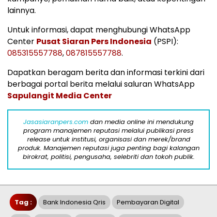
lainnya.
Untuk informasi, dapat menghubungi WhatsApp
Center
Pusat Siaran Pers Indonesia
(PSPI):
085315557788
,
087815557788
.
Dapatkan beragam berita dan informasi terkini dari
berbagai portal berita melalui saluran WhatsApp
Sapulangit Media Center
Jasasiaranpers.com
dan media online ini mendukung
program manajemen reputasi melalui publikasi press
release untuk institusi, organisasi dan merek/brand
produk. Manajemen reputasi juga penting bagi kalangan
birokrat, politisi, pengusaha, selebriti dan tokoh publik.
Tag :
Bank Indonesia Qris
Pembayaran Digital