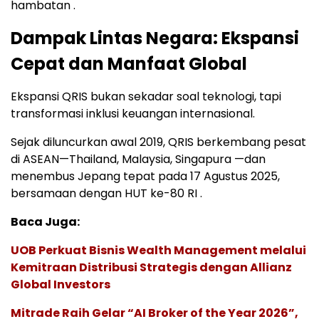
hambatan .
Dampak Lintas Negara: Ekspansi
Cepat dan Manfaat Global
Ekspansi QRIS bukan sekadar soal teknologi, tapi
transformasi inklusi keuangan internasional.
Sejak diluncurkan awal 2019, QRIS berkembang pesat
di ASEAN—Thailand, Malaysia, Singapura —dan
menembus Jepang tepat pada 17 Agustus 2025,
bersamaan dengan HUT ke-80 RI .
Baca Juga:
UOB Perkuat Bisnis Wealth Management melalui
Kemitraan Distribusi Strategis dengan Allianz
Global Investors
Mitrade Raih Gelar “AI Broker of the Year 2026”,