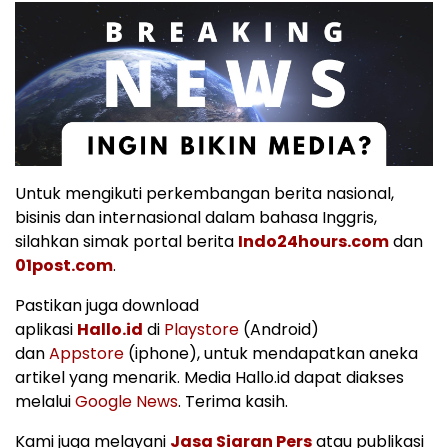
Untuk mengikuti perkembangan berita nasional,
bisinis dan internasional dalam bahasa Inggris,
silahkan simak portal berita
Indo24hours.com
dan
01post.com
.
Pastikan juga download
aplikasi
Hallo.id
di
Playstore
(Android)
dan
Appstore
(iphone), untuk mendapatkan aneka
artikel yang menarik. Media Hallo.id dapat diakses
melalui
Google News
. Terima kasih.
Kami juga melayani
Jasa Siaran Pers
atau publikasi