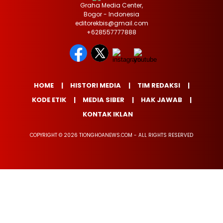
Graha Media Center,
Bogor - Indonesia
editorekbis@gmail.com
+628557777888
HOME
HISTORI MEDIA
TIM REDAKSI
KODE ETIK
MEDIA SIBER
HAK JAWAB
KONTAK IKLAN
COPYRIGHT © 2026 TIONGHOANEWS.COM - ALL RIGHTS RESERVED