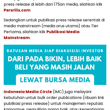
press release di lebih dari 175an media, silahkan klik
Persrilis.com
Sedangkan untuk publikasi press release serentak di
media mainstream (media arus utama) atau Tier
Pertama, silahkan klik
Publikasi Media
Mainstream
.
Indonesia Media Circle
(IMC) juga melayani
kebutuhan untuk bulk order publications (ribuan link
publikasi press release) untuk manajemen reputasi:
kampanye, pemulihan nama baik, atau kepentingan