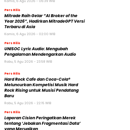
Kamis, 6 Agu 2026 - 06:39 WIB
Pers Rilis
Mitrade Raih Gelar “AI Broker of the
Year 2026”, Hadirkan MitradeGPT Versi
Terbaru di Asia
Kamis, 6 Agu 2026 - 02:00 WIB
Pers Rilis
UNISOC Lyric Audio: Mengubah
Pengalaman Mendengarkan Audio
Rabu, 5 Agu 2026 - 23:58 WIB
Pers Rilis
Hard Rock Cafe dan Coca-Cola®
Meluncurkan Kompetisi Musik Hard
Rock Rising untuk Musisi Pendatang
Baru
Rabu, 5 Agu 2026 - 22:15 WIB
Pers Rilis
Laporan Cision Peringatkan Merek
tentang ‘Jebakan Fragmentasi Data’
yang Merugikan