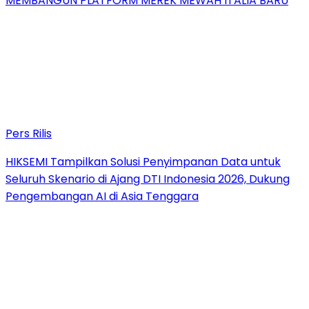
MEMBANGUN PLATFORM MEREK MEWAH ITALIA BARU
Pers Rilis
HIKSEMI Tampilkan Solusi Penyimpanan Data untuk
Seluruh Skenario di Ajang DTI Indonesia 2026, Dukung
Pengembangan AI di Asia Tenggara