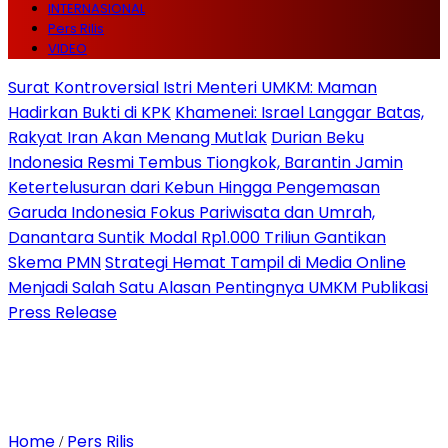
INTERNASIONAL
Pers Rilis
VIDEO
Surat Kontroversial Istri Menteri UMKM: Maman
Hadirkan Bukti di KPK
Khamenei: Israel Langgar Batas,
Rakyat Iran Akan Menang Mutlak
Durian Beku
Indonesia Resmi Tembus Tiongkok, Barantin Jamin
Ketertelusuran dari Kebun Hingga Pengemasan
Garuda Indonesia Fokus Pariwisata dan Umrah,
Danantara Suntik Modal Rp1.000 Triliun Gantikan
Skema PMN
Strategi Hemat Tampil di Media Online
Menjadi Salah Satu Alasan Pentingnya UMKM Publikasi
Press Release
Home
Pers Rilis
/