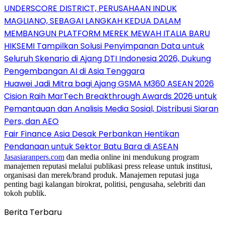
UNDERSCORE DISTRICT, PERUSAHAAN INDUK
MAGLIANO, SEBAGAI LANGKAH KEDUA DALAM
MEMBANGUN PLATFORM MEREK MEWAH ITALIA BARU
HIKSEMI Tampilkan Solusi Penyimpanan Data untuk
Seluruh Skenario di Ajang DTI Indonesia 2026, Dukung
Pengembangan AI di Asia Tenggara
Huawei Jadi Mitra bagi Ajang GSMA M360 ASEAN 2026
Cision Raih MarTech Breakthrough Awards 2026 untuk
Pemantauan dan Analisis Media Sosial, Distribusi Siaran
Pers, dan AEO
Fair Finance Asia Desak Perbankan Hentikan
Pendanaan untuk Sektor Batu Bara di ASEAN
Jasasiaranpers.com
dan media online ini mendukung program
manajemen reputasi melalui publikasi press release untuk institusi,
organisasi dan merek/brand produk. Manajemen reputasi juga
penting bagi kalangan birokrat, politisi, pengusaha, selebriti dan
tokoh publik.
Berita Terbaru