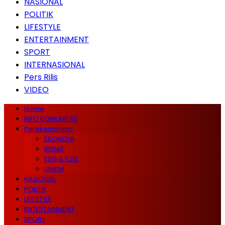
NASIONAL
POLITIK
LIFESTYLE
ENTERTAINMENT
SPORT
INTERNASIONAL
Pers Rilis
VIDEO
Home
INFO KOMUNITAS
Perekonomian
EKONOMI
BISNIS
ESG & TJSL
UMKM
NASIONAL
POLITIK
LIFESTYLE
ENTERTAINMENT
SPORT