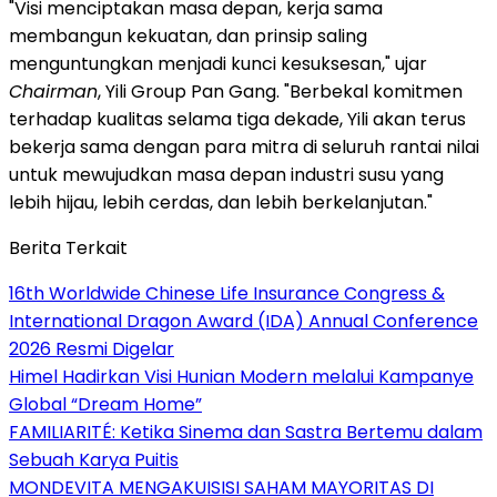
"Visi menciptakan masa depan, kerja sama
membangun kekuatan, dan prinsip saling
menguntungkan menjadi kunci kesuksesan," ujar
Chairman
, Yili Group Pan Gang. "Berbekal komitmen
terhadap kualitas selama tiga dekade, Yili akan terus
bekerja sama dengan para mitra di seluruh rantai nilai
untuk mewujudkan masa depan industri susu yang
lebih hijau, lebih cerdas, dan lebih berkelanjutan."
Berita Terkait
16th Worldwide Chinese Life Insurance Congress &
International Dragon Award (IDA) Annual Conference
2026 Resmi Digelar
Himel Hadirkan Visi Hunian Modern melalui Kampanye
Global “Dream Home”
FAMILIARITÉ: Ketika Sinema dan Sastra Bertemu dalam
Sebuah Karya Puitis
MONDEVITA MENGAKUISISI SAHAM MAYORITAS DI