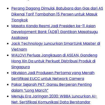
Perang Dagang Dimulai, Batubara dan Gas dari AS
Dikenai Tarif Tambahan 15 Persen untuk Masuk
Tiongkok
Masato Kanda Resmi Jadi Presiden ke-11 Asian
Development Bank (ADB) Gantikan Masatsugu
Asakawa
Jack Technology Luncurkan SmartLink Master di
Vietnam
WALOVI Perluas Jangkauan di ASEAN, Gandeng
Hong Xin Da untuk Perkuat Distribusi Produk di
Singapura
Hikvision Jadi Produsen Pertama yang Meraih
Sertifikasi EUCC untuk Network Camera
Pakar Sejarah PKT: Gansu Berperan Penting
dalam “Long March”
Menuju Era Jaringan 2030: WBBA Luncurkan AI-
Net, Sertifikasi Komunikasi Data Berstandar