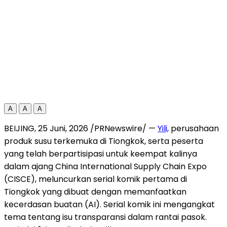
A
A
A
BEIJING
,
25 Juni, 2026
/PRNewswire/ —
Yili,
perusahaan
produk susu terkemuka di Tiongkok, serta peserta
yang telah berpartisipasi untuk keempat kalinya
dalam ajang China International Supply Chain Expo
(CISCE), meluncurkan serial komik pertama di
Tiongkok yang dibuat dengan memanfaatkan
kecerdasan buatan (AI). Serial komik ini mengangkat
tema tentang isu transparansi dalam rantai pasok.