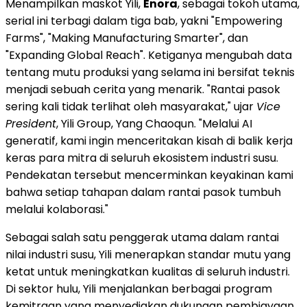
Menampilkan maskot Yili,
Enora
, sebagai tokoh utama,
serial ini terbagi dalam tiga bab, yakni "Empowering
Farms", "Making Manufacturing Smarter", dan
"Expanding Global Reach". Ketiganya mengubah data
tentang mutu produksi yang selama ini bersifat teknis
menjadi sebuah cerita yang menarik. "Rantai pasok
sering kali tidak terlihat oleh masyarakat," ujar
Vice
President
, Yili Group, Yang Chaoqun. "Melalui AI
generatif, kami ingin menceritakan kisah di balik kerja
keras para mitra di seluruh ekosistem industri susu.
Pendekatan tersebut mencerminkan keyakinan kami
bahwa setiap tahapan dalam rantai pasok tumbuh
melalui kolaborasi."
Sebagai salah satu penggerak utama dalam rantai
nilai industri susu, Yili menerapkan standar mutu yang
ketat untuk meningkatkan kualitas di seluruh industri.
Di sektor hulu, Yili menjalankan berbagai program
kemitraan yang menyediakan dukungan pembiayaan,