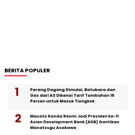
BERITA POPULER
Perang Dagang Dimulai, Batubara dan
Gas dari AS Dikenai Tarif Tambahan 15
Persen untuk Masuk Tiongkok
Masato Kanda Resmi Jadi Presiden ke-11
Asian Development Bank (ADB) Gantikan
Masatsugu Asakawa