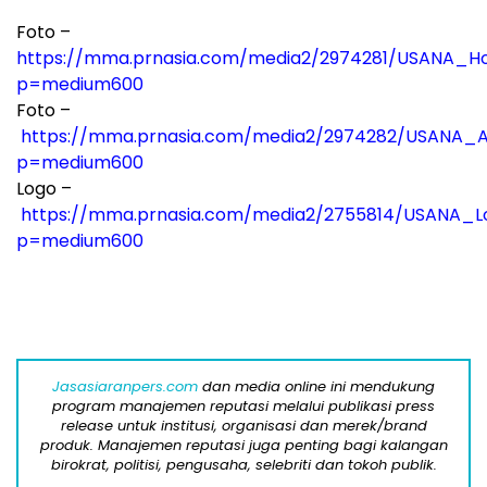
Foto –
https://mma.prnasia.com/media2/2974281/USANA_Ho
p=medium600
Foto –
https://mma.prnasia.com/media2/2974282/USANA_A
p=medium600
Logo –
https://mma.prnasia.com/media2/2755814/USANA_Lo
p=medium600
Jasasiaranpers.com
dan media online ini mendukung
program manajemen reputasi melalui publikasi press
release untuk institusi, organisasi dan merek/brand
produk. Manajemen reputasi juga penting bagi kalangan
birokrat, politisi, pengusaha, selebriti dan tokoh publik.