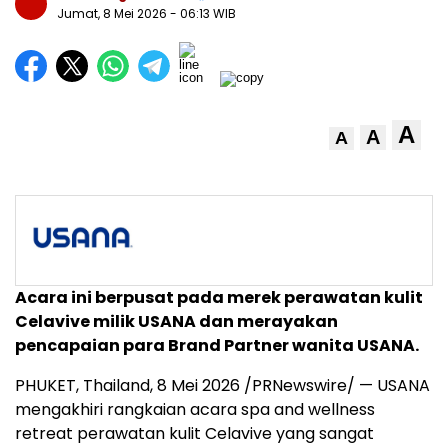
Jumat, 8 Mei 2026
- 06:13 WIB
A
A
A
Acara ini berpusat pada merek perawatan kulit
Celavive milik USANA dan merayakan
pencapaian para Brand Partner wanita USANA.
PHUKET, Thailand
,
8 Mei 2026
/PRNewswire/ — USANA
mengakhiri rangkaian acara spa and wellness
retreat perawatan kulit Celavive yang sangat