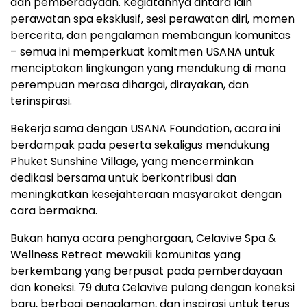
dan pemberdayaan. Kegiatannya antara lain
perawatan spa eksklusif, sesi perawatan diri, momen
bercerita, dan pengalaman membangun komunitas
– semua ini memperkuat komitmen USANA untuk
menciptakan lingkungan yang mendukung di mana
perempuan merasa dihargai, dirayakan, dan
terinspirasi.
Bekerja sama dengan USANA Foundation, acara ini
berdampak pada peserta sekaligus mendukung
Phuket Sunshine Village, yang mencerminkan
dedikasi bersama untuk berkontribusi dan
meningkatkan kesejahteraan masyarakat dengan
cara bermakna.
Bukan hanya acara penghargaan, Celavive Spa &
Wellness Retreat mewakili komunitas yang
berkembang yang berpusat pada pemberdayaan
dan koneksi. 79 duta Celavive pulang dengan koneksi
baru, berbagi pengalaman, dan inspirasi untuk terus