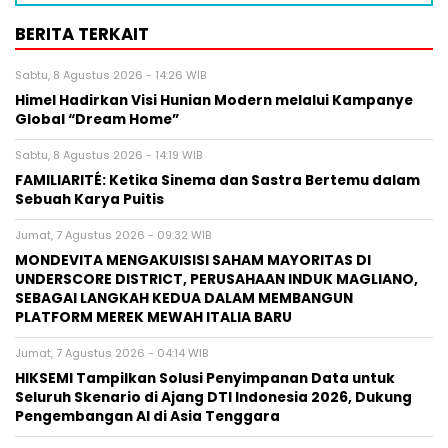
BERITA TERKAIT
Sabtu, 8 Agustus 2026 - 14:26 WIB
Himel Hadirkan Visi Hunian Modern melalui Kampanye
Global “Dream Home”
Sabtu, 8 Agustus 2026 - 14:19 WIB
FAMILIARITÉ: Ketika Sinema dan Sastra Bertemu dalam
Sebuah Karya Puitis
Jumat, 7 Agustus 2026 - 09:32 WIB
MONDEVITA MENGAKUISISI SAHAM MAYORITAS DI
UNDERSCORE DISTRICT, PERUSAHAAN INDUK MAGLIANO,
SEBAGAI LANGKAH KEDUA DALAM MEMBANGUN
PLATFORM MEREK MEWAH ITALIA BARU
Jumat, 7 Agustus 2026 - 04:14 WIB
HIKSEMI Tampilkan Solusi Penyimpanan Data untuk
Seluruh Skenario di Ajang DTI Indonesia 2026, Dukung
Pengembangan AI di Asia Tenggara