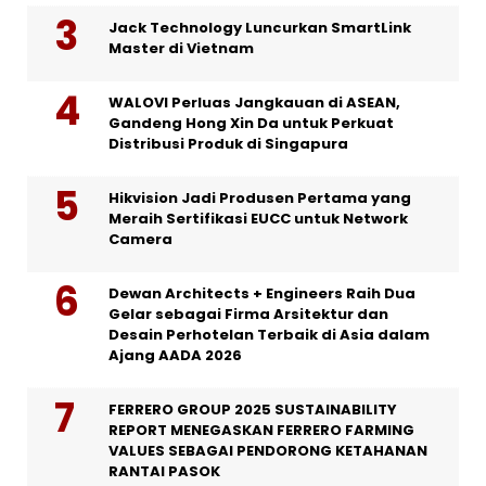
Jack Technology Luncurkan SmartLink
Master di Vietnam
WALOVI Perluas Jangkauan di ASEAN,
Gandeng Hong Xin Da untuk Perkuat
Distribusi Produk di Singapura
Hikvision Jadi Produsen Pertama yang
Meraih Sertifikasi EUCC untuk Network
Camera
Dewan Architects + Engineers Raih Dua
Gelar sebagai Firma Arsitektur dan
Desain Perhotelan Terbaik di Asia dalam
Ajang AADA 2026
FERRERO GROUP 2025 SUSTAINABILITY
REPORT MENEGASKAN FERRERO FARMING
VALUES SEBAGAI PENDORONG KETAHANAN
RANTAI PASOK