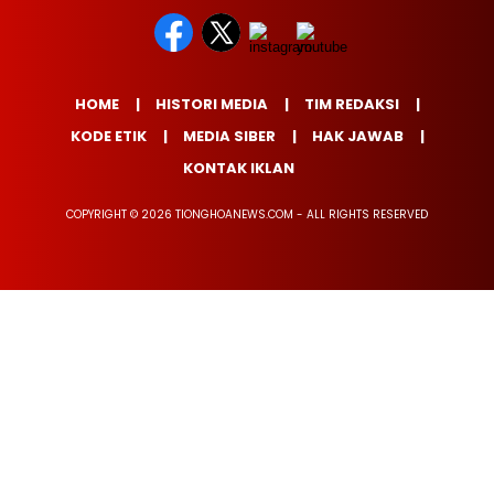
HOME
HISTORI MEDIA
TIM REDAKSI
KODE ETIK
MEDIA SIBER
HAK JAWAB
KONTAK IKLAN
COPYRIGHT © 2026 TIONGHOANEWS.COM - ALL RIGHTS RESERVED