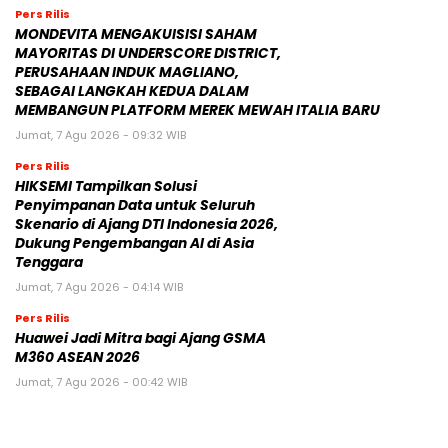
Pers Rilis
MONDEVITA MENGAKUISISI SAHAM
MAYORITAS DI UNDERSCORE DISTRICT,
PERUSAHAAN INDUK MAGLIANO,
SEBAGAI LANGKAH KEDUA DALAM
MEMBANGUN PLATFORM MEREK MEWAH ITALIA BARU
Jumat, 7 Agu 2026 - 09:32 WIB
Pers Rilis
HIKSEMI Tampilkan Solusi
Penyimpanan Data untuk Seluruh
Skenario di Ajang DTI Indonesia 2026,
Dukung Pengembangan AI di Asia
Tenggara
Jumat, 7 Agu 2026 - 04:14 WIB
Pers Rilis
Huawei Jadi Mitra bagi Ajang GSMA
M360 ASEAN 2026
Jumat, 7 Agu 2026 - 00:42 WIB