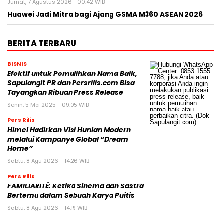
Jumat, 7 Agustus 2026 - 00:42 WIB
Huawei Jadi Mitra bagi Ajang GSMA M360 ASEAN 2026
BERITA TERBARU
BISNIS
Efektif untuk Pemulihkan Nama Baik,
Sapulangit PR dan Persrilis.com Bisa
Tayangkan Ribuan Press Release
Senin, 5 Mei 2025 - 09:05 WIB
Pers Rilis
Himel Hadirkan Visi Hunian Modern
melalui Kampanye Global “Dream
Home”
Sabtu, 8 Agu 2026 - 14:26 WIB
Pers Rilis
FAMILIARITÉ: Ketika Sinema dan Sastra
Bertemu dalam Sebuah Karya Puitis
Sabtu, 8 Agu 2026 - 14:19 WIB