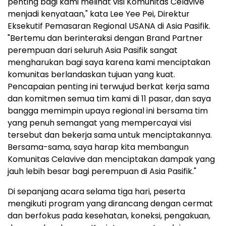
penting bagi kami melihat visi Komunitas Celavive
menjadi kenyataan," kata Lee Yee Pei, Direktur
Eksekutif Pemasaran Regional USANA di Asia Pasifik.
"Bertemu dan berinteraksi dengan Brand Partner
perempuan dari seluruh Asia Pasifik sangat
mengharukan bagi saya karena kami menciptakan
komunitas berlandaskan tujuan yang kuat.
Pencapaian penting ini terwujud berkat kerja sama
dan komitmen semua tim kami di 11 pasar, dan saya
bangga memimpin upaya regional ini bersama tim
yang penuh semangat yang mempercayai visi
tersebut dan bekerja sama untuk menciptakannya.
Bersama-sama, saya harap kita membangun
Komunitas Celavive dan menciptakan dampak yang
jauh lebih besar bagi perempuan di Asia Pasifik."
Di sepanjang acara selama tiga hari, peserta
mengikuti program yang dirancang dengan cermat
dan berfokus pada kesehatan, koneksi, pengakuan,