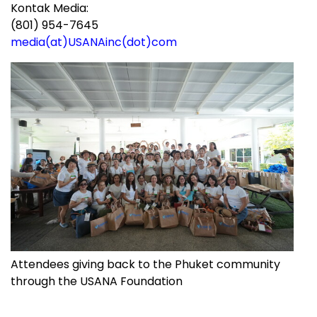
Kontak Media:
(801) 954-7645
media(at)USANAinc(dot)com
Attendees giving back to the Phuket community
through the USANA Foundation