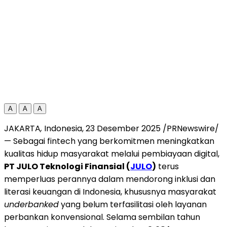
A
A
A
JAKARTA
,
Indonesia
, 23 Desember 2025 /PRNewswire/
— Sebagai fintech yang berkomitmen meningkatkan
kualitas hidup masyarakat melalui pembiayaan digital,
PT JULO Teknologi Finansial (
JULO
)
terus
memperluas perannya dalam mendorong inklusi dan
literasi keuangan di
Indonesia
, khususnya masyarakat
underbanked
yang belum terfasilitasi oleh layanan
perbankan konvensional. Selama sembilan tahun