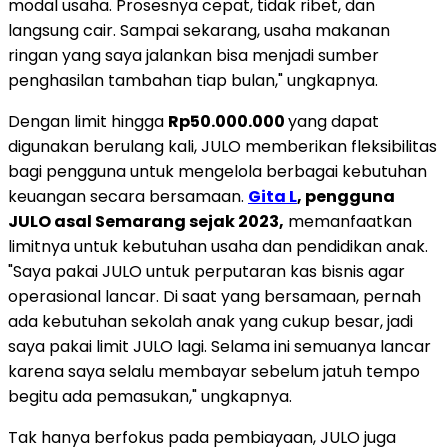
modal usaha. Prosesnya cepat, tidak ribet, dan
langsung cair. Sampai sekarang, usaha makanan
ringan yang saya jalankan bisa menjadi sumber
penghasilan tambahan tiap bulan," ungkapnya.
Dengan limit hingga
Rp50.000.000
yang dapat
digunakan berulang kali, JULO memberikan fleksibilitas
bagi pengguna untuk mengelola berbagai kebutuhan
keuangan secara bersamaan.
Gita L
, pengguna
JULO asal Semarang sejak 2023,
memanfaatkan
limitnya untuk kebutuhan usaha dan pendidikan anak.
"Saya pakai JULO untuk perputaran kas bisnis agar
operasional lancar. Di saat yang bersamaan, pernah
ada kebutuhan sekolah anak yang cukup besar, jadi
saya pakai limit JULO lagi. Selama ini semuanya lancar
karena saya selalu membayar sebelum jatuh tempo
begitu ada pemasukan," ungkapnya.
Tak hanya berfokus pada pembiayaan, JULO juga