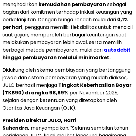
menghadirkan
kemudahan pembayaran
sebagai
bagian dari komitmen terhadap inklusi keuangan yang
berkelanjutan. Dengan bunga rendah mulai dari
0,1%
per hari
, pengguna memiliki fleksibilitas untuk mencicil
saat gajian, memperoleh berbagai keuntungan saat
melakukan pembayaran lebih awal, serta memilih
berbagai metode pembayaran, mulai dari
autodebit
hingga pembayaran melalui minimarket.
Didukung oleh skema pembiayaan yang bertanggung
jawab dan sistem pembayaran yang mudah diakses,
JULO berhasil menjaga
Tingkat Keberhasilan Bayar
(TKB90) di angka 98,69%
per
November 2025
,
sejalan dengan ketentuan yang ditetapkan oleh
Otoritas Jasa Keuangan (OJK).
Presiden Direktur JULO,
Harri
Suhendra
,
menyampaikan, "Selama sembilan tahun
perjalanan JULO, kami melihat langsung bagaimana