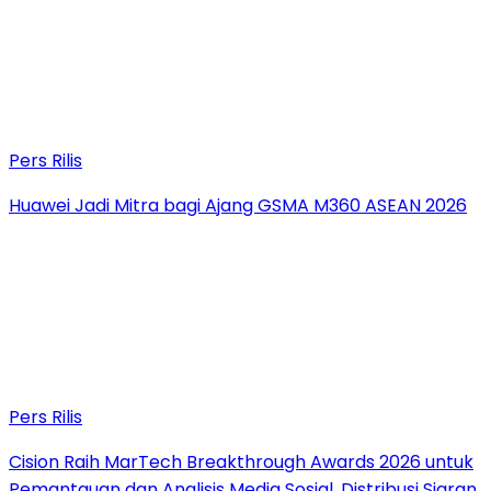
Pers Rilis
Huawei Jadi Mitra bagi Ajang GSMA M360 ASEAN 2026
Pers Rilis
Cision Raih MarTech Breakthrough Awards 2026 untuk
Pemantauan dan Analisis Media Sosial, Distribusi Siaran