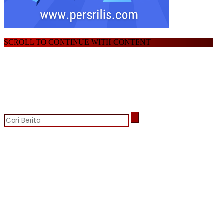
SCROLL TO CONTINUE WITH CONTENT