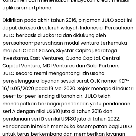
konsumen dan menentukan kelayakan kredit melalui
aplikasi smartphone.
Didirikan pada akhir tahun 2016, pinjaman JULO saat ini
dapat diakses di seluruh wilayah
Indonesia
. Perusahaan
JULO berbasis di
Jakarta
dan didukung oleh
perusahaan-perusahaan modal ventura terkemuka
meliputi Credit Saison, Skystar Capital, Saratoga
Investama, East Ventures, Quona Capital, Central
Capital Ventura, MDI Ventures dan Gobi Partners.
JULO secara resmi mengantongi izin usaha
penyelenggara layanan sesuai surat OJK nomor KEP-
16/D.05/2020 pada 19 Mei 2020. Sejak menapaki industri
peer-to-peer lending di tanah air, JULO telah
mendapatkan berbagai pendanaan yaitu pendanaan
seri A dengan nilai
US$10
juta di tahun 2018 dan
pendanaan seri B senilai
US$80
juta di tahun 2022.
Pendanaan ini telah membuka kesempatan bagi JULO
untuk terus berkembang dan memberikan layanan