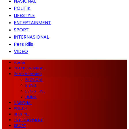
NASIONAL
POLITIK
LIFESTYLE
ENTERTAINMENT
SPORT
INTERNASIONAL
Pers Rilis
VIDEO
Home
INFO KOMUNITAS
Perekonomian
EKONOMI
BISNIS
ESG & TJSL
UMKM
NASIONAL
POLITIK
LIFESTYLE
ENTERTAINMENT
SPORT