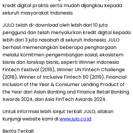
kredit digital praktis serta mudah dijangkau kepada
seluruh masyarakat
Indonesia
.
JULO telah di-download oleh lebih dari 10 juta
pengguna dan telah menyalurkan kredit digital kepada
lebih dari 3 juta nasabah di seluruh
Indonesia
. JULO
berhasil memenangkan beberapa penghargaan
melalui komitmen pengembangan sosial, ekosistem
bisnis dan lanskap bisnis, seperti Winner Indonesia
Fintech Festival (2016), Winner UN Fintech Challenge
(2018), Winner of Inclusive Fintech 50 (2019), Financial
Inclusion of the Year & Consumer Lending Product of
the Year dari Asian Banking and Finance Retail Banking
Awards 2024, dan Asia FinTech Awards 2024.
Untuk informasi lebih lanjut terkait JULO, silakan
kunjungi website kami di
www.julo.co.id
.
Berita Terkait