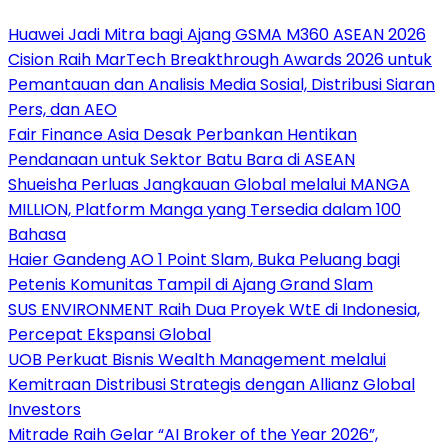
Huawei Jadi Mitra bagi Ajang GSMA M360 ASEAN 2026
Cision Raih MarTech Breakthrough Awards 2026 untuk
Pemantauan dan Analisis Media Sosial, Distribusi Siaran
Pers, dan AEO
Fair Finance Asia Desak Perbankan Hentikan
Pendanaan untuk Sektor Batu Bara di ASEAN
Shueisha Perluas Jangkauan Global melalui MANGA
MILLION, Platform Manga yang Tersedia dalam 100
Bahasa
Haier Gandeng AO 1 Point Slam, Buka Peluang bagi
Petenis Komunitas Tampil di Ajang Grand Slam
SUS ENVIRONMENT Raih Dua Proyek WtE di Indonesia,
Percepat Ekspansi Global
UOB Perkuat Bisnis Wealth Management melalui
Kemitraan Distribusi Strategis dengan Allianz Global
Investors
Mitrade Raih Gelar “AI Broker of the Year 2026”,